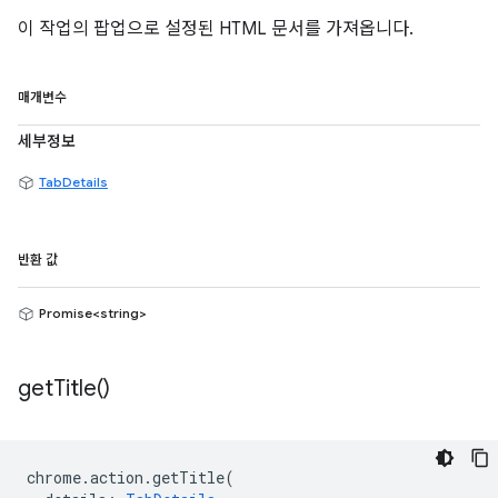
이 작업의 팝업으로 설정된 HTML 문서를 가져옵니다.
매개변수
세부정보
TabDetails
반환 값
Promise<string>
get
Title(
)
chrome
.
action
.
getTitle
(