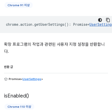
Chrome 91 이상
chrome
.
action
.
getUserSettings
()
:
Promise<
UserSetting
확장 프로그램의 작업과 관련된 사용자 지정 설정을 반환합니
다.
반환 값
Promise<
UserSettings
>
is
Enabled(
)
Chrome 110 이상