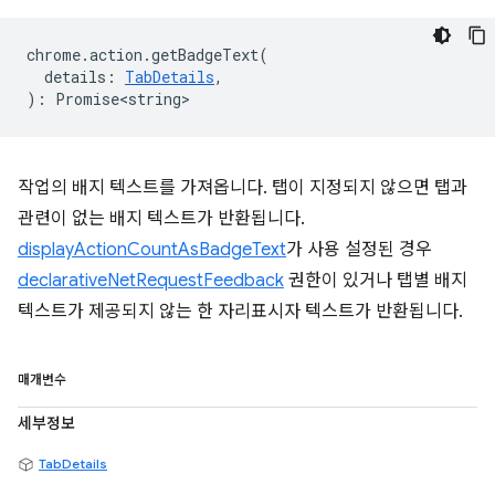
chrome
.
action
.
getBadgeText
(
details
:
TabDetails
,
)
:
Promise<string>
작업의 배지 텍스트를 가져옵니다. 탭이 지정되지 않으면 탭과
관련이 없는 배지 텍스트가 반환됩니다.
displayActionCountAsBadgeText
가 사용 설정된 경우
declarativeNetRequestFeedback
권한이 있거나 탭별 배지
텍스트가 제공되지 않는 한 자리표시자 텍스트가 반환됩니다.
매개변수
세부정보
TabDetails