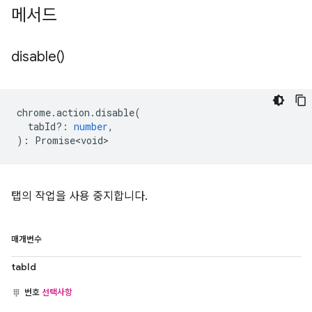
메서드
disable(
)
chrome
.
action
.
disable
(
tabId?
:
number
,
)
:
Promise<void>
탭의 작업을 사용 중지합니다.
매개변수
tabId
번호
선택사항