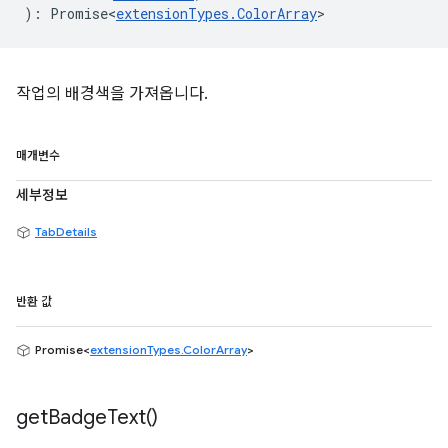
)
:
Promise<
extensionTypes
.
ColorArray
>
작업의 배경색을 가져옵니다.
매개변수
세부정보
TabDetails
반환 값
Promise<
extensionTypes.ColorArray
>
get
Badge
Text(
)