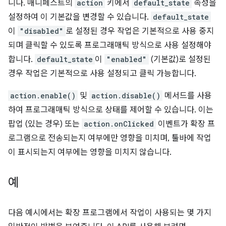
니다. 매니페스트의
action
키에서
default_state
속성을
설정하여 이 기본값을 변경할 수 있습니다.
default_state
이
"disabled"
로 설정된 경우 작업은 기본적으로 사용 중지
되며 클릭할 수 있도록 프로그래매틱 방식으로 사용 설정해야
합니다.
default_state
이
"enabled"
(기본값)로 설정된
경우 작업은 기본적으로 사용 설정되고 클릭 가능합니다.
action.enable()
및
action.disable()
메서드를 사용
하여 프로그래매틱 방식으로 상태를 제어할 수 있습니다. 이는
팝업 (있는 경우) 또는
action.onClicked
이벤트가 확장 프
로그램으로 전송되는지 여부에만 영향을 미치며, 툴바에 작업
이 표시되는지 여부에는 영향을 미치지 않습니다.
예
다음 예시에서는 확장 프로그램에서 작업이 사용되는 몇 가지