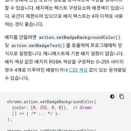
램의 상태에 관한 소량의 정보를 표시하도록 작업을 업데이트
할 수 있습니다. 배지에는 텍스트 구성요소와 배경색이 있습니
다. 공간이 제한되어 있으므로 배지 텍스트는 4자 이하로 사용
하는 것이 좋습니다.
배지를 만들려면
action.setBadgeBackgroundColor()
및
action.setBadgeText()
를 호출하여 프로그래매틱 방
식으로 설정합니다. 매니페스트에 기본 배지 설정이 없습니다.
배지 색상 값은 배지의 RGBA 색상을 구성하는 0~255 사이의
정수 4개로 이루어진 배열이거나
CSS 색상
값이 있는 문자열일
수 있습니다.
chrome
.
action
.
setBadgeBackgroundColor
(
{
color
:
[
0
,
255
,
0
,
0
]},
// Green
()
=
>
{
/* ... */
},
);
chrome
.
action
.
setBadgeBackgroundColor
(