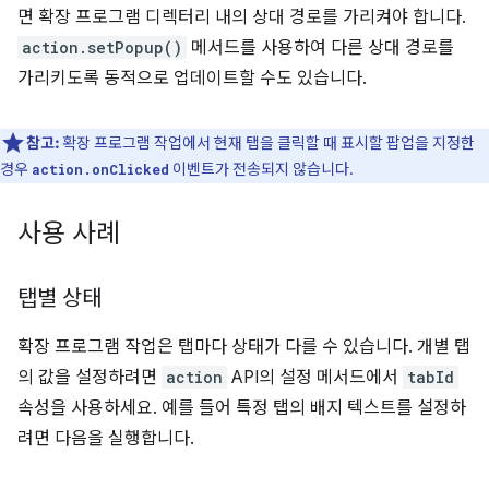
면 확장 프로그램 디렉터리 내의 상대 경로를 가리켜야 합니다.
action.setPopup()
메서드를 사용하여 다른 상대 경로를
가리키도록 동적으로 업데이트할 수도 있습니다.
참고:
확장 프로그램 작업에서 현재 탭을 클릭할 때 표시할 팝업을 지정한
경우
이벤트가 전송되지 않습니다.
action.onClicked
사용 사례
탭별 상태
확장 프로그램 작업은 탭마다 상태가 다를 수 있습니다. 개별 탭
의 값을 설정하려면
action
API의 설정 메서드에서
tabId
속성을 사용하세요. 예를 들어 특정 탭의 배지 텍스트를 설정하
려면 다음을 실행합니다.