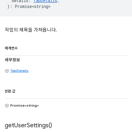
details
:
TabDetails
,
)
:
Promise<string>
작업의 제목을 가져옵니다.
매개변수
세부정보
TabDetails
반환 값
Promise<string>
get
User
Settings(
)