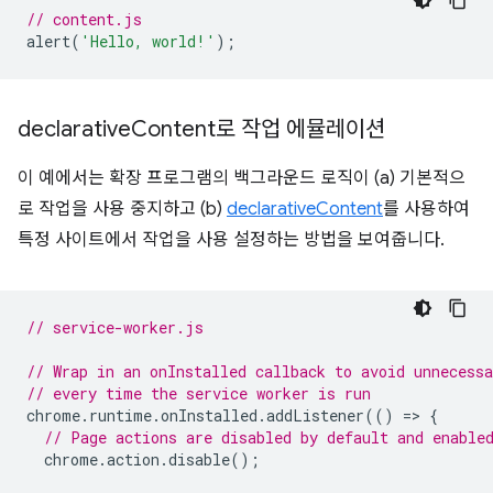
// content.js
alert
(
'Hello, world!'
);
declarative
Content로 작업 에뮬레이션
이 예에서는 확장 프로그램의 백그라운드 로직이 (a) 기본적으
로 작업을 사용 중지하고 (b)
declarativeContent
를 사용하여
특정 사이트에서 작업을 사용 설정하는 방법을 보여줍니다.
// service-worker.js
// Wrap in an onInstalled callback to avoid unnecessa
// every time the service worker is run
chrome
.
runtime
.
onInstalled
.
addListener
(()
=
>
{
// Page actions are disabled by default and enable
chrome
.
action
.
disable
();