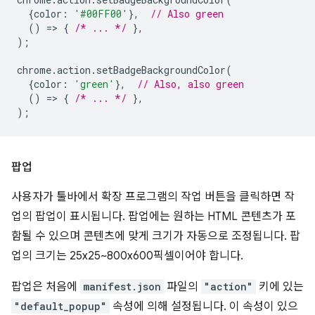
{
color
:
'#00FF00'
},
// Also green
()
=
>
{
/* ... */
},
);
chrome
.
action
.
setBadgeBackgroundColor
(
{
color
:
'green'
},
// Also, also green
()
=
>
{
/* ... */
},
);
팝업
사용자가 툴바에서 확장 프로그램의 작업 버튼을 클릭하면 작
업의 팝업이 표시됩니다. 팝업에는 원하는 HTML 콘텐츠가 포
함될 수 있으며 콘텐츠에 맞게 크기가 자동으로 조정됩니다. 팝
업의 크기는 25x25~800x600픽셀이어야 합니다.
팝업은 처음에
manifest.json
파일의
"action"
키에 있는
"default_popup"
속성에 의해 설정됩니다. 이 속성이 있으