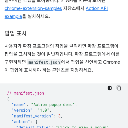
일반적인 방법을 보여줍니다. 이 API를 사용해 보려면
chrome-extension-samples
저장소에서
Action API
example
을 설치하세요.
팝업 표시
사용자가 확장 프로그램의 작업을 클릭하면 확장 프로그램이
팝업을 표시하는 것이 일반적입니다. 확장 프로그램에서 이를
구현하려면
manifest.json
에서 팝업을 선언하고 Chrome
이 팝업에 표시해야 하는 콘텐츠를 지정하세요.
// manifest.json
{
"name"
:
"Action popup demo"
,
"version"
:
"1.0"
,
"manifest_version"
:
3
,
"action"
:
{
"default_title"
:
"Click to view a popup"
,