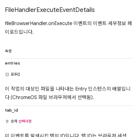
File
Handler
Execute
Event
Details
fileBrowserHandler.onExecute 이벤트의 이벤트 세부정보 페
이로드입니다.
속성
entries
모두[]
이 작업의 대상인 파일을 나타내는 Entry 인스턴스의 배열입니
다 (ChromeOS 파일 브라우저에서 선택됨).
tab_id
숫자
선택사항
이 이벤트를 발생시킨 탭의 ID입니다. 탭 ID는 브라우저 세션