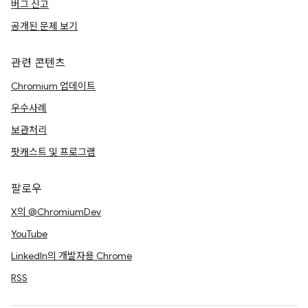
버그 신고
공개된 문제 보기
관련 콘텐츠
Chromium 업데이트
우수사례
보관처리
팟캐스트 및 프로그램
팔로우
X의 @ChromiumDev
YouTube
LinkedIn의 개발자용 Chrome
RSS