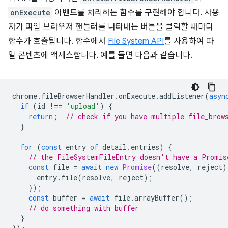
onExecute
이벤트를 처리하는 함수를 구현해야 합니다. 사용
자가 파일 브라우저 핸들러를 나타내는 버튼을 클릭할 때마다
함수가 호출됩니다. 함수에서
File System API
를 사용하여 파
일 콘텐츠에 액세스합니다. 예를 들면 다음과 같습니다.
chrome
.
fileBrowserHandler
.
onExecute
.
addListener
(
asyn
if
(
id
!==
'upload'
)
{
return
;
// check if you have multiple file_brow
}
for
(
const
entry
of
detail
.
entries
)
{
// the FileSystemFileEntry doesn't have a Promis
const
file
=
await
new
Promise
((
resolve
,
reject
)
entry
.
file
(
resolve
,
reject
);
});
const
buffer
=
await
file
.
arrayBuffer
();
// do something with buffer
}