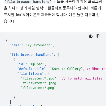
"file_browser_handlers"
필드를 사용하여 확장 프로그램
을 하나 이상의 파일 형식의 핸들러로 등록해야 합니다. 버튼에
표시할 16x16 아이콘도 제공해야 합니다. 예를 들면 다음과 같
습니다.
{
"name"
:
"My extension"
,
...
"file_browser_handlers"
:
[
{
"id"
:
"upload"
,
"default_title"
:
"Save to Gallery"
,
// What th
"file_filters"
:
[
"filesystem:*.jpg"
,
// To match all files,
"filesystem:*.jpeg"
,
"filesystem:*.png"
]
}
],