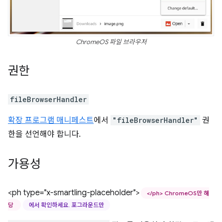
ChromeOS 파일 브라우저
권한
fileBrowserHandler
확장 프로그램 매니페스트
에서
"fileBrowserHandler"
권
한을 선언해야 합니다.
가용성
<ph type="x-smartling-placeholder">
</ph> ChromeOS만 해
당
에서 확인하세요. 포그라운드만