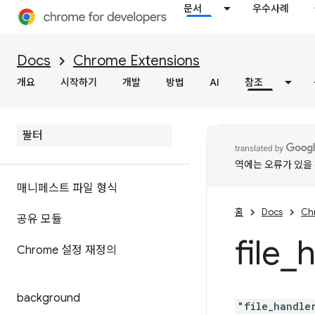
문서
우수사례
Docs
Chrome Extensions
개요
시작하기
개발
방법
AI
참조
역에는 오류가 있을 
매니페스트 파일 형식
홈
Docs
Ch
공유 모듈
file
_
h
Chrome 설정 재정의
background
"file_handle