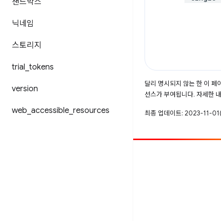
샌드박스
닉네임
스토리지
trial
_
tokens
달리 명시되지 않는 한 이 
version
선스가 부여됩니다. 자세한 
web
_
accessible
_
resources
최종 업데이트: 2023-11-01(
참여
버그 신고
공개된 문제 보기