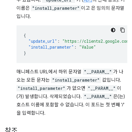
수 있습니다.
키 (
여기
의 안내 참고). 키
이름은
"install_parameter"
이고 은 임의의 문자열
입니다.
{
"update_url"
:
"https://clients2.google.com/
"install_parameter"
:
"Value"
}
매니페스트 URL에서 하위 문자열
"__PARAM__"
가 나
오는 모든 문자는
"install_parameter"
값입니다.
"install_parameter"
가 없으면
"__PARAM__"
이
(가) 발생합니다. 삭제되었습니다.
"__PARAM__"
은(는)
호스트 이름에 포함할 수 없습니다. 이 포드는 첫 번째 '/'
을 입력합니다.
참조