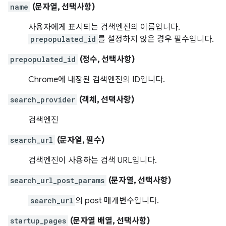
name
(문자열, 선택사항)
사용자에게 표시되는 검색엔진의 이름입니다.
prepopulated_id
를 설정하지 않은 경우 필수입니다.
prepopulated_id
(정수, 선택사항)
Chrome에 내장된 검색엔진의 ID입니다.
search_provider
(객체, 선택사항)
검색엔진
search_url
(문자열, 필수)
검색엔진이 사용하는 검색 URL입니다.
search_url_post_params
(문자열, 선택사항)
search_url
의 post 매개변수입니다.
startup_pages
(문자열 배열, 선택사항)