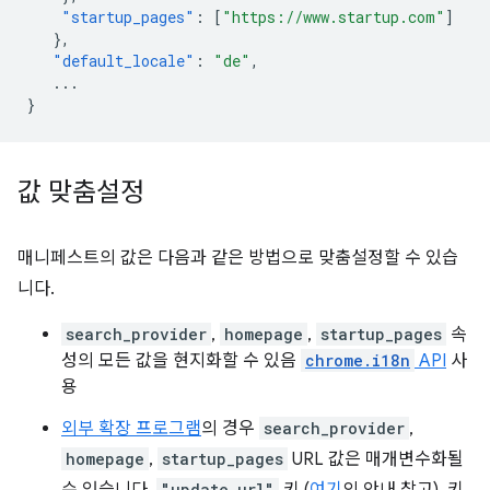
"startup_pages"
:
[
"https://www.startup.com"
]
},
"default_locale"
:
"de"
,
...
}
값 맞춤설정
매니페스트의 값은 다음과 같은 방법으로 맞춤설정할 수 있습
니다.
search_provider
,
homepage
,
startup_pages
속
성의 모든 값을 현지화할 수 있음
chrome.i18n
API
사
용
외부 확장 프로그램
의 경우
search_provider
,
homepage
,
startup_pages
URL 값은 매개변수화될
"update_url"