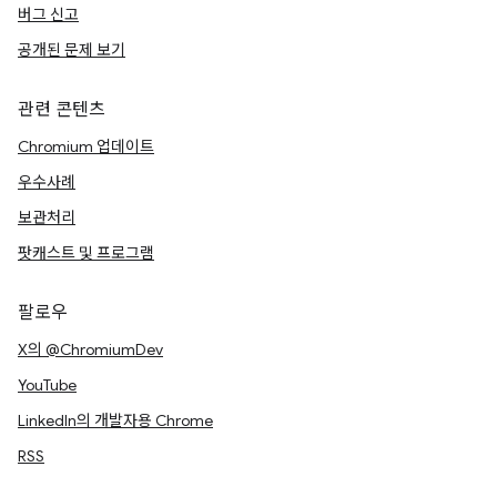
버그 신고
공개된 문제 보기
관련 콘텐츠
Chromium 업데이트
우수사례
보관처리
팟캐스트 및 프로그램
팔로우
X의 @ChromiumDev
YouTube
LinkedIn의 개발자용 Chrome
RSS