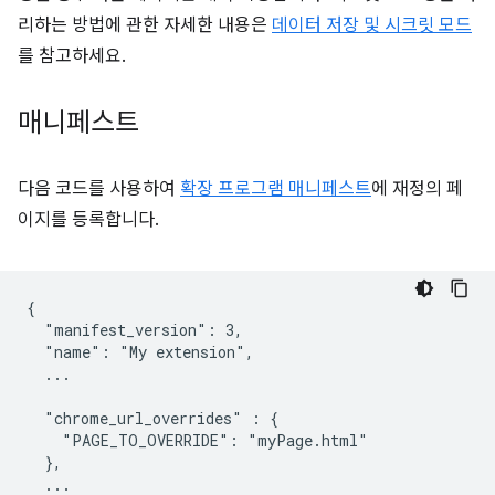
리하는 방법에 관한 자세한 내용은
데이터 저장 및 시크릿 모드
를 참고하세요.
매니페스트
다음 코드를 사용하여
확장 프로그램 매니페스트
에 재정의 페
이지를 등록합니다.
{

  "manifest_version": 3,

  "name": "My extension",

  ...

  "chrome_url_overrides" : {

    "PAGE_TO_OVERRIDE": "myPage.html"

  },

  ...
