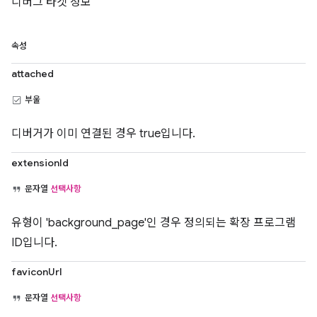
디버그 타겟 정보
속성
attached
부울
디버거가 이미 연결된 경우 true입니다.
extensionId
문자열
선택사항
유형이 'background_page'인 경우 정의되는 확장 프로그램
ID입니다.
faviconUrl
문자열
선택사항