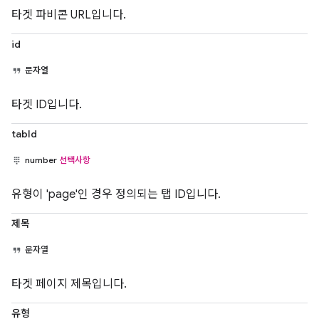
타겟 파비콘 URL입니다.
id
문자열
타겟 ID입니다.
tabId
number
선택사항
유형이 'page'인 경우 정의되는 탭 ID입니다.
제목
문자열
타겟 페이지 제목입니다.
유형