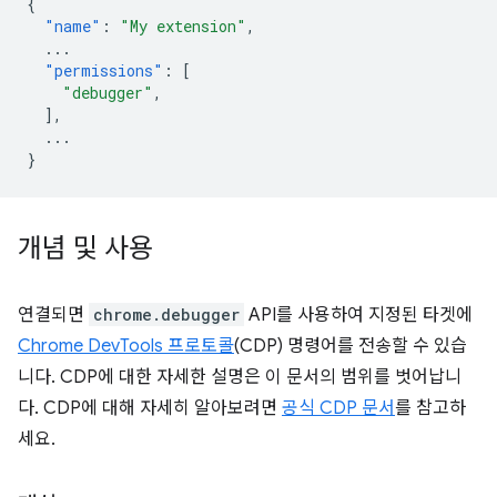
{
"name"
:
"My extension"
,
...
"permissions"
:
[
"debugger"
,
],
...
}
개념 및 사용
연결되면
chrome.debugger
API를 사용하여 지정된 타겟에
Chrome DevTools 프로토콜
(CDP) 명령어를 전송할 수 있습
니다. CDP에 대한 자세한 설명은 이 문서의 범위를 벗어납니
다. CDP에 대해 자세히 알아보려면
공식 CDP 문서
를 참고하
세요.