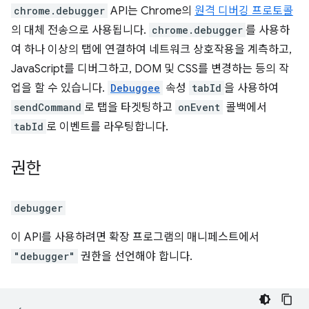
chrome.debugger
API는 Chrome의
원격 디버깅 프로토콜
의 대체 전송으로 사용됩니다.
chrome.debugger
를 사용하
여 하나 이상의 탭에 연결하여 네트워크 상호작용을 계측하고,
JavaScript를 디버그하고, DOM 및 CSS를 변경하는 등의 작
업을 할 수 있습니다.
Debuggee
속성
tabId
을 사용하여
sendCommand
로 탭을 타겟팅하고
onEvent
콜백에서
tabId
로 이벤트를 라우팅합니다.
권한
debugger
이 API를 사용하려면 확장 프로그램의 매니페스트에서
"debugger"
권한을 선언해야 합니다.