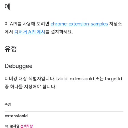
예
이 API를 사용해 보려면
chrome-extension-samples
저장소
에서
디버거 API 예시
를 설치하세요.
유형
Debuggee
디버깅 대상 식별자입니다. tabId, extensionId 또는 targetId
중 하나를 지정해야 합니다.
속성
extensionId
문자열
선택사항