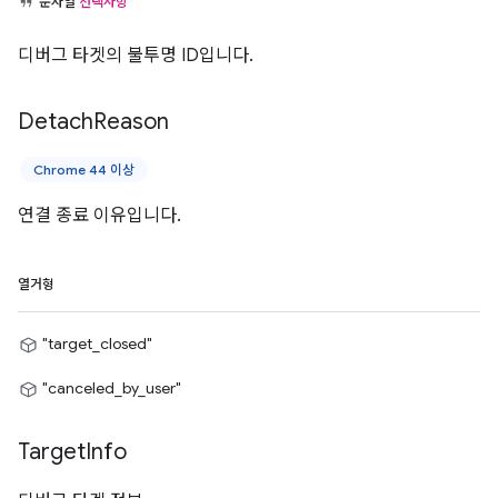
문자열
선택사항
디버그 타겟의 불투명 ID입니다.
Detach
Reason
Chrome 44 이상
연결 종료 이유입니다.
열거형
"target_closed"
"canceled_by_user"
Target
Info