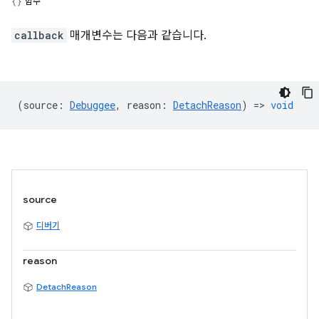
함수
callback
매개변수는 다음과 같습니다.
(
source
:
Debuggee
,
reason
:
DetachReason
) =>
void
source
디버기
reason
DetachReason