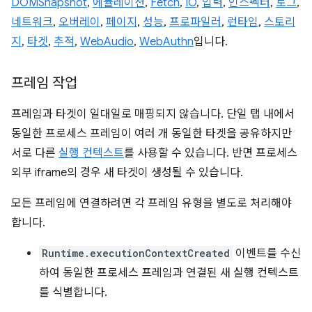
DOMSnapshot
,
에뮬레이션
,
Fetch
,
IO
,
입력
,
인스펙터
,
로그
,
네트워크
,
오버레이
,
페이지
,
성능
,
프로파일러
,
런타임
,
스토리
지
,
타겟
,
추적
,
WebAudio
,
WebAuthn
입니다.
프레임 작업
프레임과 타겟이 일대일로 매핑되지 않습니다. 단일 탭 내에서
동일한 프로세스 프레임이 여러 개 동일한 타겟을 공유하지만
서로 다른
실행 컨텍스트
를 사용할 수 있습니다. 반면 프로세스
외부 iframe의 경우 새 타겟이 생성될 수 있습니다.
모든 프레임에 연결하려면 각 프레임 유형을 별도로 처리해야
합니다.
Runtime.executionContextCreated
이벤트를 수신
하여 동일한 프로세스 프레임과 연결된 새 실행 컨텍스트
를 식별합니다.