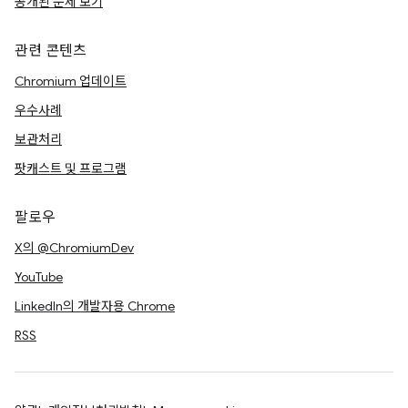
공개된 문제 보기
관련 콘텐츠
Chromium 업데이트
우수사례
보관처리
팟캐스트 및 프로그램
팔로우
X의 @ChromiumDev
YouTube
LinkedIn의 개발자용 Chrome
RSS