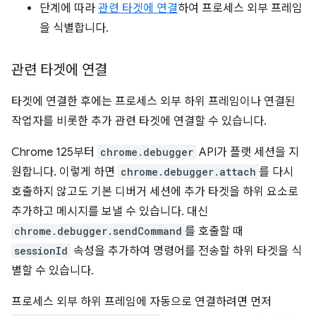
단계에 따라
관련 타겟에 연결
하여 프로세스 외부 프레임
을 식별합니다.
관련 타겟에 연결
타겟에 연결한 후에는 프로세스 외부 하위 프레임이나 연결된
작업자를 비롯한 추가 관련 타겟에 연결할 수 있습니다.
Chrome 125부터
chrome.debugger
API가 플랫 세션을 지
원합니다. 이렇게 하면
chrome.debugger.attach
를 다시
호출하지 않고도 기본 디버거 세션에 추가 타겟을 하위 요소로
추가하고 메시지를 보낼 수 있습니다. 대신
chrome.debugger.sendCommand
를 호출할 때
sessionId
속성을 추가하여 명령어를 전송할 하위 타겟을 식
별할 수 있습니다.
프로세스 외부 하위 프레임에 자동으로 연결하려면 먼저