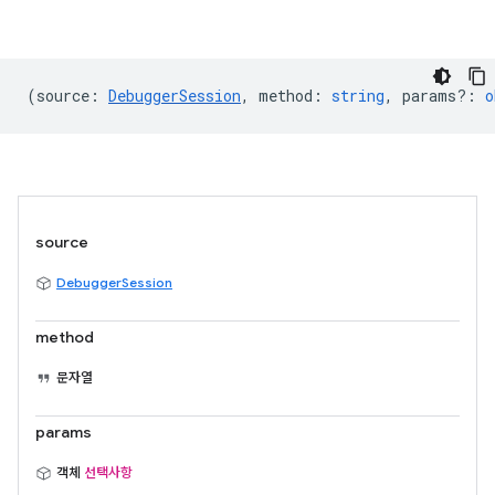
(
source
:
DebuggerSession
,
method
:
string
,
params?
:
o
source
DebuggerSession
method
문자열
params
객체
선택사항