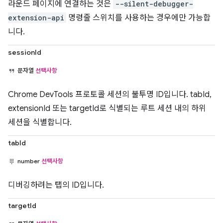
라운드 페이지에 연결하는 것은
--silent-debugger-
extension-api
명령줄 스위치를 사용하는 경우에만 가능합
니다.
sessionId
문자열
선택사항
Chrome DevTools 프로토콜 세션의 불투명 ID입니다. tabId,
extensionId 또는 targetId로 식별되는 루트 세션 내의 하위
세션을 식별합니다.
tabId
number
선택사항
디버깅하려는 탭의 ID입니다.
targetId