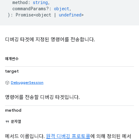
method
:
string
,
commandParams?
:
object
,
)
:
Promise<object
|
undefined
>
디버깅 타겟에 지정된 명령어를 전송합니다.
매개변수
target
DebuggerSession
명령어를 전송할 디버깅 타겟입니다.
method
문자열
메서드 이름입니다.
원격 디버깅 프로토콜
에 의해 정의된 메서