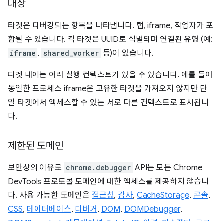
대상
타겟은 디버깅되는 항목을 나타냅니다. 탭, iframe, 작업자가 포
함될 수 있습니다. 각 타겟은 UUID로 식별되며 연결된 유형 (예:
iframe
,
shared_worker
등)이 있습니다.
타겟 내에는 여러 실행 컨텍스트가 있을 수 있습니다. 예를 들어
동일한 프로세스 iframe은 고유한 타겟을 가져오지 않지만 단
일 타겟에서 액세스할 수 있는 서로 다른 컨텍스트로 표시됩니
다.
제한된 도메인
보안상의 이유로
chrome.debugger
API는 모든 Chrome
DevTools 프로토콜 도메인에 대한 액세스를 제공하지 않습니
다. 사용 가능한 도메인은
접근성
,
감사
,
CacheStorage
,
콘솔
,
CSS
,
데이터베이스
,
디버거
,
DOM
,
DOMDebugger
,