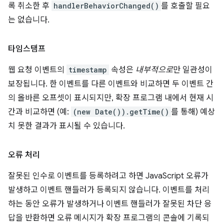
록 취소한 후
handlerBehaviorChanged()
를 호출할 필요
는 없습니다.
타임스탬프
웹 요청 이벤트의
timestamp
속성은
내부적으로
만 일관성이
보장됩니다. 한 이벤트를 다른 이벤트와 비교하면 두 이벤트 간
의 올바른 오프셋이 표시되지만, 확장 프로그램 내에서 현재 시
간과 비교하면 (예:
(new Date()).getTime()
를 통해) 예상
치 못한 결과가 표시될 수 있습니다.
오류 처리
잘못된 인수로 이벤트를 등록하려고 하면 JavaScript 오류가
발생하고 이벤트 핸들러가 등록되지 않습니다. 이벤트를 처리
하는 동안 오류가 발생하거나 이벤트 핸들러가 잘못된 차단 응
답을 반환하면 오류 메시지가 확장 프로그램의 콘솔에 기록되