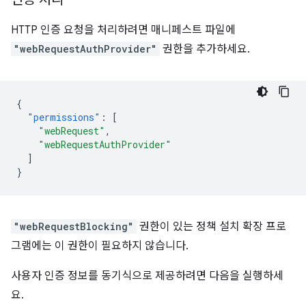
HTTP 인증 요청을 처리하려면 매니페스트 파일에
"webRequestAuthProvider"
권한을 추가하세요.
{
"permissions"
:
[
"webRequest"
,
"webRequestAuthProvider"
]
}
"webRequestBlocking"
권한이 있는 정책 설치 확장 프로
그램에는 이 권한이 필요하지 않습니다.
사용자 인증 정보를 동기식으로 제공하려면 다음을 실행하세
요.