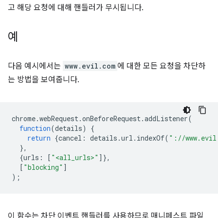
고 해당 요청에 대해 핸들러가 무시됩니다.
예
다음 예시에서는
www.evil.com
에 대한 모든 요청을 차단하
는 방법을 보여줍니다.
chrome
.
webRequest
.
onBeforeRequest
.
addListener
(
function
(
details
)
{
return
{
cancel
:
details
.
url
.
indexOf
(
"://www.evil
},
{
urls
:
[
"<all_urls>"
]},
[
"blocking"
]
);
이 함수는 차단 이벤트 핸들러를 사용하므로 매니페스트 파일