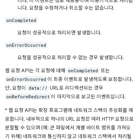
니다. 이 이벤트는 정보 제공용이며 비동기식으로 처리됩
니다. 요청을 수정하거나 취소할 수는 없습니다.
onCompleted
요청이 성공적으로 처리되면 발생합니다.
onErrorOccurred
요청을 성공적으로 처리할 수 없는 경우 발생합니다.
웹 요청 API는 각 요청에 대해
onCompleted
또는
onErrorOccurred
이 최종 이벤트로 발생하도록 보장합니다.
단, 요청이
data://
URL로 리디렉션되는 경우
onBeforeRedirect
이 마지막으로 보고된 이벤트입니다.
*
웹 요청 API는 확장 프로그램에 네트워크 스택의 추상화를 제
공합니다. 내부적으로 하나의 URL 요청은 여러 HTTP 요청으로
분할될 수 있으며 (예: 큰 파일에서 개별 바이트 범위를 가져오
기 위해) 네트워크와 통신하지 않고 네트워크 스택에서 처리될