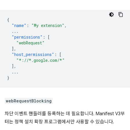
{
"name"
:
"My extension"
,
...
"permissions"
:
[
"webRequest"
],
"host_permissions"
:
[
"*://*.google.com/*"
],
...
}
webRequestBlocking
차단 이벤트 핸들러를 등록하는 데 필요합니다. Manifest V3부
터는 정책 설치 확장 프로그램에서만 사용할 수 있습니다.