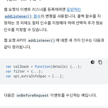
웹 요청의 이벤트 리스너를 등록하려면
일반적인
addListener()
함수
의 변형을 사용합니다. 콜백 함수를 지
정하는 것 외에도 필터 인수를 지정해야 하며 선택적 추가 정보
인수를 지정할 수 있습니다.
웹 요청 API의
addListener()
에 대한 세 가지 인수는 다음과
같이 정의됩니다.
var
callback
=
function
(
details
)
{...};
var
filter
=
{...};
var
opt_extraInfoSpec
=
[...];
다음은
onBeforeRequest
이벤트를 수신하는 예입니다.