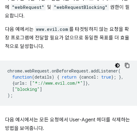
에
"webRequest"
및
"webRequestBlocking"
권한이 필
요합니다.
다음 예에서는
www.evil.com
를 타겟팅하지 않는 요청을 확
장 프로그램에 전달할 필요가 없으므로 동일한 목표를 더 효율
적으로 달성합니다.
chrome
.
webRequest
.
onBeforeRequest
.
addListener
(
function
(
details
)
{
return
{
cancel
:
true
};
},
{
urls
:
[
"*://www.evil.com/*"
]},
[
"blocking"
]
);
다음 예시에서는 모든 요청에서 User-Agent 헤더를 삭제하는
방법을 보여줍니다.