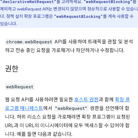
를 고려하세요.
를
"declarativeNetRequest"
"webRequestBlocking"
제외하고 webRequest API는 변경되지 않았으며 정상적으로 사용할 수 있습니
다. 정책 설치 확장 프로그램은
를 계속 사용할 수
"webRequestBlocking"
있습니다.
chrome.webRequest
API를 사용하여 트래픽을 관찰 및 분석
하고 전송 중인 요청을 가로채거나 차단하거나 수정합니다.
권한
webRequest
웹 요청 API를 사용하려면 필요한
호스트 권한
과 함께
확장 프
로그램 매니페스트
에서
"webRequest"
권한을 선언해야 합
니다. 하위 리소스 요청을 가로채려면 확장 프로그램이 요청된
URL과 이 URL의 이니시에이터에 모두 액세스할 수 있어야 합
니다. 예를 들면 다음과 같습니다.