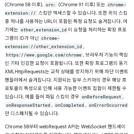
(Chrome 58 이후),
urn:
(Chrome 91 이후) 또는
chrome-
extension://
스킴만 액세스할 수 있습니다. 또한 위의 스킴
중 하나를 사용하는 URL이 포함된 특정 요청도 숨겨집니다. 여
기에는
other_extension_id
이 요청을 처리하는 확장 프로
그램의 ID가 아닌
chrome-
extension://other_extension_id
,
https://www.google.com/chrome
, 브라우저 기능의 핵심
인 기타 민감한 요청이 포함됩니다. 또한 확장 프로그램의 동기
XMLHttpRequests는 교착 상태를 방지하기 위해 차단 이벤트
핸들러에서 숨겨집니다. 지원되는 일부 스키마의 경우 해당 프
로토콜의 특성으로 인해 사용 가능한 이벤트 집합이 제한될 수
있습니다. 예를 들어 파일 스킴의 경우
onBeforeRequest
,
onResponseStarted
,
onCompleted
,
onErrorOccurred
만 디스패치될 수 있습니다.
Chrome 58부터 webRequest API는 WebSocket 핸드셰이