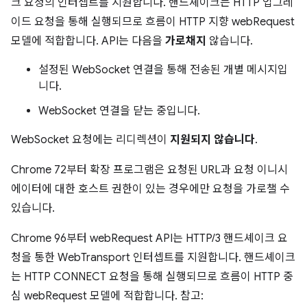
크 요청의 인터셉트를 지원합니다. 핸드셰이크는 HTTP 업그레
이드 요청을 통해 실행되므로 흐름이 HTTP 지향 webRequest
모델에 적합합니다. API는 다음을
가로채지
않습니다.
설정된 WebSocket 연결을 통해 전송된 개별 메시지입
니다.
WebSocket 연결을 닫는 중입니다.
WebSocket 요청에는 리디렉션이
지원되지 않습니다
.
Chrome 72부터 확장 프로그램은 요청된 URL과 요청 이니시
에이터에 대한 호스트 권한이 있는 경우에만 요청을 가로챌 수
있습니다.
Chrome 96부터 webRequest API는 HTTP/3 핸드셰이크 요
청을 통한 WebTransport 인터셉트를 지원합니다. 핸드셰이크
는 HTTP CONNECT 요청을 통해 실행되므로 흐름이 HTTP 중
심 webRequest 모델에 적합합니다. 참고: