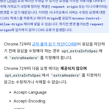
램은
Origin
요청 헤더만 수정할 수 있지만 요청을 시작한 사용자를 나타내기
위해 가져오기 사양에 정의된 개념인
또는 이니시에이터는
request origin
변경할 수 없기 때문입니다. 이러한 시나리오에서 서버는 수정된 요청에 대한
CORS 액세스를 허용하고 헤더의
를 응답의
Origin
Access-Control-
헤더에 넣을 수 있습니다. 하지만 변경 불가능한
Allow-Origin
request
와 일치하지 않아 CORS 오류가 발생합니다.
origin
Chrome 72부터
교차 출처 읽기 차단(CORB)
이 응답을 차단하
기 전에 응답을 수정해야 하는 경우
opt_extraInfoSpec
에
서
'extraHeaders'
를 지정해야 합니다.
Chrome 72부터 다음 요청 헤더는
제공되지 않으며
opt_extraInfoSpec
에서
'extraHeaders'
를 지정하지
않고는 수정하거나 삭제할 수 없습니다.
Accept-Language
Accept-Encoding