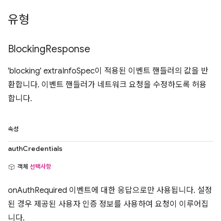
유형
Blocking
Response
'blocking' extraInfoSpec이 적용된 이벤트 핸들러의 값을 반
환합니다. 이벤트 핸들러가 네트워크 요청을 수정하도록 허용
합니다.
속성
authCredentials
객체
선택사항
onAuthRequired 이벤트에 대한 응답으로만 사용됩니다. 설정
된 경우 제공된 사용자 인증 정보를 사용하여 요청이 이루어집
니다.