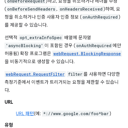
(
onBeforeRequest
)하고, 요청을 취소하거나 헤더를 수정
(
onBeforeSendHeaders
,
onHeadersReceived
)하며, 요
청을 취소하거나 인증 사용자 인증 정보 (
onAuthRequired
)
를 제공할 수 있습니다.
선택적
opt_extraInfoSpec
배열에 문자열
'asyncBlocking'
이 포함된 경우 (
onAuthRequired
에만
허용됨) 확장 프로그램은
webRequest.BlockingResponse
을 비동기적으로 생성할 수 있습니다.
webRequest.RequestFilter
filter
를 사용하면 다양한
측정기준에서 이벤트가 트리거되는 요청을 제한할 수 있습니
다.
URL
URL 패턴
(예:
*://www.google.com/foo*bar
)
유형