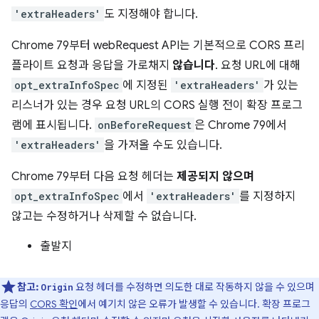
'extraHeaders'
도 지정해야 합니다.
Chrome 79부터 webRequest API는 기본적으로 CORS 프리
플라이트 요청과 응답을 가로채지
않습니다
. 요청 URL에 대해
opt_extraInfoSpec
에 지정된
'extraHeaders'
가 있는
리스너가 있는 경우 요청 URL의 CORS 실행 전이 확장 프로그
램에 표시됩니다.
onBeforeRequest
은 Chrome 79에서
'extraHeaders'
을 가져올 수도 있습니다.
Chrome 79부터 다음 요청 헤더는
제공되지 않으며
opt_extraInfoSpec
에서
'extraHeaders'
를 지정하지
않고는 수정하거나 삭제할 수 없습니다.
출발지
참고:
요청 헤더를 수정하면 의도한 대로 작동하지 않을 수 있으며
Origin
응답의
CORS 확인
에서 예기치 않은 오류가 발생할 수 있습니다. 확장 프로그