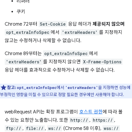
리퍼러
쿠키
Chrome 72부터
Set-Cookie
응답 헤더가
제공되지 않으며
opt_extraInfoSpec
에서
'extraHeaders'
를 지정하지
않고는 수정하거나 삭제할 수 없습니다.
Chrome 89부터는
opt_extraInfoSpec
에서
'extraHeaders'
를 지정하지 않으면
X-Frame-Options
응답 헤더를 효과적으로 수정하거나 삭제할 수 없습니다.
참고:
에서
을 지정하면 성능에
opt_extraInfoSpec
'extraHeaders'
부정적인 영향을 미칠 수 있으므로 정말 필요한 경우에만 사용해야 합니다.
webRequest API는 확장 프로그램이
호스트 권한
에 따라 볼
수 있는 요청만 노출합니다. 또한
http://
,
https://
,
ftp://
,
file://
,
ws://
(Chrome 58 이후),
wss://