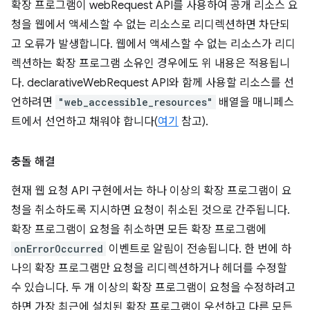
확장 프로그램이 webRequest API를 사용하여 공개 리소스 요
청을 웹에서 액세스할 수 없는 리소스로 리디렉션하면 차단되
고 오류가 발생합니다. 웹에서 액세스할 수 없는 리소스가 리디
렉션하는 확장 프로그램 소유인 경우에도 위 내용은 적용됩니
다. declarativeWebRequest API와 함께 사용할 리소스를 선
언하려면
"web_accessible_resources"
배열을 매니페스
트에서 선언하고 채워야 합니다(
여기
참고).
충돌 해결
현재 웹 요청 API 구현에서는 하나 이상의 확장 프로그램이 요
청을 취소하도록 지시하면 요청이 취소된 것으로 간주됩니다.
확장 프로그램이 요청을 취소하면 모든 확장 프로그램에
onErrorOccurred
이벤트로 알림이 전송됩니다. 한 번에 하
나의 확장 프로그램만 요청을 리디렉션하거나 헤더를 수정할
수 있습니다. 두 개 이상의 확장 프로그램이 요청을 수정하려고
하면 가장 최근에 설치된 확장 프로그램이 우선하고 다른 모든