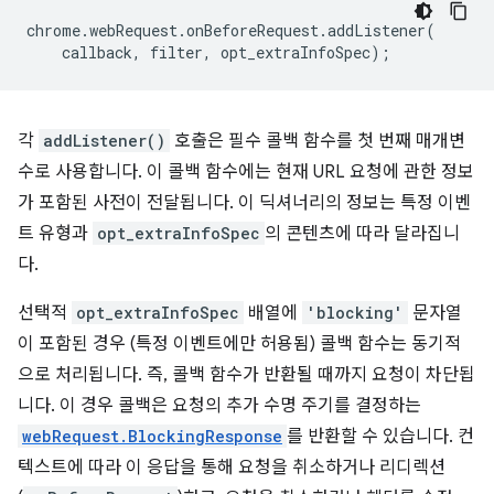
chrome
.
webRequest
.
onBeforeRequest
.
addListener
(
callback
,
filter
,
opt_extraInfoSpec
);
각
addListener()
호출은 필수 콜백 함수를 첫 번째 매개변
수로 사용합니다. 이 콜백 함수에는 현재 URL 요청에 관한 정보
가 포함된 사전이 전달됩니다. 이 딕셔너리의 정보는 특정 이벤
트 유형과
opt_extraInfoSpec
의 콘텐츠에 따라 달라집니
다.
선택적
opt_extraInfoSpec
배열에
'blocking'
문자열
이 포함된 경우 (특정 이벤트에만 허용됨) 콜백 함수는 동기적
으로 처리됩니다. 즉, 콜백 함수가 반환될 때까지 요청이 차단됩
니다. 이 경우 콜백은 요청의 추가 수명 주기를 결정하는
webRequest.BlockingResponse
를 반환할 수 있습니다. 컨
텍스트에 따라 이 응답을 통해 요청을 취소하거나 리디렉션