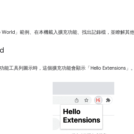
lo World」範例、在本機載入擴充功能、找出記錄檔，並瞭解其
ld
能工具列圖示時，這個擴充功能會顯示「Hello Extensions」