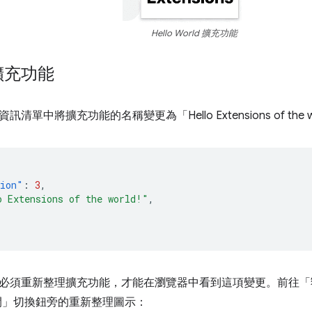
Hello World 擴充功能
擴充功能
單中將擴充功能的名稱變更為「Hello Extensions of the w
sion"
:
3
,
o Extensions of the world!"
,
必須重新整理擴充功能，才能在瀏覽器中看到這項變更。前往「
閉」
切換鈕旁的重新整理圖示：