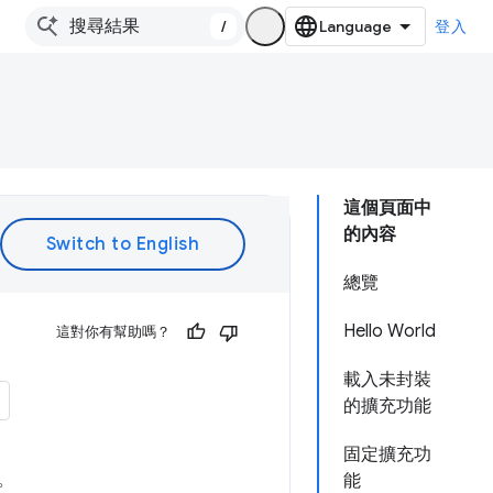
/
登入
這個頁面中
的內容
總覽
Hello World
這對你有幫助嗎？
載入未封裝
的擴充功能
固定擴充功
念。
能