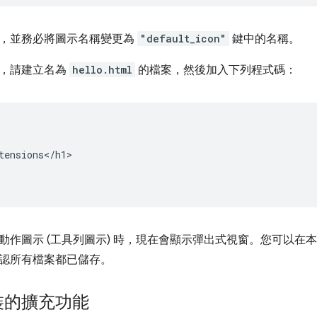
，並務必將圖示名稱變更為
"default_icon"
鍵中的名稱。
窗，請建立名為
hello.html
的檔案，然後加入下列程式碼：
tensions</h1>

作圖示 (工具列圖示) 時，現在會顯示彈出式視窗。您可以在本機
認所有檔案都已儲存。
裝的擴充功能