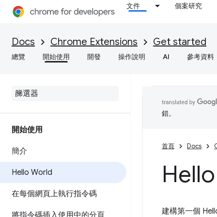
文件
個案研究
Docs
Chrome Extensions
Get started
總覽
開始使用
開發
操作說明
AI
參考資料
錯。
開始使用
首頁
Docs
簡介
Hell
Hello World
在每個網頁上執行指令碼
建構第一個 Hel
將指令碼插入使用中的分頁