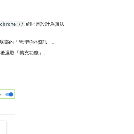
chrome://
網址是設計為無法
底部的「管理額外資訊」
。
然後選取「擴充功能」
。