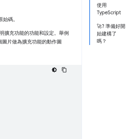
使用
TypeScript
原始碼。
🚀? 準備好開
會說明擴充功能的功能和設定。舉例
始建構了
嗎？
將哪個圖片做為擴充功能的動作圖
。