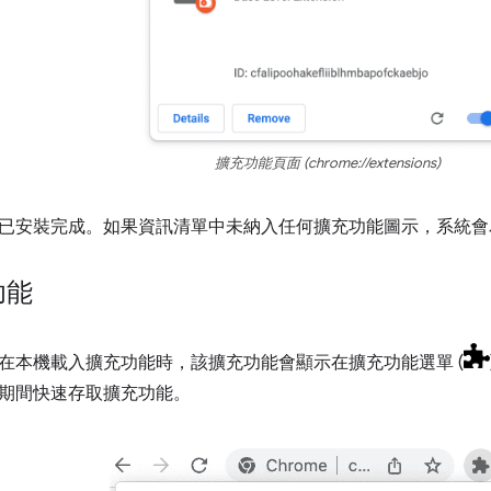
擴充功能頁面 (chrome://extensions)
已安裝完成。如果資訊清單中未納入任何擴充功能圖示，系統會
功能
在本機載入擴充功能時，該擴充功能會顯示在擴充功能選單 (
期間快速存取擴充功能。