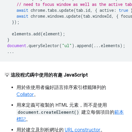
// need to focus window as well as the active tab
await
chrome
.
tabs
.
update
(
tab
.
id
,
{
active
:
true
await
chrome
.
windows
.
update
(
tab
.
windowId
,
{
focu
});
elements
.
add
(
element
);
}
document
.
querySelector
(
"ul"
).
append
(...
elements
);
...
💡
這段程式碼中使用的有趣 JavaScript
用於依使用者偏好語言排序索引標籤陣列的
Collator
。
用來定義可複製的 HTML 元素，而不是使用
document.createElement()
建立每個項目的
範本
標記
。
用於建立及剖析網址的
URL constructor
。