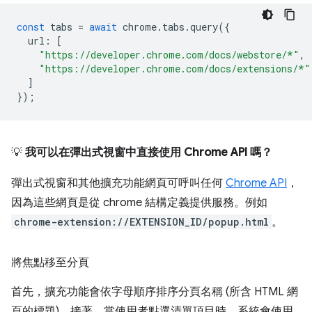
const
tabs
=
await
chrome
.
tabs
.
query
({
url
:
[
"https://developer.chrome.com/docs/webstore/*"
,
"https://developer.chrome.com/docs/extensions/*"
]
});
💡
我可以在彈出式視窗中直接使用 Chrome API 嗎？
彈出式視窗和其他擴充功能網頁可呼叫任何
Chrome API
，
因為這些網頁是從 chrome 結構定義提供服務。例如
chrome-extension://EXTENSION_ID/popup.html
。
將焦點移至分頁
首先，擴充功能會依字母順序排序分頁名稱 (所含 HTML 網
頁的標題)。接著，當使用者點選清單項目時，系統會使用