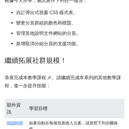
根據今天所學，嘗試實作下列任一做法：
自訂彈出式視窗 CSS 樣式表。
變更分頁群組的顏色和標題。
管理其他說明文件網站的分頁。
新增取消分組分頁的支援功能。
繼續拓展社群規模！
恭喜完成本教學課程 🎉。請繼續完成本系列的其他教學課
程，進一步提升技能：
額外資
學習目標
訊
閱讀時間
如要自動在每個頁面插入元素，請按照下列步驟操
作。