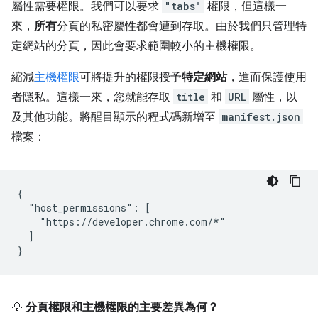
屬性需要權限。我們可以要求
"tabs"
權限，但這樣一
來，
所有
分頁的私密屬性都會遭到存取。由於我們只管理特
定網站的分頁，因此會要求範圍較小的主機權限。
縮減
主機權限
可將提升的權限授予
特定網站
，進而保護使用
者隱私。這樣一來，您就能存取
title
和
URL
屬性，以
及其他功能。將醒目顯示的程式碼新增至
manifest.json
檔案：
{

  "host_permissions": [

    "https://developer.chrome.com/*"

  ]

💡
分頁權限和主機權限的主要差異為何？