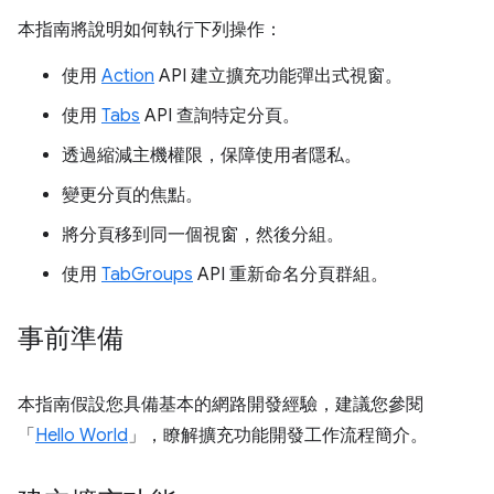
本指南將說明如何執行下列操作：
使用
Action
API 建立擴充功能彈出式視窗。
使用
Tabs
API 查詢特定分頁。
透過縮減主機權限，保障使用者隱私。
變更分頁的焦點。
將分頁移到同一個視窗，然後分組。
使用
TabGroups
API 重新命名分頁群組。
事前準備
本指南假設您具備基本的網路開發經驗，建議您參閱
「
Hello World
」，瞭解擴充功能開發工作流程簡介。