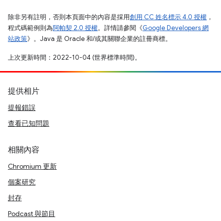
除非另有註明，否則本頁面中的內容是採用
創用 CC 姓名標示 4.0 授權
，
程式碼範例則為
阿帕契 2.0 授權
。詳情請參閱《
Google Developers 網
站政策
》。Java 是 Oracle 和/或其關聯企業的註冊商標。
上次更新時間：2022-10-04 (世界標準時間)。
提供相片
提報錯誤
查看已知問題
相關內容
Chromium 更新
個案研究
封存
Podcast 與節目