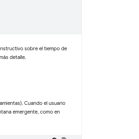
instructivo sobre el tiempo de
más detalle.
ramientas). Cuando el usuario
 ventana emergente, como en