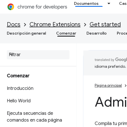
Documentos
Cas
Docs
Chrome Extensions
Get started
Descripción general
Comenzar
Desarrollo
Proc
idioma preferido.
Comenzar
Página principal
Introducción
Admi
Hello World
Ejecuta secuencias de
comandos en cada página
Compila tu pri