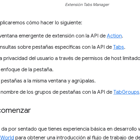
Extensión Tabs Manager
xplicaremos cómo hacer lo siguiente:
ventana emergente de extensión con la API de
Action
.
onsultas sobre pestañas específicas con la API de
Tabs
.
a privacidad del usuario a través de permisos de host limitado
 enfoque de la pestaña.
 pestañas a la misma ventana y agrúpalas.
 nombre de los grupos de pestañas con la API de
TabGroups
comenzar
se da por sentado que tienes experiencia básica en desarrol
 World
para obtener una introducción al flujo de trabajo de d