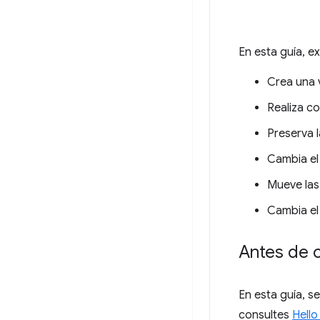
En esta guía, e
Crea una 
Realiza c
Preserva l
Cambia el
Mueve las
Cambia el
Antes de 
En esta guía, 
consultes
Hello