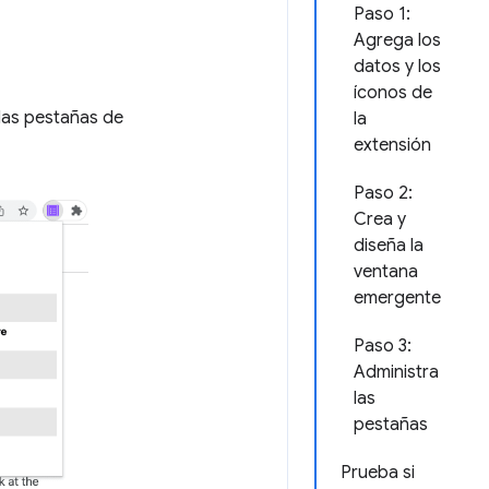
Paso 1:
Agrega los
datos y los
íconos de
 las pestañas de
la
extensión
Paso 2:
Crea y
diseña la
ventana
emergente
Paso 3:
Administra
las
pestañas
Prueba si