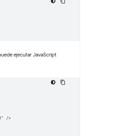
puede ejecutar JavaScript
" />
