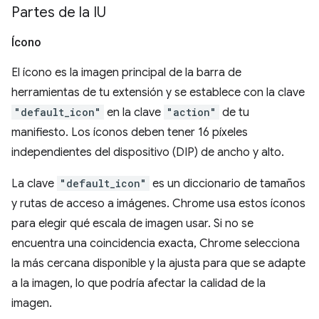
Partes de la IU
Ícono
El ícono es la imagen principal de la barra de
herramientas de tu extensión y se establece con la clave
"default_icon"
en la clave
"action"
de tu
manifiesto. Los íconos deben tener 16 píxeles
independientes del dispositivo (DIP) de ancho y alto.
La clave
"default_icon"
es un diccionario de tamaños
y rutas de acceso a imágenes. Chrome usa estos íconos
para elegir qué escala de imagen usar. Si no se
encuentra una coincidencia exacta, Chrome selecciona
la más cercana disponible y la ajusta para que se adapte
a la imagen, lo que podría afectar la calidad de la
imagen.