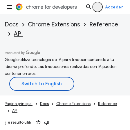
Acceder
Docs
Chrome Extensions
Reference
API
Google utiliza tecnología de IA para traducir contenido a tu
idioma preferido. Las traducciones realizadas con IA pueden
contener errores.
Página principal
Docs
Chrome Extensions
Reference
API
¿Te resultó útil?