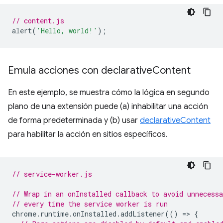
// content.js
alert
(
'Hello, world!'
);
Emula acciones con declarative
Content
En este ejemplo, se muestra cómo la lógica en segundo
plano de una extensión puede (a) inhabilitar una acción
de forma predeterminada y (b) usar
declarativeContent
para habilitar la acción en sitios específicos.
// service-worker.js
// Wrap in an onInstalled callback to avoid unnecessa
// every time the service worker is run
chrome
.
runtime
.
onInstalled
.
addListener
(()
=
>
{