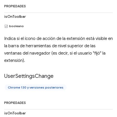
PROPIEDADES
isOnToolbar
booleano
Indica si el ícono de acción de la extensión está visible en
la barra de herramientas de nivel superior de las
ventanas del navegador (es decir, si el usuario "fijó" la
extensión).
User
Settings
Change
Chrome 130 y versiones posteriores
PROPIEDADES
isOnToolbar