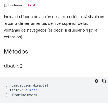
booleano
opcional
Indica si el ícono de acción de la extensión está visible en
la barra de herramientas de nivel superior de las
ventanas del navegador (es decir, si el usuario "fijó" la
extensión).
Métodos
disable(
)
chrome
.
action
.
disable
(
tabId?
:
number
,
)
:
Promise<void>