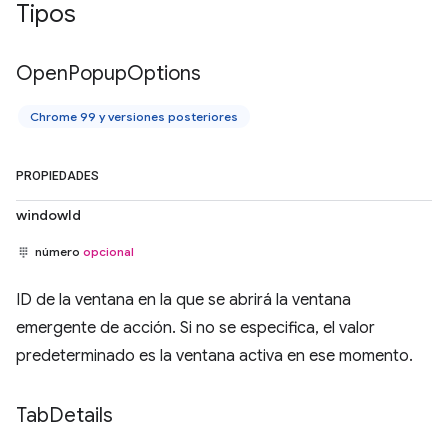
Tipos
Open
Popup
Options
Chrome 99 y versiones posteriores
PROPIEDADES
windowId
número
opcional
ID de la ventana en la que se abrirá la ventana
emergente de acción. Si no se especifica, el valor
predeterminado es la ventana activa en ese momento.
Tab
Details