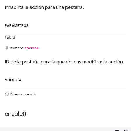
Inhabilita la acción para una pestaña.
PARÁMETROS
tabId
número
opcional
ID de la pestaña para la que deseas modificar la acción.
MUESTRA
Promise<void>
enable(
)