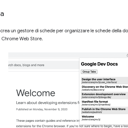
ca
 crea un gestore di schede per organizzare le schede della d
l Chrome Web Store.