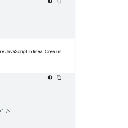
e JavaScript in linea. Crea un
" />
