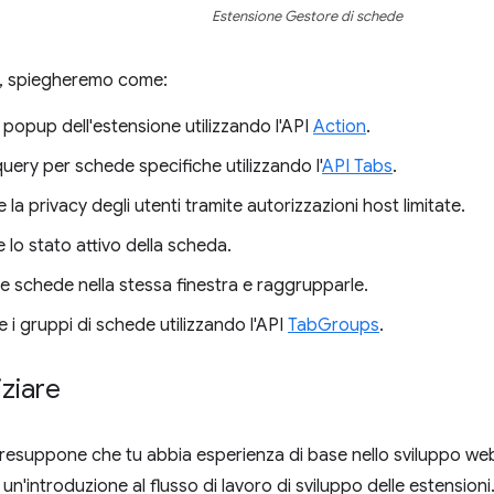
Estensione Gestore di schede
a, spiegheremo come:
popup dell'estensione utilizzando l'API
Action
.
uery per schede specifiche utilizzando l'
API Tabs
.
 la privacy degli utenti tramite autorizzazioni host limitate.
 lo stato attivo della scheda.
e schede nella stessa finestra e raggrupparle.
 i gruppi di schede utilizzando l'API
TabGroups
.
iziare
esuppone che tu abbia esperienza di base nello sviluppo web.
un'introduzione al flusso di lavoro di sviluppo delle estensioni