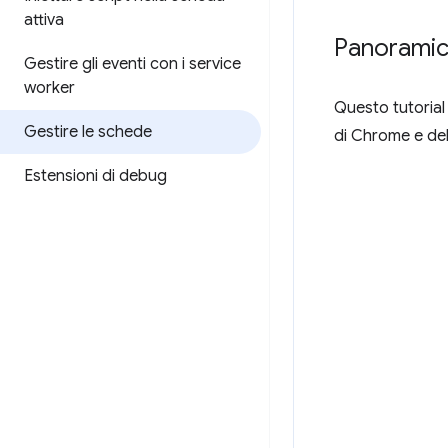
attiva
Panorami
Gestire gli eventi con i service
worker
Questo tutorial
Gestire le schede
di Chrome e de
Estensioni di debug