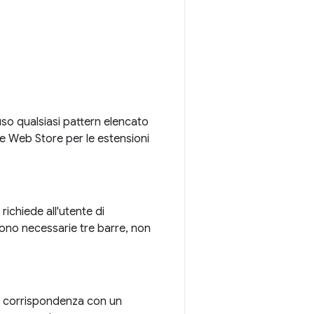
so qualsiasi pattern elencato
ome Web Store per le estensioni
richiede all'utente di
sono necessarie tre barre, non
a corrispondenza con un