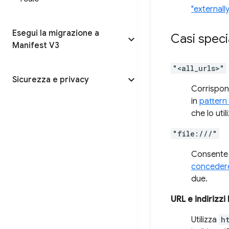
"external
Esegui la migrazione a
Casi speci
Manifest V3
"<all_urls>"
Sicurezza e privacy
Corrispond
in
pattern 
che lo uti
"file:///"
Consente a
concedere
due.
URL e indirizzi 
Utilizza
h