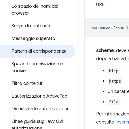
URL:
Lo spazio dei nomi del
browser
Script di contenuti
Messaggio superato
scheme
: deve 
Pattern di corrispondenza
doppia barra (
Spazio di archiviazione e
cookie
http
https
Filtro contenuti
Un caratte
L'autorizzazione Active
Tab
file
Dichiarare le autorizzazioni
Per informazion
Linee guida sugli avvisi di
consulta
Inseri
autorizzazione