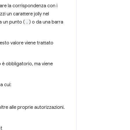
are la corrispondenza con i
lizzi un carattere jolly nel
a un punto (
.
) o da una barra
esto valore viene trattato
so è obbligatorio, ma viene
a cui:
tre alle proprie autorizzazioni.
st