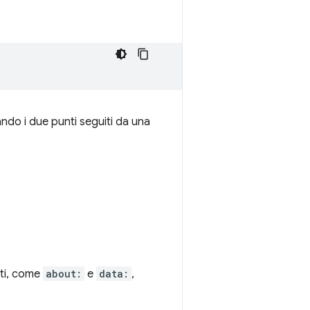
ando i due punti seguiti da una
ati, come
about:
e
data:
,