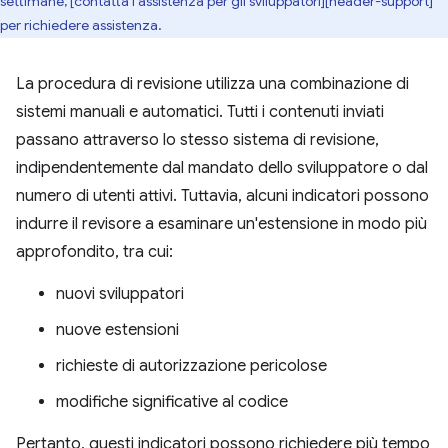
settimane, [contatta l'assistenza per gli sviluppatori][header-support]
per richiedere assistenza.
La procedura di revisione utilizza una combinazione di
sistemi manuali e automatici. Tutti i contenuti inviati
passano attraverso lo stesso sistema di revisione,
indipendentemente dal mandato dello sviluppatore o dal
numero di utenti attivi. Tuttavia, alcuni indicatori possono
indurre il revisore a esaminare un'estensione in modo più
approfondito, tra cui:
nuovi sviluppatori
nuove estensioni
richieste di autorizzazione pericolose
modifiche significative al codice
Pertanto, questi indicatori possono richiedere più tempo