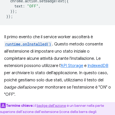
chrome
.
action
.
setBadgeText
({
text
:
"OFF"
,
});
});
Il primo evento che il service worker ascolterà è
runtime.onInstalled()
. Questo metodo consente
all'estensione di impostare uno stato iniziale o
completare alcune attività durante l'installazione. Le
estensioni possono utilizzare l'
API Storage
e
IndexedDB
per archiviare lo stato dell'applicazione. In questo caso,
poiché gestiamo solo due stati, utilizziamo il testo del
badge dell'azione
per monitorare se l'estensione è "ON" o
"OFF".
Termine chiave:
il
badge dell'azione
è un banner nella parte
superiore dell'azione dell'estensione (icona della barra degli