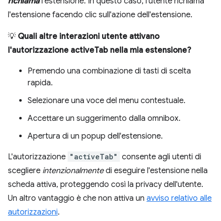
richiama
l'estensione. In questo caso, l'utente richiama
l'estensione facendo clic sull'azione dell'estensione.
💡
Quali altre interazioni utente attivano
l'autorizzazione activeTab nella mia estensione?
Premendo una combinazione di tasti di scelta
rapida.
Selezionare una voce del menu contestuale.
Accettare un suggerimento dalla omnibox.
Apertura di un popup dell'estensione.
L'autorizzazione
"activeTab"
consente agli utenti di
scegliere
intenzionalmente
di eseguire l'estensione nella
scheda attiva, proteggendo così la privacy dell'utente.
Un altro vantaggio è che non attiva un
avviso relativo alle
autorizzazioni
.