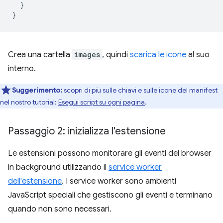
}
}
Crea una cartella
images
, quindi
scarica le icone
al suo
interno.
Suggerimento:
scopri di più sulle chiavi e sulle icone del manifest
nel nostro tutorial:
Esegui script su ogni pagina
.
Passaggio 2: inizializza l'estensione
Le estensioni possono monitorare gli eventi del browser
in background utilizzando il
service worker
dell'estensione
. I service worker sono ambienti
JavaScript speciali che gestiscono gli eventi e terminano
quando non sono necessari.