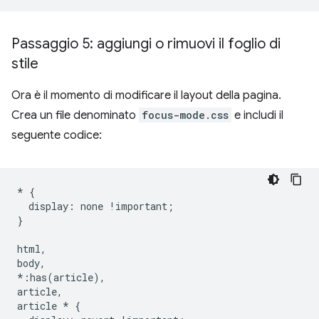
Passaggio 5: aggiungi o rimuovi il foglio di
stile
Ora è il momento di modificare il layout della pagina.
Crea un file denominato
focus-mode.css
e includi il
seguente codice:
*
{
display
:
none
!
important
;
}
html
,
body
,
*:
has
(
article
),
article
,
article
*
{