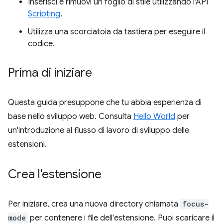
Inserisci e rimuovi un foglio di stile utilizzando l'API
Scripting
.
Utilizza una scorciatoia da tastiera per eseguire il
codice.
Prima di iniziare
Questa guida presuppone che tu abbia esperienza di
base nello sviluppo web. Consulta
Hello World
per
un'introduzione al flusso di lavoro di sviluppo delle
estensioni.
Crea l'estensione
Per iniziare, crea una nuova directory chiamata
focus-
mode
per contenere i file dell'estensione. Puoi scaricare il