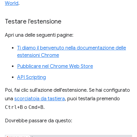
World
.
Testare l'estensione
Apri una delle seguenti pagine:
Ti diamo il benvenuto nella documentazione delle
estensioni Chrome
Pubblicare nel Chrome Web Store
API Scripting
Poi, fai clic sull'azione dell'estensione. Se hai configurato
una
scorciatoia da tastiera
, puoi testarla premendo
Ctrl
+
B
o
Cmd
+
B
.
Dovrebbe passare da questo: