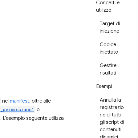
Concetti e
utilizzo
Target di
iniezione
Codice
iniettato
Gestire i
risultati
Esempi
Annulla la
nel
manifest
, oltre alle
registrazio
t_permissions"
o
ne di tutti
 L'esempio seguente utilizza
gli script di
contenuti
dinamici