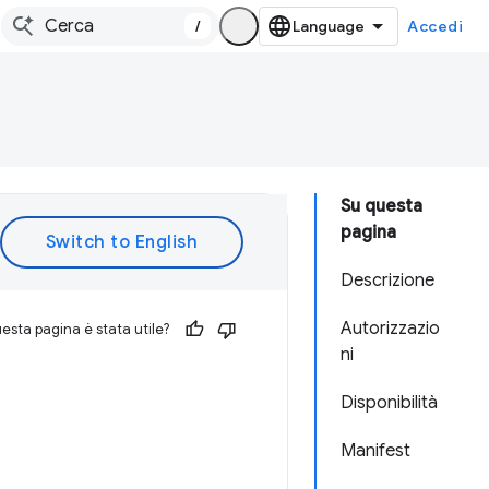
/
Accedi
Su questa
pagina
Descrizione
Autorizzazio
esta pagina è stata utile?
ni
Disponibilità
Manifest