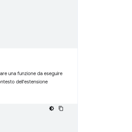
icare una funzione da eseguire
ontesto dell'estensione