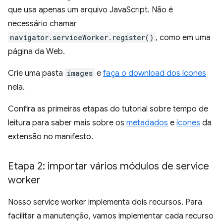
que usa apenas um arquivo JavaScript. Não é
necessário chamar
navigator.serviceWorker.register()
, como em uma
página da Web.
Crie uma pasta
images
e
faça o download dos ícones
nela.
Confira as primeiras etapas do tutorial sobre tempo de
leitura para saber mais sobre os
metadados
e
ícones
da
extensão no manifesto.
Etapa 2: importar vários módulos de service
worker
Nosso service worker implementa dois recursos. Para
facilitar a manutenção, vamos implementar cada recurso