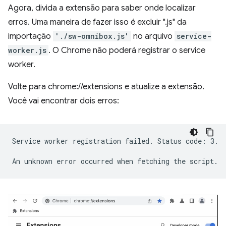
Agora, divida a extensão para saber onde localizar
erros. Uma maneira de fazer isso é excluir ".js" da
importação
'./sw-omnibox.js'
no arquivo
service-
worker.js
. O Chrome não poderá registrar o service
worker.
Volte para chrome://extensions e atualize a extensão.
Você vai encontrar dois erros:
Service worker registration failed. Status code: 3.
