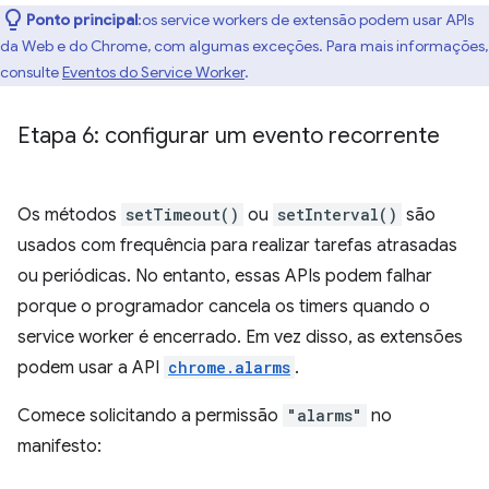
Ponto principal
:os service workers de extensão podem usar APIs
da Web e do Chrome, com algumas exceções. Para mais informações,
consulte
Eventos do Service Worker
.
Etapa 6: configurar um evento recorrente
Os métodos
setTimeout()
ou
setInterval()
são
usados com frequência para realizar tarefas atrasadas
ou periódicas. No entanto, essas APIs podem falhar
porque o programador cancela os timers quando o
service worker é encerrado. Em vez disso, as extensões
podem usar a API
chrome.alarms
.
Comece solicitando a permissão
"alarms"
no
manifesto: