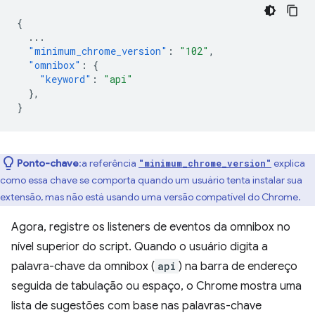
{
...
"minimum_chrome_version"
:
"102"
,
"omnibox"
:
{
"keyword"
:
"api"
},
}
Ponto-chave
:a referência
explica
"minimum_chrome_version"
como essa chave se comporta quando um usuário tenta instalar sua
extensão, mas não está usando uma versão compatível do Chrome.
Agora, registre os listeners de eventos da omnibox no
nível superior do script. Quando o usuário digita a
palavra-chave da omnibox (
api
) na barra de endereço
seguida de tabulação ou espaço, o Chrome mostra uma
lista de sugestões com base nas palavras-chave