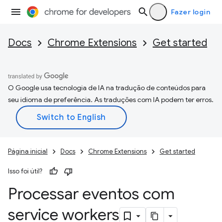
Fazer login
Docs
Chrome Extensions
Get started
O Google usa tecnologia de IA na tradução de conteúdos para
seu idioma de preferência. As traduções com IA podem ter erros.
Página inicial
Docs
Chrome Extensions
Get started
Isso foi útil?
Processar eventos com
service workers