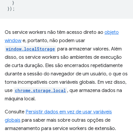
}
});
Os service workers não têm acesso direto ao
objeto
window
e, portanto, não podem usar
window.localStorage
para armazenar valores. Além
disso, os service workers são ambientes de execução
de curta duração. Eles são encerrados repetidamente
durante a sessão do navegador de um usuário, o que os
torna incompatíveis com variáveis globais. Em vez disso,
use
chrome.storage.local
, que armazena dados na
máquina local.
Consulte
Persistir dados em vez de usar variáveis
globais
para saber mais sobre outras opções de
armazenamento para service workers de extensão.