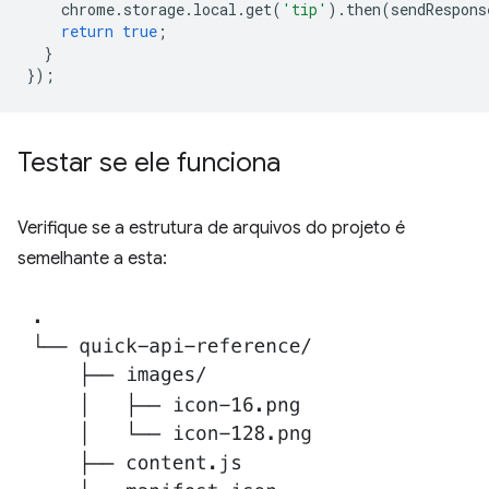
chrome
.
storage
.
local
.
get
(
'tip'
).
then
(
sendRespons
return
true
;
}
});
Testar se ele funciona
Verifique se a estrutura de arquivos do projeto é
semelhante a esta: