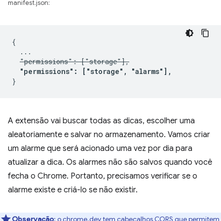
manifest.json:
{

  ...

"permissions": ["storage"],
"permissions": ["storage", "alarms"],
A extensão vai buscar todas as dicas, escolher uma
aleatoriamente e salvar no armazenamento. Vamos criar
um alarme que será acionado uma vez por dia para
atualizar a dica. Os alarmes não são salvos quando você
fecha o Chrome. Portanto, precisamos verificar se o
alarme existe e criá-lo se não existir.
Observação
:
o chrome.dev tem cabeçalhos CORS que permitem