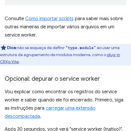
Consulte
Como importar scripts
para saber mais sobre
outras maneiras de importar vários arquivos em um
service worker.
Dica
:não se esqueça de definir
ao usar uma
"type.module"
estrutura de agrupamento de módulos moderna, como o
plug-in
CRXjs Vite
.
Opcional: depurar o service worker
Vou explicar como encontrar os registros do service
worker e saber quando ele foi encerrado. Primeiro, siga
as instruções para
carregar uma extensão
descompactada
.
Após 30 segundos, você verá "service worker (inativo)",