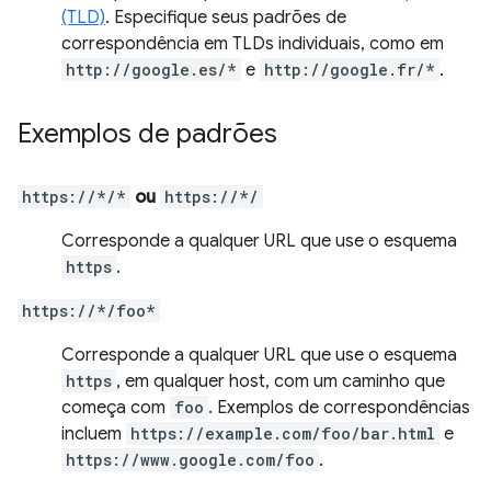
(TLD)
. Especifique seus padrões de
correspondência em TLDs individuais, como em
http://google.es/*
e
http://google.fr/*
.
Exemplos de padrões
https://*/*
ou
https://*/
Corresponde a qualquer URL que use o esquema
https
.
https://*/foo*
Corresponde a qualquer URL que use o esquema
https
, em qualquer host, com um caminho que
começa com
foo
. Exemplos de correspondências
incluem
https://example.com/foo/bar.html
e
https://www.google.com/foo
.