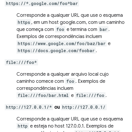
https://*.google.com/foo*bar
Corresponde a qualquer URL que use o esquema
https
, em um host google.com, com um caminho
que começa com
foo
e termina com
bar
.
Exemplos de correspondências incluem
https://www.google.com/foo/baz/bar
e
https://docs.google.com/foobar
.
file:///foo*
Corresponde a qualquer arquivo local cujo
caminho comece com
foo
. Exemplos de
correspondências incluem
file:///foo/bar.html
e
file:///foo
.
http://127.0.0.1/*
ou
http://127.0.0.1/
Corresponde a qualquer URL que use o esquema
http
e esteja no host 127.0.0.1. Exemplos de