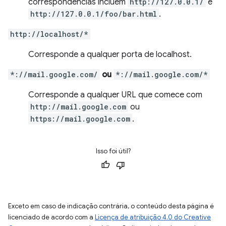
correspondências incluem
http://127.0.0.1/
e
http://127.0.0.1/foo/bar.html
.
http://localhost/*
Corresponde a qualquer porta de localhost.
*://mail.google.com/
ou
*://mail.google.com/*
Corresponde a qualquer URL que comece com
http://mail.google.com
ou
https://mail.google.com
.
Isso foi útil?
Exceto em caso de indicação contrária, o conteúdo desta página é
licenciado de acordo com a
Licença de atribuição 4.0 do Creative