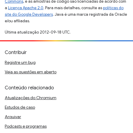
Commons
, e as amostras de código são licenciadas de acordo com
a
Licença Apache 2.0
. Para mais detalhes, consulte as
políticas do
site do Google Developers
. Java é uma marca registrada da Oracle
e/ou afiliadas.
Última atualização 2012-09-18 UTC.
Contribuir
Registre um bug
Veja as questões em aberto
Conteúdo relacionado
Atualizações do Chromium
Estudos de caso
Arquivar
Podcasts e programas