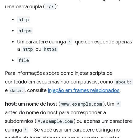
uma barra dupla (
://
):
http
https
Um caractere curinga
*
, que corresponde apenas
a
http
ou
https
file
Para informações sobre como injetar scripts de
conteúdo em esquemas não compatíveis, como
about:
e
data:
, consulte
Injeção em frames relacionados
.
host
: um nome de host (
www.example.com
). Um
*
antes do nome do host para corresponder a
subdomínios (
*.example.com
) ou apenas um caractere
curinga
*
. - Se você usar um caractere curinga no