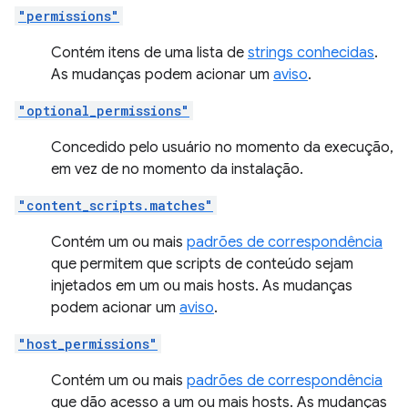
"permissions"
Contém itens de uma lista de
strings conhecidas
.
As mudanças podem acionar um
aviso
.
"optional_permissions"
Concedido pelo usuário no momento da execução,
em vez de no momento da instalação.
"content_scripts.matches"
Contém um ou mais
padrões de correspondência
que permitem que scripts de conteúdo sejam
injetados em um ou mais hosts. As mudanças
podem acionar um
aviso
.
"host_permissions"
Contém um ou mais
padrões de correspondência
que dão acesso a um ou mais hosts. As mudanças