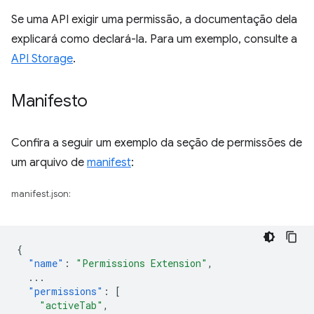
Se uma API exigir uma permissão, a documentação dela
explicará como declará-la. Para um exemplo, consulte a
API Storage
.
Manifesto
Confira a seguir um exemplo da seção de permissões de
um arquivo de
manifest
:
manifest.json:
{
"name"
:
"Permissions Extension"
,
...
"permissions"
:
[
"activeTab"
,