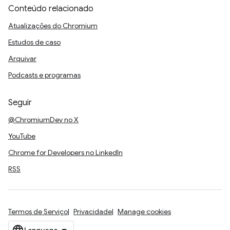
Conteúdo relacionado
Atualizações do Chromium
Estudos de caso
Arquivar
Podcasts e programas
Seguir
@ChromiumDev no X
YouTube
Chrome for Developers no LinkedIn
RSS
Termos de Serviço
Privacidade
Manage cookies