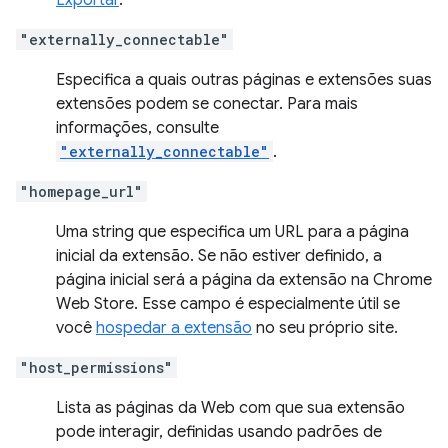
Exportar
.
"externally_connectable"
Especifica a quais outras páginas e extensões suas
extensões podem se conectar. Para mais
informações, consulte
"externally_connectable"
.
"homepage_url"
Uma string que especifica um URL para a página
inicial da extensão. Se não estiver definido, a
página inicial será a página da extensão na Chrome
Web Store. Esse campo é especialmente útil se
você
hospedar a extensão
no seu próprio site.
"host_permissions"
Lista as páginas da Web com que sua extensão
pode interagir, definidas usando padrões de