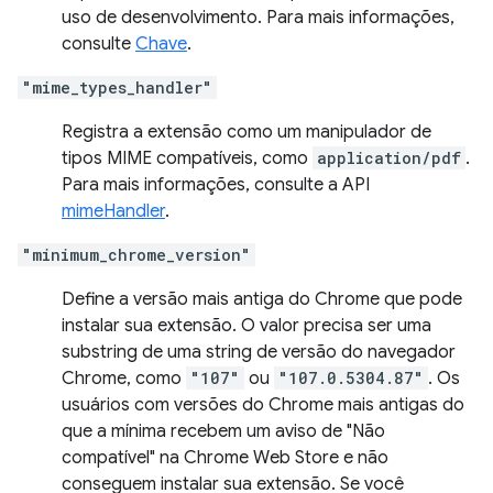
uso de desenvolvimento. Para mais informações,
consulte
Chave
.
"mime_types_handler"
Registra a extensão como um manipulador de
tipos MIME compatíveis, como
application/pdf
.
Para mais informações, consulte a API
mimeHandler
.
"minimum_chrome_version"
Define a versão mais antiga do Chrome que pode
instalar sua extensão. O valor precisa ser uma
substring de uma string de versão do navegador
Chrome, como
"107"
ou
"107.0.5304.87"
. Os
usuários com versões do Chrome mais antigas do
que a mínima recebem um aviso de "Não
compatível" na Chrome Web Store e não
conseguem instalar sua extensão. Se você