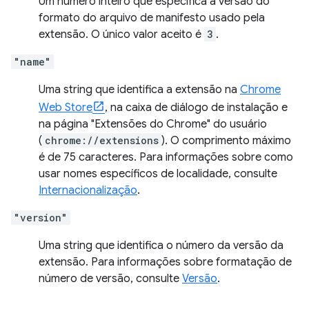
Um número inteiro que especifica a versão do
formato do arquivo de manifesto usado pela
extensão. O único valor aceito é
3
.
"name"
Uma string que identifica a extensão na
Chrome
Web Store
, na caixa de diálogo de instalação e
na página "Extensões do Chrome" do usuário
(
chrome://extensions
). O comprimento máximo
é de 75 caracteres. Para informações sobre como
usar nomes específicos de localidade, consulte
Internacionalização
.
"version"
Uma string que identifica o número da versão da
extensão. Para informações sobre formatação de
número de versão, consulte
Versão
.