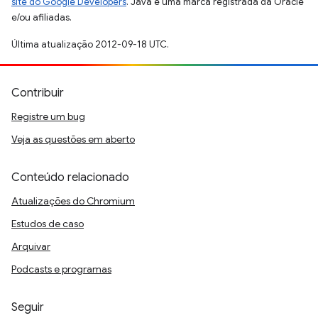
site do Google Developers
. Java é uma marca registrada da Oracle
e/ou afiliadas.
Última atualização 2012-09-18 UTC.
Contribuir
Registre um bug
Veja as questões em aberto
Conteúdo relacionado
Atualizações do Chromium
Estudos de caso
Arquivar
Podcasts e programas
Seguir