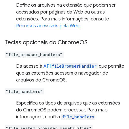
Define os arquivos na extensão que podem ser
acessados por páginas da Web ou outras
extensões. Para mais informações, consulte
Recursos acessíveis pela Web
.
Teclas opcionais do Chrome
OS
"file_browser_handlers"
Dá acesso à
API
fileBrowserHandler
que permite
que as extensões acessem o navegador de
arquivos do ChromeOS.
"file_handlers"
Especifica os tipos de arquivos que as extensões
do ChromeOS podem processar. Para mais
informações, confira
file_handlers
.
"file_system_provider_capabilities"