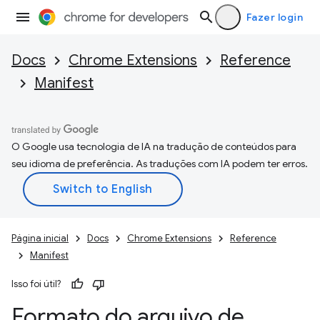
Fazer login
Docs
Chrome Extensions
Reference
Manifest
O Google usa tecnologia de IA na tradução de conteúdos para
seu idioma de preferência. As traduções com IA podem ter erros.
Página inicial
Docs
Chrome Extensions
Reference
Manifest
Isso foi útil?
Formato do arquivo de