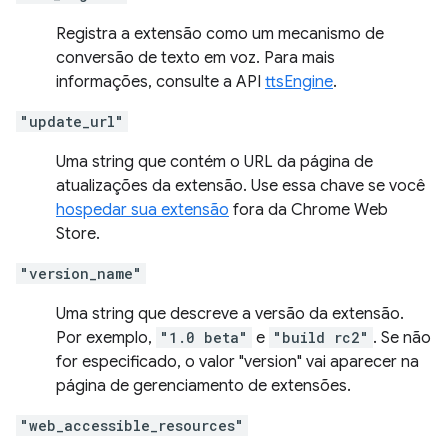
Registra a extensão como um mecanismo de
conversão de texto em voz. Para mais
informações, consulte a API
ttsEngine
.
"update_url"
Uma string que contém o URL da página de
atualizações da extensão. Use essa chave se você
hospedar sua extensão
fora da Chrome Web
Store.
"version_name"
Uma string que descreve a versão da extensão.
Por exemplo,
"1.0 beta"
e
"build rc2"
. Se não
for especificado, o valor "version" vai aparecer na
página de gerenciamento de extensões.
"web_accessible_resources"