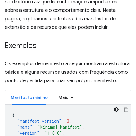
no diretório raiz que liste informações importantes
sobre a estrutura e o comportamento dela. Nesta
página, explicamos a estrutura dos manifestos de
extensão e os recursos que eles podem incluir.
Exemplos
Os exemplos de manifesto a seguir mostram a estrutura
básica e alguns recursos usados com frequência como
ponto de partida para criar seu próprio manifesto:
Manifesto mínimo
Mais
{
"manifest_version"
:
3
,
"name"
:
"Minimal Manifest"
,
"version"
:
"1.0.0"
,