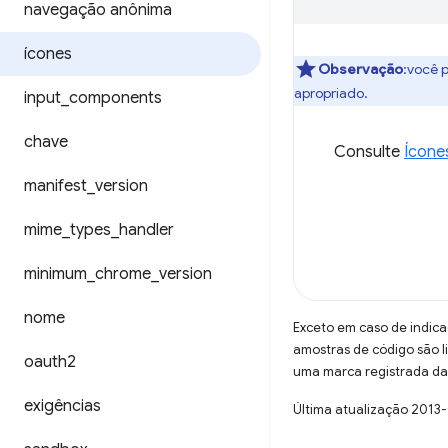
navegação anônima
ícones
Observação
:você 
apropriado.
input
_
components
chave
Consulte
Ícone
manifest
_
version
mime
_
types
_
handler
minimum
_
chrome
_
version
nome
Exceto em caso de indica
amostras de código são 
oauth2
uma marca registrada da 
exigências
Última atualização 2013