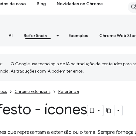
udos de caso
Blog
Novidades no Chrome
AI
Referência
Exemplos
Chrome Web Sto
O Google usa tecnologia de IA na tradução de conteúdos para s
ncia. As traduções com IA podem ter erros.
ocs
Chrome Extensions
Referência
esto - ícones
nes que representam a extensão ou o tema. Sempre forneça u