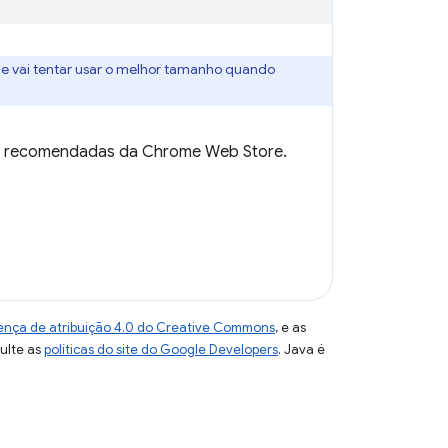
me vai tentar usar o melhor tamanho quando
cas recomendadas da Chrome Web Store.
ença de atribuição 4.0 do Creative Commons
, e as
sulte as
políticas do site do Google Developers
. Java é