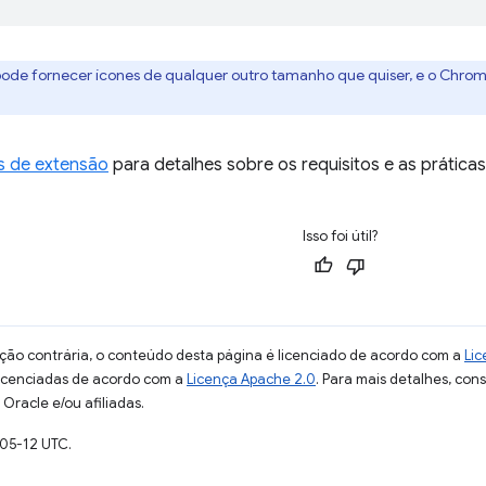
pode fornecer ícones de qualquer outro tamanho que quiser, e o Chro
s de extensão
para detalhes sobre os requisitos e as práti
Isso foi útil?
ção contrária, o conteúdo desta página é licenciado de acordo com a
Lic
licenciadas de acordo com a
Licença Apache 2.0
. Para mais detalhes, con
Oracle e/ou afiliadas.
-05-12 UTC.