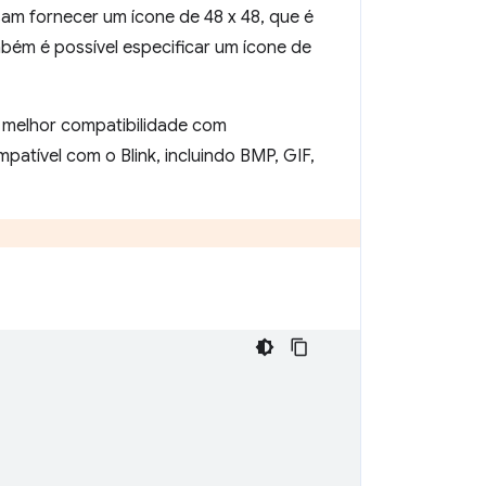
am fornecer um ícone de 48 x 48, que é
bém é possível especificar um ícone de
 melhor compatibilidade com
atível com o Blink, incluindo BMP, GIF,