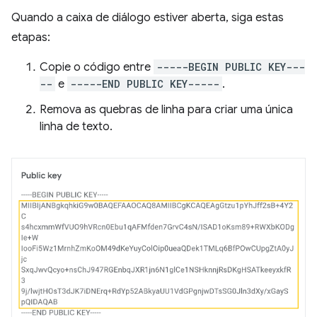
Quando a caixa de diálogo estiver aberta, siga estas
etapas:
Copie o código entre
-----BEGIN PUBLIC KEY---
--
e
-----END PUBLIC KEY-----
.
Remova as quebras de linha para criar uma única
linha de texto.