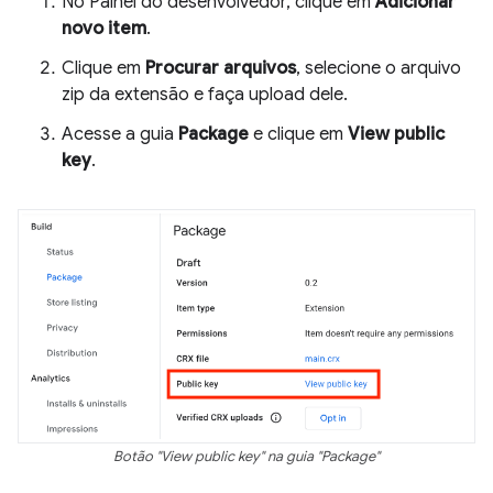
No Painel do desenvolvedor, clique em
Adicionar
novo item
.
Clique em
Procurar arquivos
, selecione o arquivo
zip da extensão e faça upload dele.
Acesse a guia
Package
e clique em
View public
key
.
Botão "View public key" na guia "Package"