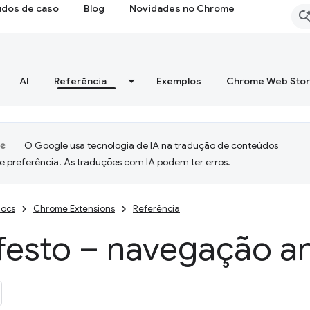
udos de caso
Blog
Novidades no Chrome
AI
Referência
Exemplos
Chrome Web Sto
O Google usa tecnologia de IA na tradução de conteúdos
e preferência. As traduções com IA podem ter erros.
ocs
Chrome Extensions
Referência
festo – navegação a