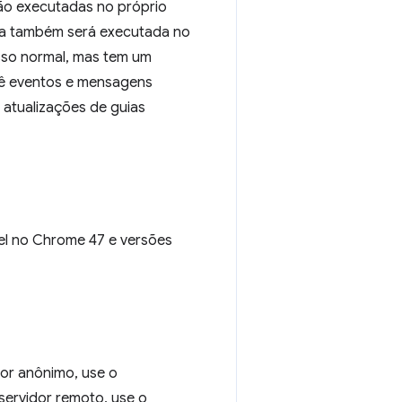
rão executadas no próprio
ela também será executada no
sso normal, mas tem um
ê eventos e mensagens
atualizações de guias
el no Chrome 47 e versões
or anônimo, use o
 servidor remoto, use o