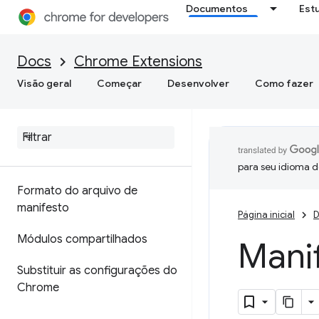
Documentos
Est
Docs
Chrome Extensions
Visão geral
Começar
Desenvolver
Como fazer
para seu idioma d
Formato do arquivo de
manifesto
Página inicial
D
Módulos compartilhados
Mani
Substituir as configurações do
Chrome