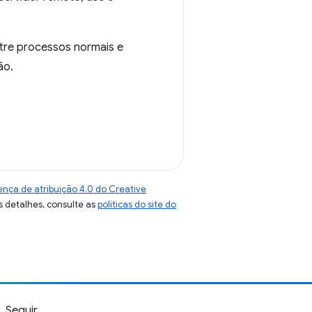
tre processos normais e
ão.
ença de atribuição 4.0 do Creative
s detalhes, consulte as
políticas do site do
Seguir