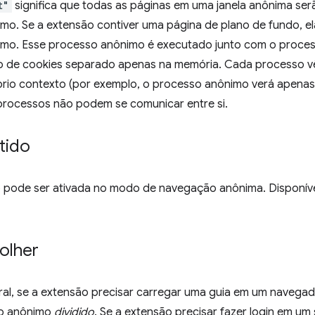
t"
significa que todas as páginas em uma janela anônima se
mo. Se a extensão contiver uma página de plano de fundo, 
mo. Esse processo anônimo é executado junto com o proce
 de cookies separado apenas na memória. Cada processo v
rio contexto (por exemplo, o processo anônimo verá apenas 
processos não podem se comunicar entre si.
tido
 pode ser ativada no modo de navegação anônima. Disponív
olher
al, se a extensão precisar carregar uma guia em um navegad
o anônimo
dividido
. Se a extensão precisar fazer login em um