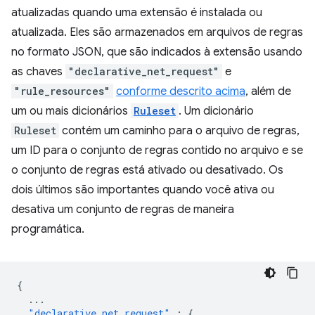
atualizadas quando uma extensão é instalada ou
atualizada. Eles são armazenados em arquivos de regras
no formato JSON, que são indicados à extensão usando
as chaves
"declarative_net_request"
e
"rule_resources"
conforme descrito acima
, além de
um ou mais dicionários
Ruleset
. Um dicionário
Ruleset
contém um caminho para o arquivo de regras,
um ID para o conjunto de regras contido no arquivo e se
o conjunto de regras está ativado ou desativado. Os
dois últimos são importantes quando você ativa ou
desativa um conjunto de regras de maneira
programática.
{
...
"declarative_net_request"
:
{