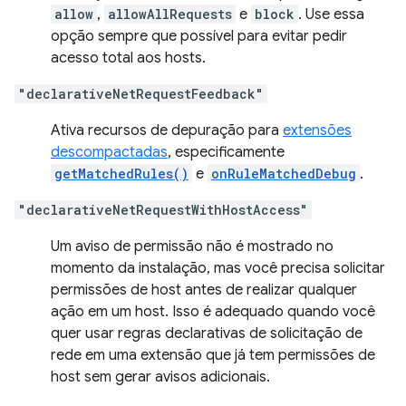
allow
,
allowAllRequests
e
block
. Use essa
opção sempre que possível para evitar pedir
acesso total aos hosts.
"declarativeNetRequestFeedback"
Ativa recursos de depuração para
extensões
descompactadas
, especificamente
getMatchedRules()
e
onRuleMatchedDebug
.
"declarativeNetRequestWithHostAccess"
Um aviso de permissão não é mostrado no
momento da instalação, mas você precisa solicitar
permissões de host antes de realizar qualquer
ação em um host. Isso é adequado quando você
quer usar regras declarativas de solicitação de
rede em uma extensão que já tem permissões de
host sem gerar avisos adicionais.