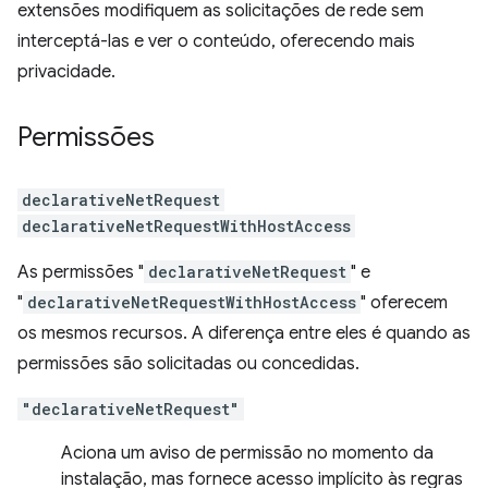
extensões modifiquem as solicitações de rede sem
interceptá-las e ver o conteúdo, oferecendo mais
privacidade.
Permissões
declarativeNetRequest
declarativeNetRequestWithHostAccess
As permissões "
declarativeNetRequest
" e
"
declarativeNetRequestWithHostAccess
" oferecem
os mesmos recursos. A diferença entre eles é quando as
permissões são solicitadas ou concedidas.
"declarativeNetRequest"
Aciona um aviso de permissão no momento da
instalação, mas fornece acesso implícito às regras