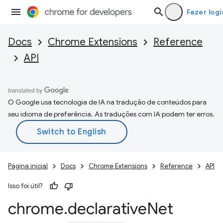
Fazer logi
Docs
Chrome Extensions
Reference
API
O Google usa tecnologia de IA na tradução de conteúdos para
seu idioma de preferência. As traduções com IA podem ter erros.
Página inicial
Docs
Chrome Extensions
Reference
API
Isso foi útil?
chrome
.
declarative
Net