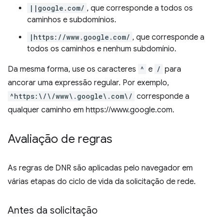
||google.com/
, que corresponde a todos os
caminhos e subdomínios.
|https://www.google.com/
, que corresponde a
todos os caminhos e nenhum subdomínio.
Da mesma forma, use os caracteres
^
e
/
para
ancorar uma expressão regular. Por exemplo,
^https:\/\/www\.google\.com\/
corresponde a
qualquer caminho em https://www.google.com.
Avaliação de regras
As regras de DNR são aplicadas pelo navegador em
várias etapas do ciclo de vida da solicitação de rede.
Antes da solicitação