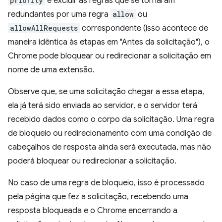
priority
e excluir as regras que se tornaram
redundantes por uma regra
allow
ou
allowAllRequests
correspondente (isso acontece de
maneira idêntica às etapas em "Antes da solicitação"), o
Chrome pode bloquear ou redirecionar a solicitação em
nome de uma extensão.
Observe que, se uma solicitação chegar a essa etapa,
ela já terá sido enviada ao servidor, e o servidor terá
recebido dados como o corpo da solicitação. Uma regra
de bloqueio ou redirecionamento com uma condição de
cabeçalhos de resposta ainda será executada, mas não
poderá bloquear ou redirecionar a solicitação.
No caso de uma regra de bloqueio, isso é processado
pela página que fez a solicitação, recebendo uma
resposta bloqueada e o Chrome encerrando a