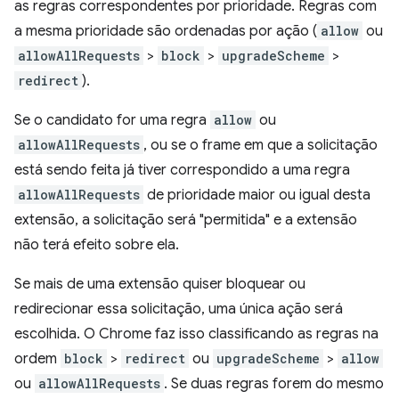
as regras correspondentes por prioridade. Regras com
a mesma prioridade são ordenadas por ação (
allow
ou
allowAllRequests
>
block
>
upgradeScheme
>
redirect
).
Se o candidato for uma regra
allow
ou
allowAllRequests
, ou se o frame em que a solicitação
está sendo feita já tiver correspondido a uma regra
allowAllRequests
de prioridade maior ou igual desta
extensão, a solicitação será "permitida" e a extensão
não terá efeito sobre ela.
Se mais de uma extensão quiser bloquear ou
redirecionar essa solicitação, uma única ação será
escolhida. O Chrome faz isso classificando as regras na
ordem
block
>
redirect
ou
upgradeScheme
>
allow
ou
allowAllRequests
. Se duas regras forem do mesmo