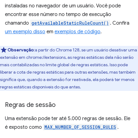
instaladas no navegador de um usuário. Você pode
encontrar esse número no tempo de execução
chamando
getAvailableStaticRuleCount()
. Confira
um exemplo disso
em
exemplos de código
.
Observação
:a partir do Chrome 128, se um usuário desativar uma
extensão em chrome://extensions, as regras estáticas dela não serão
mais contabilizadas no limite global de regras estáticas. Isso pode
liberar a cota de regras estáticas para outras extensões, mas também
significa que, quando a extensão for reativada, ela poderá ter menos
regras estáticas disponíveis do que antes.
Regras de sessão
Uma extensão pode ter até 5.000 regras de sessão. Ele
é exposto como
MAX_NUMBER_OF_SESSION_RULES
.