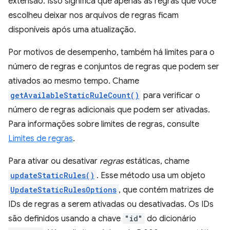
extensão. Isso significa que apenas as regras que você
escolheu deixar nos arquivos de regras ficam
disponíveis após uma atualização.
Por motivos de desempenho, também há limites para o
número de regras e conjuntos de regras que podem ser
ativados ao mesmo tempo. Chame
getAvailableStaticRuleCount()
para verificar o
número de regras adicionais que podem ser ativadas.
Para informações sobre limites de regras, consulte
Limites de regras
.
Para ativar ou desativar
regras
estáticas, chame
updateStaticRules()
. Esse método usa um objeto
UpdateStaticRulesOptions
, que contém matrizes de
IDs de regras a serem ativadas ou desativadas. Os IDs
são definidos usando a chave
"id"
do dicionário