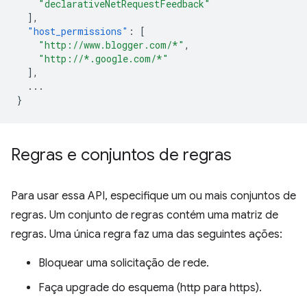
"declarativeNetRequestFeedback"
],
"host_permissions"
:
[
"http://www.blogger.com/*"
,
"http://*.google.com/*"
],
...
}
Regras e conjuntos de regras
Para usar essa API, especifique um ou mais conjuntos de
regras. Um conjunto de regras contém uma matriz de
regras. Uma única regra faz uma das seguintes ações:
Bloquear uma solicitação de rede.
Faça upgrade do esquema (http para https).