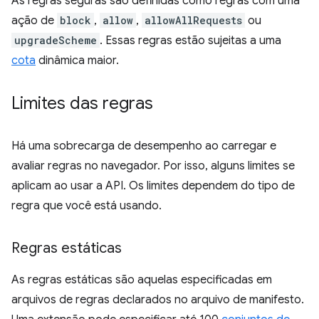
As regras seguras são definidas como regras com uma
ação de
block
,
allow
,
allowAllRequests
ou
upgradeScheme
. Essas regras estão sujeitas a uma
cota
dinâmica maior.
Limites das regras
Há uma sobrecarga de desempenho ao carregar e
avaliar regras no navegador. Por isso, alguns limites se
aplicam ao usar a API. Os limites dependem do tipo de
regra que você está usando.
Regras estáticas
As regras estáticas são aquelas especificadas em
arquivos de regras declarados no arquivo de manifesto.