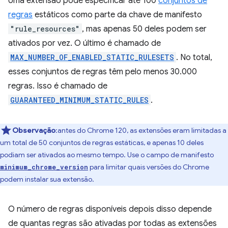
Uma extensão pode especificar até 100
conjuntos de
regras
estáticos como parte da chave de manifesto
"rule_resources"
, mas apenas 50 deles podem ser
ativados por vez. O último é chamado de
MAX_NUMBER_OF_ENABLED_STATIC_RULESETS
. No total,
esses conjuntos de regras têm pelo menos 30.000
regras. Isso é chamado de
GUARANTEED_MINIMUM_STATIC_RULES
.
Observação
:antes do Chrome 120, as extensões eram limitadas a
um total de 50 conjuntos de regras estáticas, e apenas 10 deles
podiam ser ativados ao mesmo tempo. Use o campo de manifesto
para limitar quais versões do Chrome
minimum_chrome_version
podem instalar sua extensão.
O número de regras disponíveis depois disso depende
de quantas regras são ativadas por todas as extensões