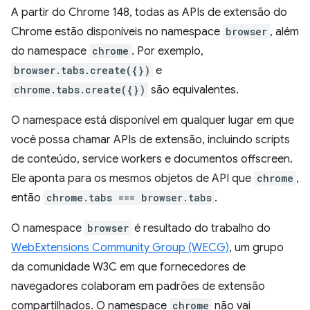
A partir do Chrome 148, todas as APIs de extensão do
Chrome estão disponíveis no namespace
browser
, além
do namespace
chrome
. Por exemplo,
browser.tabs.create({})
e
chrome.tabs.create({})
são equivalentes.
O namespace está disponível em qualquer lugar em que
você possa chamar APIs de extensão, incluindo scripts
de conteúdo, service workers e documentos offscreen.
Ele aponta para os mesmos objetos de API que
chrome
,
então
chrome.tabs === browser.tabs
.
O namespace
browser
é resultado do trabalho do
WebExtensions Community Group (WECG)
, um grupo
da comunidade W3C em que fornecedores de
navegadores colaboram em padrões de extensão
compartilhados. O namespace
chrome
não vai