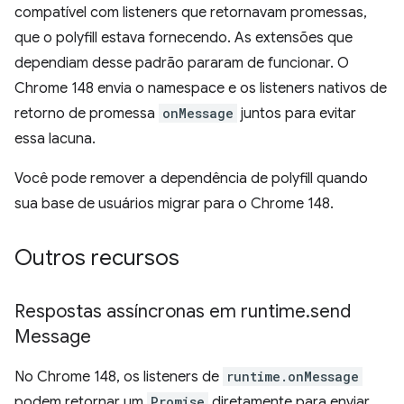
compatível com listeners que retornavam promessas,
que o polyfill estava fornecendo. As extensões que
dependiam desse padrão pararam de funcionar. O
Chrome 148 envia o namespace e os listeners nativos de
retorno de promessa
onMessage
juntos para evitar
essa lacuna.
Você pode remover a dependência de polyfill quando
sua base de usuários migrar para o Chrome 148.
Outros recursos
Respostas assíncronas em runtime
.
send
Message
No Chrome 148, os listeners de
runtime.onMessage
podem retornar um
Promise
diretamente para enviar