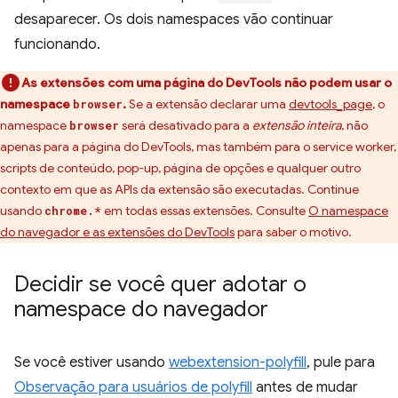
desaparecer. Os dois namespaces vão continuar
funcionando.
As extensões com uma página do DevTools não podem usar o
namespace
.
Se a extensão declarar uma
devtools_page
, o
browser
namespace
será desativado para a
extensão inteira
, não
browser
apenas para a página do DevTools, mas também para o service worker,
scripts de conteúdo, pop-up, página de opções e qualquer outro
contexto em que as APIs da extensão são executadas. Continue
usando
em todas essas extensões. Consulte
O namespace
chrome.*
do navegador e as extensões do DevTools
para saber o motivo.
Decidir se você quer adotar o
namespace do navegador
Se você estiver usando
webextension-polyfill
, pule para
Observação para usuários de polyfill
antes de mudar