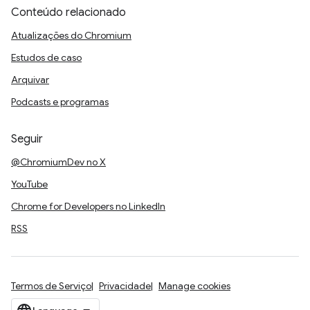
Conteúdo relacionado
Atualizações do Chromium
Estudos de caso
Arquivar
Podcasts e programas
Seguir
@ChromiumDev no X
YouTube
Chrome for Developers no LinkedIn
RSS
Termos de Serviço
Privacidade
Manage cookies