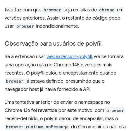
Isso faz com que
browser
seja um alias de
chrome
em
versões anteriores. Assim, o restante do código pode
usar
browser
incondicionalmente.
Observação para usuários de polyfill
Se a extensão usar
webextension-polyfill
, ela se tornará
uma operação nula no Chrome 148 e versões mais
recentes. O polyfill pulou o encapsulamento quando
browser
já estava definido, presumindo que o
navegador host já havia fornecido a API.
Uma tentativa anterior de enviar o namespace no
Chrome 136 foi revertida por este motivo: com
browser
recém-definido, o polyfill parou de encapsular, mas o
browser.runtime.onMessage
do Chrome ainda não era