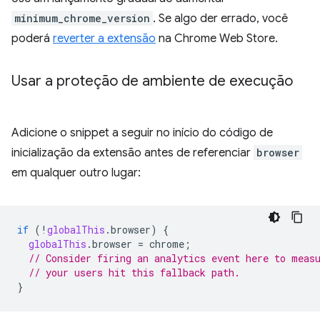
minimum_chrome_version
. Se algo der errado, você
poderá
reverter a extensão
na Chrome Web Store.
Usar a proteção de ambiente de execução
Adicione o snippet a seguir no início do código de
inicialização da extensão antes de referenciar
browser
em qualquer outro lugar:
if
(
!
globalThis
.
browser
)
{
globalThis
.
browser
=
chrome
;
// Consider firing an analytics event here to meas
// your users hit this fallback path.
}