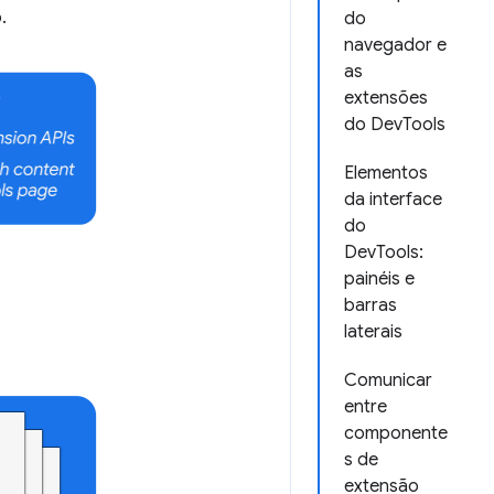
.
do
navegador e
as
extensões
do DevTools
Elementos
da interface
do
DevTools:
painéis e
barras
laterais
Comunicar
entre
componente
s de
extensão