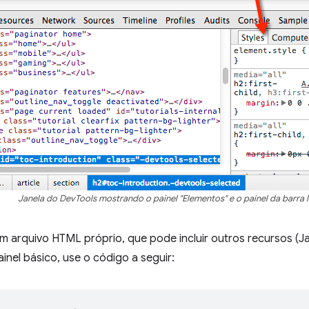
Janela do DevTools mostrando o painel "Elementos" e o painel da barra lat
m arquivo HTML próprio, que pode incluir outros recursos (Ja
ainel básico, use o código a seguir: