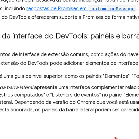
s, incluindo
respostas de Promises em
runtime.onMessage
.
 do DevTools oferecerem suporte a Promises de forma nativ
 da interface do Dev
Tools: painéis e barra
ntos de interface de extensão comuns, como ações do nave
xtensão do DevTools pode adicionar elementos de interface 
é uma guia de nível superior, como os painéis "Elementos", "Fo
da barra lateral
apresenta uma interface complementar relacio
 "Estilos computados" e "Listeners de eventos" no painel "Ele
lateral. Dependendo da versão do Chrome que você está usa
está ancorada, os painéis da barra lateral podem ser parec