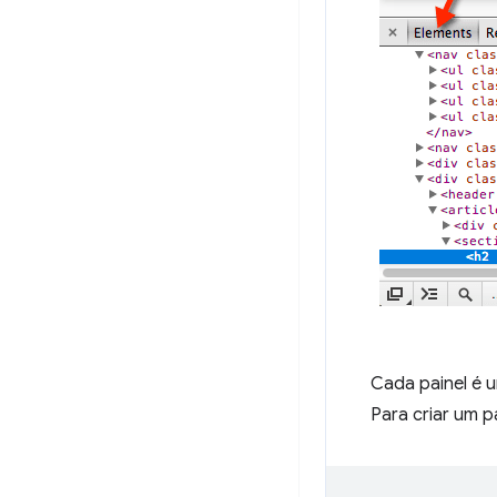
Cada painel é u
Para criar um p