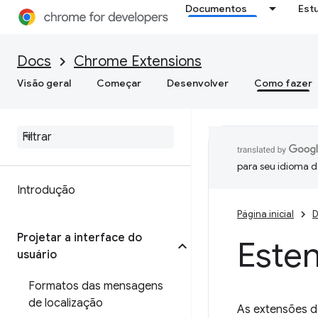
Documentos
Est
Docs
Chrome Extensions
Visão geral
Começar
Desenvolver
Como fazer
para seu idioma d
Introdução
Página inicial
D
Projetar a interface do
Este
usuário
Formatos das mensagens
de localização
As extensões d