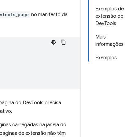
Exemplos de
vtools_page
no manifesto da
extensão do
DevTools
Mais
informações
Exemplos
ágina do DevTools precisa
ativo.
ginas carregadas na janela do
s páginas de extensão não têm