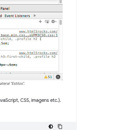
eral "Estilos".
vaScript, CSS, imagens etc.).