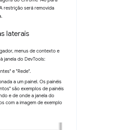
 A restrição será removida
a.
s laterais
gador, menus de contexto e
à janela do DevTools:
ntes" e "Rede".
nada a um painel. Os painéis
mentos" são exemplos de painéis
ndo e de onde a janela do
idos com a imagem de exemplo