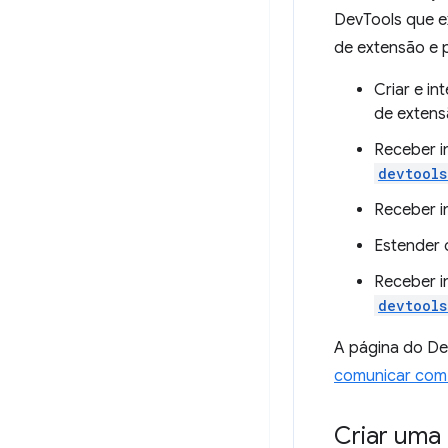
DevTools que ex
de extensão e 
Criar e i
de extens
Receber i
devtools
Receber i
Estender
Receber i
devtools
A página do De
comunicar com
Criar uma