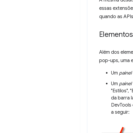
essas extensõe
quando as APIs
Elementos
Além dos eleme
pop-ups, uma e
Um
painel
Um
painel 
"Estilos",
da barra 
DevTools 
a seguir: