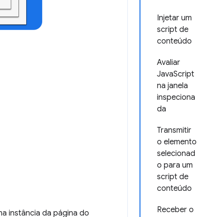
Injetar um
script de
conteúdo
Avaliar
JavaScript
na janela
inspeciona
da
Transmitir
o elemento
selecionad
o para um
script de
conteúdo
Receber o
a instância da página do