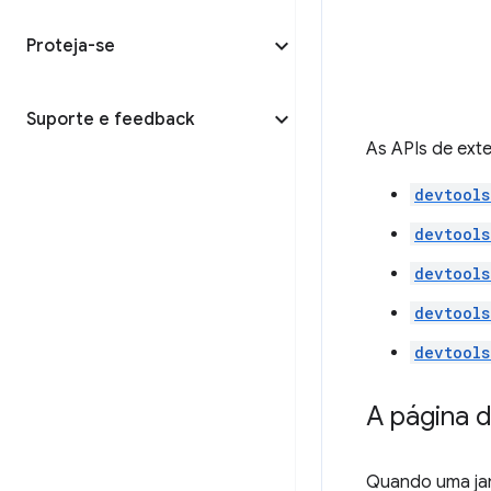
Proteja-se
Suporte e feedback
As APIs de exte
devtools
devtools
devtools
devtools
devtools
A página 
Quando uma jan