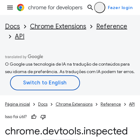
Fazer login
Docs
Chrome Extensions
Reference
API
O Google usa tecnologia de IA na tradução de conteúdos para
seu idioma de preferência. As traduções com IA podem ter erros.
Página inicial
Docs
Chrome Extensions
Reference
API
Isso foi útil?
chrome
.
devtools
.
inspected