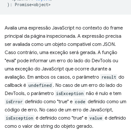
)
:
Promise<object>
Avalia uma expressão JavaScript no contexto do frame
principal da página inspecionada. A expressão precisa
ser avaliada como um objeto compatível com JSON.
Caso contrário, uma exceção será gerada. A função
"eval" pode informar um erro do lado do DevTools ou
uma exceção do JavaScript que ocorre durante a
avaliação. Em ambos os casos, o parâmetro
result
do
callback é
undefined
. No caso de um erro do lado do
DevTools, o parâmetro
isException
não é nulo e tem
isError
definido como "true" e
code
definido como um
código de erro. No caso de um erro de JavaScript,
isException
é definido como "true" e
value
é definido
como o valor de string do objeto gerado.