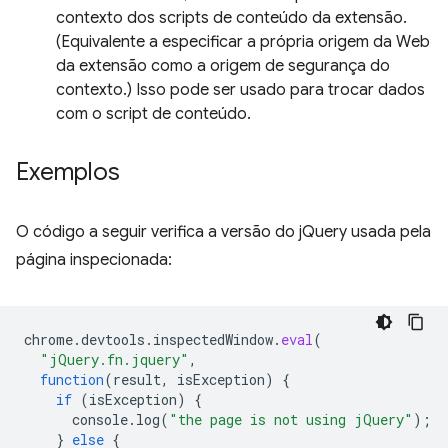
contexto dos scripts de conteúdo da extensão.
(Equivalente a especificar a própria origem da Web
da extensão como a origem de segurança do
contexto.) Isso pode ser usado para trocar dados
com o script de conteúdo.
Exemplos
O código a seguir verifica a versão do jQuery usada pela
página inspecionada:
chrome
.
devtools
.
inspectedWindow
.
eval
(
"jQuery.fn.jquery"
,
function
(
result
,
isException
)
{
if
(
isException
)
{
console
.
log
(
"the page is not using jQuery"
);
}
else
{