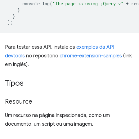
console
.
log
(
"The page is using jQuery v"
+
res
}
}
);
Para testar essa API, instale os
exemplos da API
devtools
no repositório
chrome-extension-samples
(link
em inglês).
Tipos
Resource
Um recurso na página inspecionada, como um
documento, um script ou uma imagem.