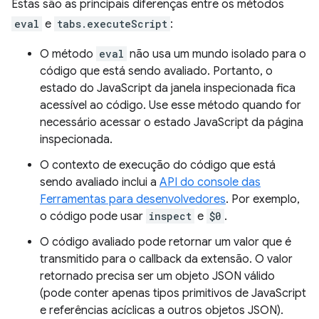
Estas são as principais diferenças entre os métodos
eval
e
tabs.executeScript
:
O método
eval
não usa um mundo isolado para o
código que está sendo avaliado. Portanto, o
estado do JavaScript da janela inspecionada fica
acessível ao código. Use esse método quando for
necessário acessar o estado JavaScript da página
inspecionada.
O contexto de execução do código que está
sendo avaliado inclui a
API do console das
Ferramentas para desenvolvedores
. Por exemplo,
o código pode usar
inspect
e
$0
.
O código avaliado pode retornar um valor que é
transmitido para o callback da extensão. O valor
retornado precisa ser um objeto JSON válido
(pode conter apenas tipos primitivos de JavaScript
e referências acíclicas a outros objetos JSON).