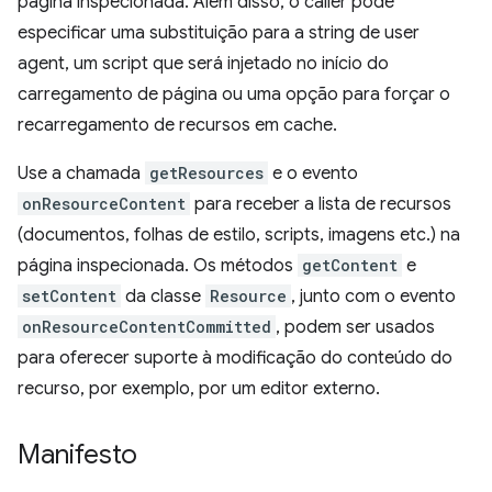
página inspecionada. Além disso, o caller pode
especificar uma substituição para a string de user
agent, um script que será injetado no início do
carregamento de página ou uma opção para forçar o
recarregamento de recursos em cache.
Use a chamada
getResources
e o evento
onResourceContent
para receber a lista de recursos
(documentos, folhas de estilo, scripts, imagens etc.) na
página inspecionada. Os métodos
getContent
e
setContent
da classe
Resource
, junto com o evento
onResourceContentCommitted
, podem ser usados
para oferecer suporte à modificação do conteúdo do
recurso, por exemplo, por um editor externo.
Manifesto