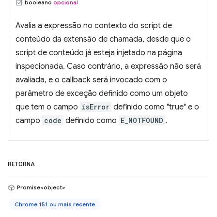
booleano
opcional
Avalia a expressão no contexto do script de
conteúdo da extensão de chamada, desde que o
script de conteúdo já esteja injetado na página
inspecionada. Caso contrário, a expressão não será
avaliada, e o callback será invocado com o
parâmetro de exceção definido como um objeto
que tem o campo
isError
definido como "true" e o
campo
code
definido como
E_NOTFOUND
.
RETORNA
Promise<object>
Chrome 151 ou mais recente