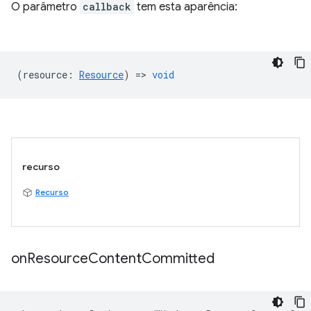
O parâmetro
callback
tem esta aparência:
(
resource
:
Resource
) =>
void
recurso
Recurso
on
Resource
Content
Committed