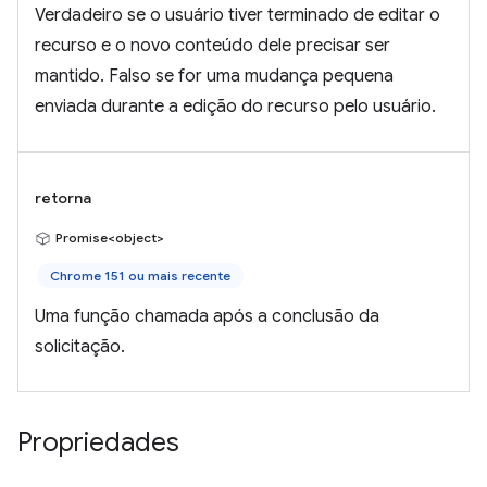
Verdadeiro se o usuário tiver terminado de editar o
recurso e o novo conteúdo dele precisar ser
mantido. Falso se for uma mudança pequena
enviada durante a edição do recurso pelo usuário.
retorna
Promise<object>
Chrome 151 ou mais recente
Uma função chamada após a conclusão da
solicitação.
Propriedades