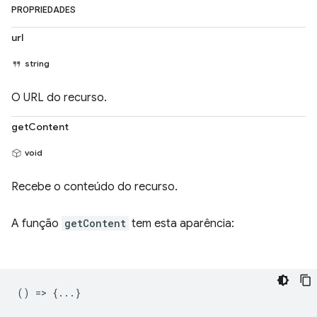
PROPRIEDADES
url
string
O URL do recurso.
getContent
void
Recebe o conteúdo do recurso.
A função
getContent
tem esta aparência:
() => {...}