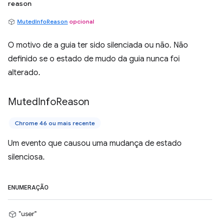
reason
MutedInfoReason
opcional
O motivo de a guia ter sido silenciada ou não. Não
definido se o estado de mudo da guia nunca foi
alterado.
Muted
Info
Reason
Chrome 46 ou mais recente
Um evento que causou uma mudança de estado
silenciosa.
ENUMERAÇÃO
"user"