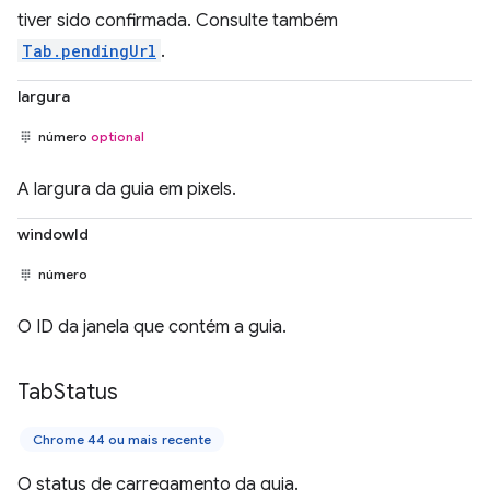
tiver sido confirmada. Consulte também
Tab.pendingUrl
.
largura
número
optional
A largura da guia em pixels.
windowId
número
O ID da janela que contém a guia.
Tab
Status
Chrome 44 ou mais recente
O status de carregamento da guia.