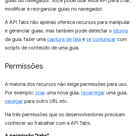
guias do navegador. Você pode usar essa API para criar,
modificar e reorganizar guias no navegador.
A API Tabs não apenas oferece recursos para manipular
e gerenciar guias, mas também pode detectar o
idioma
da guia, fazer uma
captura de tela
e
se comunicar
com
scripts de conteúdo de uma guia.
Permissões
A maioria dos recursos não exige permissões para uso.
Por exemplo:
criar
uma nova guia,
recarregar
uma guia,
navegar
para outro URL etc.
Há três permissões que os desenvolvedores precisam
conhecer ao trabalhar com a API Tabs.