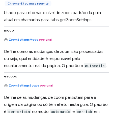
Chrome 43 ou mais recente
Usado para retornar o nível de zoom padrão da guia
atual em chamadas para tabs.getZoomSettings.
modo
ZoomSettingsMode
opcional
Define como as mudanças de zoom são processadas,
ou seja, qual entidade é responsável pelo
escalonamento real da página. O padrão é
automatic
.
escopo
ZoomSettingsScope
opcional
Define se as mudanças de zoom persistem para a
origem da página ou só têm efeito nesta guia. O padrão
é
per-origin
no modo
automatic
e
per-tab
em