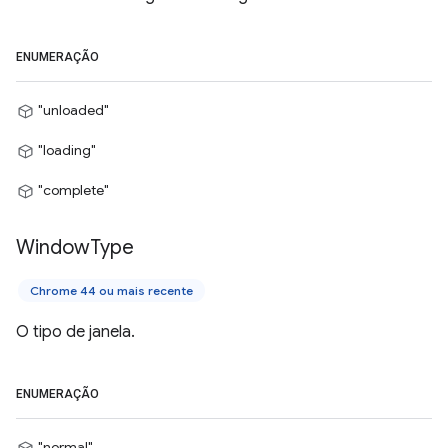
ENUMERAÇÃO
"unloaded"
"loading"
"complete"
Window
Type
Chrome 44 ou mais recente
O tipo de janela.
ENUMERAÇÃO
"normal"