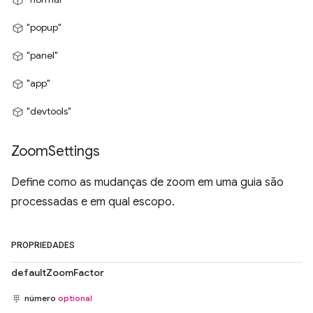
"popup"
"panel"
"app"
"devtools"
Zoom
Settings
Define como as mudanças de zoom em uma guia são
processadas e em qual escopo.
PROPRIEDADES
defaultZoomFactor
número
optional