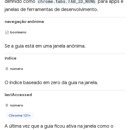
definido como
chrome.tabs.TAB_ID_NONE
para apps e
janelas de ferramentas de desenvolvimento.
navegação anônima
booleano
Se a guia está em uma janela anônima.
índice
número
O índice baseado em zero da guia na janela.
lastAccessed
número
Chrome 121+
A última vez que a guia ficou ativa na janela como o