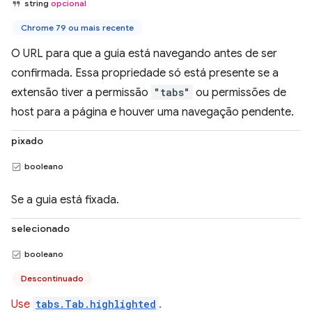
string
opcional
Chrome 79 ou mais recente
O URL para que a guia está navegando antes de ser
confirmada. Essa propriedade só está presente se a
extensão tiver a permissão
"tabs"
ou permissões de
host para a página e houver uma navegação pendente.
pixado
booleano
Se a guia está fixada.
selecionado
booleano
Descontinuado
Use
tabs.Tab.highlighted
.