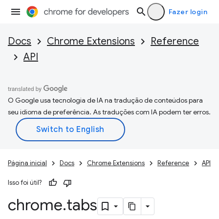
Fazer login
Docs
Chrome Extensions
Reference
API
O Google usa tecnologia de IA na tradução de conteúdos para
seu idioma de preferência. As traduções com IA podem ter erros.
Página inicial
Docs
Chrome Extensions
Reference
API
Isso foi útil?
chrome
.
tabs