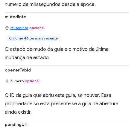
número de milissegundos desde a época.
mutedInfo
MutedInfo
opcional
Chrome 46 ou mais recente
O estado de mudo da guia e o motivo da última
mudança de estado.
openerTabId
número
optional
O ID da guia que abriu esta guia, se houver. Essa
propriedade só está presente se a guia de abertura
ainda existir.
pendingUrl