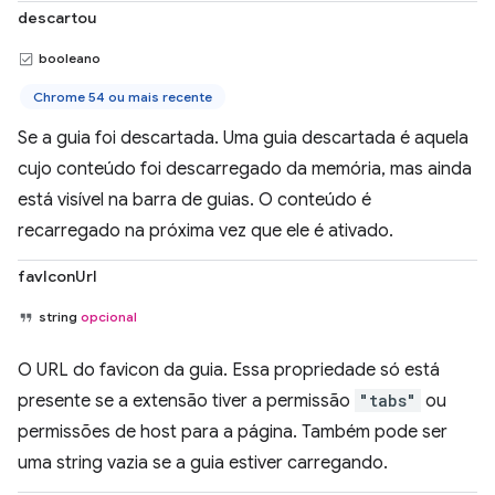
descartou
booleano
Chrome 54 ou mais recente
Se a guia foi descartada. Uma guia descartada é aquela
cujo conteúdo foi descarregado da memória, mas ainda
está visível na barra de guias. O conteúdo é
recarregado na próxima vez que ele é ativado.
favIconUrl
string
opcional
O URL do favicon da guia. Essa propriedade só está
presente se a extensão tiver a permissão
"tabs"
ou
permissões de host para a página. Também pode ser
uma string vazia se a guia estiver carregando.