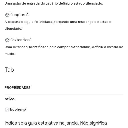
Uma ação de entrada do usuário definiu o estado silenciado.
"capture"
A captura de guia foi iniciada, forçando uma mudança de estado
silenciado.
"extension"
Uma extensão, identificada pelo campo "extensionId", definiu o estado de
mudo.
Tab
PROPRIEDADES
ativo
booleano
Indica se a guia está ativa na janela. Não significa