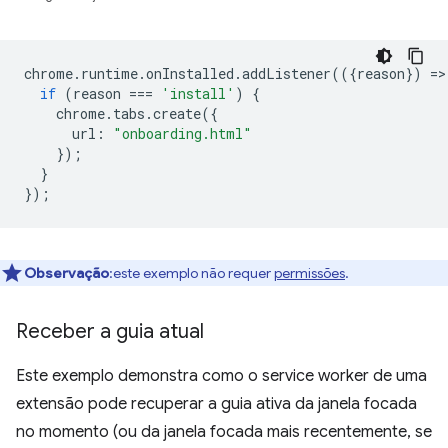
chrome
.
runtime
.
onInstalled
.
addListener
(({
reason
})
=
>
if
(
reason
===
'install'
)
{
chrome
.
tabs
.
create
({
url
:
"onboarding.html"
});
}
});
Observação
:este exemplo não requer
permissões
.
Receber a guia atual
Este exemplo demonstra como o service worker de uma
extensão pode recuperar a guia ativa da janela focada
no momento (ou da janela focada mais recentemente, se