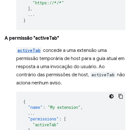
"https://*/*"
],
...
}
A permissão "activeTab"
activeTab
concede a uma extensão uma
permissão temporária de host para a guia atual em
resposta a uma invocação do usuário. Ao
contrário das permissões de host,
activeTab
não
aciona nenhum aviso.
{
"name"
:
"My extension"
,
...
"permissions"
:
[
"activeTab"