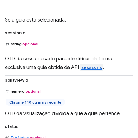
Se a guia está selecionada.
sessionId
string
opcional
O ID da sessão usado para identificar de forma
exclusiva uma guia obtida da API
sessions
.
splitViewId
número
optional
Chrome 140 ou mais recente
O ID da visualização dividida a que a guia pertence.
status
TabStatus
opcional