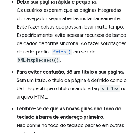
Deixe sua página rápida e pequena.
Os usuários esperam que as páginas integradas
do navegador sejam abertas instantaneamente.
Evite fazer coisas que possam levar muito tempo.
Especificamente, evite acessar recursos de banco
de dados de forma síncrona. Ao fazer solicitações
de rede, prefira
fetch()
em vez de
XMLHttpRequest()
.
Para evitar confusão, dê um título à sua página.
Sem um título, o título da página é definido como o
URL. Especifique o título usando a tag
<title>
no
arquivo HTML.
Lembre-se de que as novas guias dão foco do
teclado à barra de endereço primeiro.
Não confie no foco do teclado padrão em outras