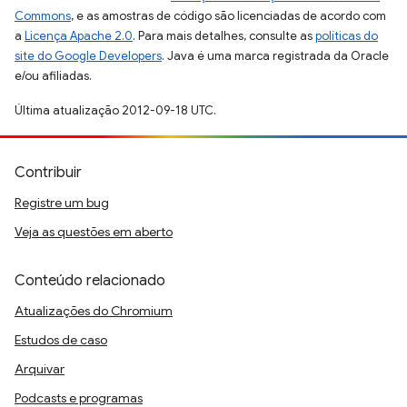
Commons
, e as amostras de código são licenciadas de acordo com
a
Licença Apache 2.0
. Para mais detalhes, consulte as
políticas do
site do Google Developers
. Java é uma marca registrada da Oracle
e/ou afiliadas.
Última atualização 2012-09-18 UTC.
Contribuir
Registre um bug
Veja as questões em aberto
Conteúdo relacionado
Atualizações do Chromium
Estudos de caso
Arquivar
Podcasts e programas