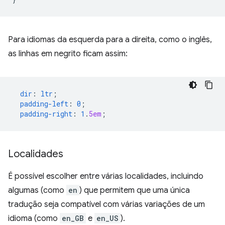
Para idiomas da esquerda para a direita, como o inglês,
as linhas em negrito ficam assim:
dir
:
ltr
;
padding-left
:
0
;
padding-right
:
1
.
5em
;
Localidades
É possível escolher entre várias localidades, incluindo
algumas (como
en
) que permitem que uma única
tradução seja compatível com várias variações de um
idioma (como
en_GB
e
en_US
).