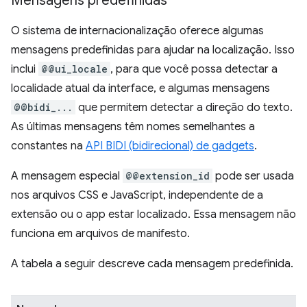
Mensagens predefinidas
O sistema de internacionalização oferece algumas
mensagens predefinidas para ajudar na localização. Isso
inclui
@@ui_locale
, para que você possa detectar a
localidade atual da interface, e algumas mensagens
@@bidi_...
que permitem detectar a direção do texto.
As últimas mensagens têm nomes semelhantes a
constantes na
API BIDI (bidirecional) de gadgets
.
A mensagem especial
@@extension_id
pode ser usada
nos arquivos CSS e JavaScript, independente de a
extensão ou o app estar localizado. Essa mensagem não
funciona em arquivos de manifesto.
A tabela a seguir descreve cada mensagem predefinida.