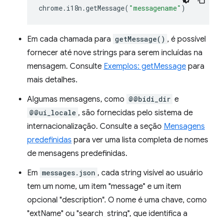
chrome
.
i18n
.
getMessage
(
"messagename"
)
Em cada chamada para
getMessage()
, é possível
fornecer até nove strings para serem incluídas na
mensagem. Consulte
Exemplos: getMessage
para
mais detalhes.
Algumas mensagens, como
@@bidi_dir
e
@@ui_locale
, são fornecidas pelo sistema de
internacionalização. Consulte a seção
Mensagens
predefinidas
para ver uma lista completa de nomes
de mensagens predefinidas.
Em
messages.json
, cada string visível ao usuário
tem um nome, um item "message" e um item
opcional "description". O nome é uma chave, como
"extName" ou "search_string", que identifica a