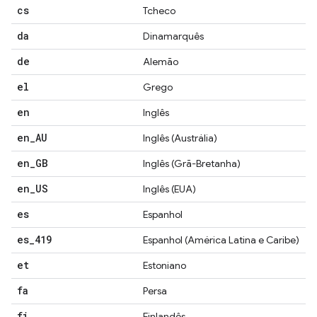
cs
Tcheco
da
Dinamarquês
de
Alemão
el
Grego
en
Inglês
en
_
AU
Inglês (Austrália)
en
_
GB
Inglês (Grã-Bretanha)
en
_
US
Inglês (EUA)
es
Espanhol
es
_
419
Espanhol (América Latina e Caribe)
et
Estoniano
fa
Persa
fi
Finlandês