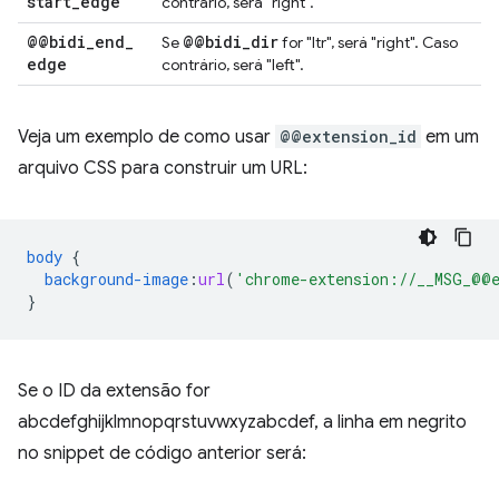
start
_
edge
contrário, será "right".
@@bidi
_
end
_
@@bidi
_
dir
Se
for "ltr", será "right". Caso
edge
contrário, será "left".
Veja um exemplo de como usar
@@extension_id
em um
arquivo CSS para construir um URL:
body
{
background-image
:
url
(
'chrome-extension://__MSG_@@e
}
Se o ID da extensão for
abcdefghijklmnopqrstuvwxyzabcdef, a linha em negrito
no snippet de código anterior será: