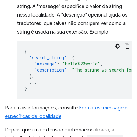
string. A "message" especifica o valor da string
nessa localidade. A "descrição" opcional ajuda os
tradutores, que talvez não consigam ver como a
string é usada na sua extensão. Exemplo:
{
"search_string"
:
{
"message"
:
"hello%20world"
,
"description"
:
"The string we search for.
},
...
}
Para mais informações, consulte
Formatos: mensagens
específicas da localidade
.
Depois que uma extensão é internacionalizada, a