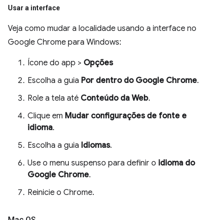
Usar a interface
Veja como mudar a localidade usando a interface no
Google Chrome para Windows:
Ícone do app >
Opções
Escolha a guia
Por dentro do Google Chrome
.
Role a tela até
Conteúdo da Web
.
Clique em
Mudar configurações de fonte e
idioma
.
Escolha a guia
Idiomas
.
Use o menu suspenso para definir o
idioma do
Google Chrome
.
Reinicie o Chrome.
Mac OS