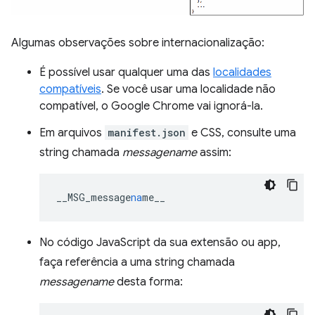
Algumas observações sobre internacionalização:
É possível usar qualquer uma das
localidades
compatíveis
. Se você usar uma localidade não
compatível, o Google Chrome vai ignorá-la.
Em arquivos
manifest.json
e CSS, consulte uma
string chamada
messagename
assim:
__MSG_message
na
me__
No código JavaScript da sua extensão ou app,
faça referência a uma string chamada
messagename
desta forma: