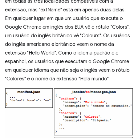
em todas as três localidades compatíveis com a
extensão, mas "extName" está em apenas duas delas.
Em qualquer lugar em que um usuário que executa o
Google Chrome em inglês dos EUA vê o rótulo "Colors",
um usuário do inglês britânico vê "Colours". Os usuários
do inglês americano e britânico veem o nome da
extensão "Hello World". Como o idioma padrão é o
espanhol, os usuários que executam o Google Chrome
em qualquer idioma que não seja o inglês veem o rótulo
"Colores" e o nome da extensão "Hola mundo".