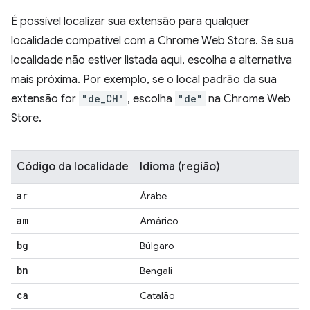
É possível localizar sua extensão para qualquer
localidade compatível com a Chrome Web Store. Se sua
localidade não estiver listada aqui, escolha a alternativa
mais próxima. Por exemplo, se o local padrão da sua
extensão for
"de_CH"
, escolha
"de"
na Chrome Web
Store.
Código da localidade
Idioma (região)
ar
Árabe
am
Amárico
bg
Búlgaro
bn
Bengali
ca
Catalão