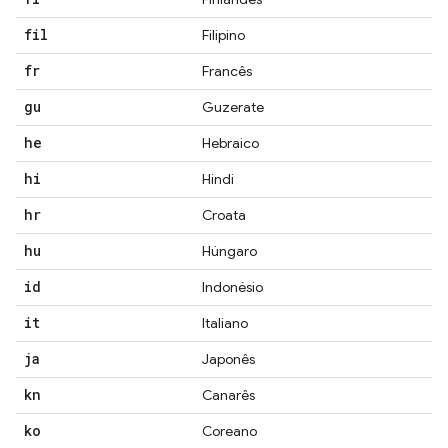
fil
Filipino
fr
Francês
gu
Guzerate
he
Hebraico
hi
Hindi
hr
Croata
hu
Húngaro
id
Indonésio
it
Italiano
ja
Japonês
kn
Canarês
ko
Coreano