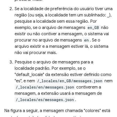
Se a localidade de preferência do usuário tiver uma
região (ou seja, a localidade tem um sublinhado: _),
pesquise a localidade sem essa região. Por
exemplo, se o arquivo de mensagens
en_GB
não
existir ou não contiver a mensagem, o sistema vai
procurar no arquivo de mensagens
en
. Se o
arquivo existir e a mensagem estiver lá, o sistema
não vai procurar mais.
Pesquise o arquivo de mensagens para a
localidade padrão. Por exemplo, se o
"default_locale" da extensão estiver definido como
"es", e nem
/_locales/en_GB/messages.json
nem
/_locales/en/messages.json
contiverem a
mensagem, a extensão usará a mensagem de
/_locales/es/messages.json
.
Na figura a seguir, a mensagem chamada "colores" está