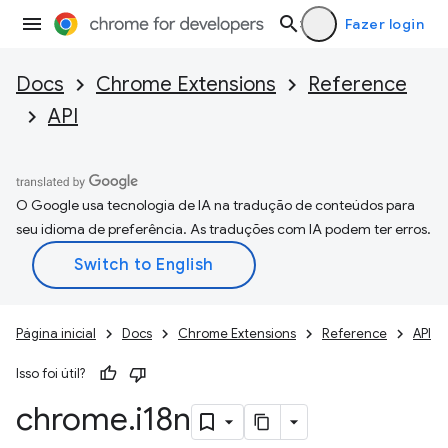
Fazer login
Docs
Chrome Extensions
Reference
API
O Google usa tecnologia de IA na tradução de conteúdos para
seu idioma de preferência. As traduções com IA podem ter erros.
Página inicial
Docs
Chrome Extensions
Reference
API
Isso foi útil?
chrome
.
i18n