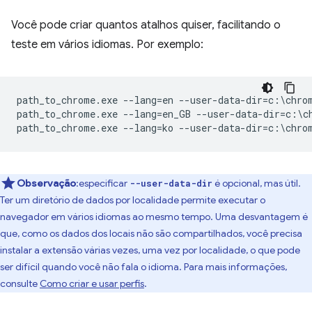
Você pode criar quantos atalhos quiser, facilitando o
teste em vários idiomas. Por exemplo:
path_to_chrome.exe --lang=en --user-data-dir=c:\chrom
path_to_chrome.exe --lang=en_GB --user-data-dir=c:\ch
Observação
:especificar
é opcional, mas útil.
--user-data-dir
Ter um diretório de dados por localidade permite executar o
navegador em vários idiomas ao mesmo tempo. Uma desvantagem é
que, como os dados dos locais não são compartilhados, você precisa
instalar a extensão várias vezes, uma vez por localidade, o que pode
ser difícil quando você não fala o idioma. Para mais informações,
consulte
Como criar e usar perfis
.