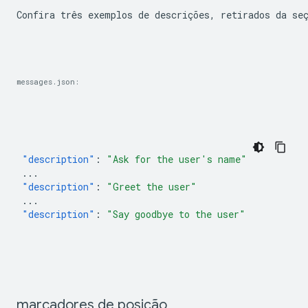
Confira três exemplos de descrições, retirados da se
messages.json:
"description"
:
"Ask for the user's name"
...
"description"
:
"Greet the user"
...
"description"
:
"Say goodbye to the user"
marcadores de posição