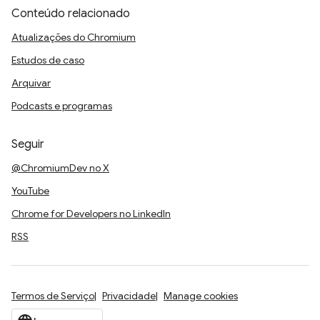
Conteúdo relacionado
Atualizações do Chromium
Estudos de caso
Arquivar
Podcasts e programas
Seguir
@ChromiumDev no X
YouTube
Chrome for Developers no LinkedIn
RSS
Termos de Serviço
Privacidade
Manage cookies