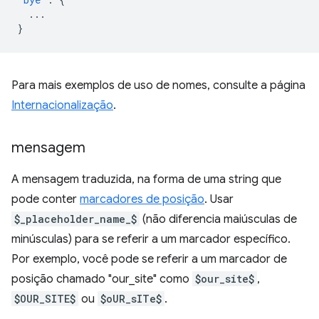
...
}
Para mais exemplos de uso de nomes, consulte a página
Internacionalização
.
mensagem
A mensagem traduzida, na forma de uma string que
pode conter
marcadores de posição
. Usar
$_placeholder_name_$
(não diferencia maiúsculas de
minúsculas) para se referir a um marcador específico.
Por exemplo, você pode se referir a um marcador de
posição chamado "our_site" como
$our_site$
,
$OUR_SITE$
ou
$oUR_sITe$
.