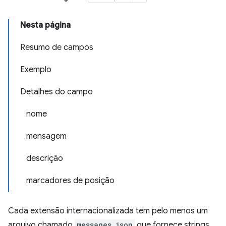
Nesta página
Resumo de campos
Exemplo
Detalhes do campo
nome
mensagem
descrição
marcadores de posição
Cada extensão internacionalizada tem pelo menos um
arquivo chamado
messages.json
que fornece strings