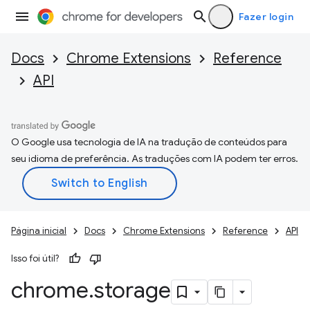
Fazer login
Docs
Chrome Extensions
Reference
API
O Google usa tecnologia de IA na tradução de conteúdos para
seu idioma de preferência. As traduções com IA podem ter erros.
Página inicial
Docs
Chrome Extensions
Reference
API
Isso foi útil?
chrome
.
storage