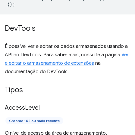
});
Dev
Tools
É possível ver e editar os dados armazenados usando a
API no DevTools. Para saber mais, consulte a página
Ver
e editar o armazenamento de extensões
na
documentação do DevTools.
Tipos
Access
Level
Chrome 102 ou mais recente
O nível de acesso da área de armazenamento.