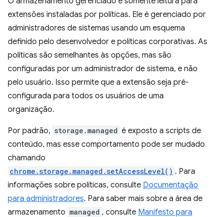
O armazenamento gerenciado é somente leitura para
extensões instaladas por políticas. Ele é gerenciado por
administradores de sistemas usando um esquema
definido pelo desenvolvedor e políticas corporativas. As
políticas são semelhantes às opções, mas são
configuradas por um administrador de sistema, e não
pelo usuário. Isso permite que a extensão seja pré-
configurada para todos os usuários de uma
organização.
Por padrão,
storage.managed
é exposto a scripts de
conteúdo, mas esse comportamento pode ser mudado
chamando
chrome.storage.managed.setAccessLevel()
. Para
informações sobre políticas, consulte
Documentação
para administradores
. Para saber mais sobre a área de
armazenamento
managed
, consulte
Manifesto para