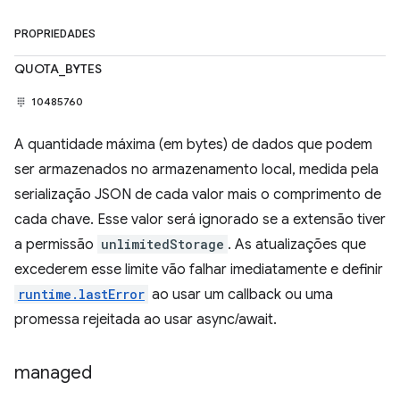
PROPRIEDADES
QUOTA_BYTES
10485760
A quantidade máxima (em bytes) de dados que podem
ser armazenados no armazenamento local, medida pela
serialização JSON de cada valor mais o comprimento de
cada chave. Esse valor será ignorado se a extensão tiver
a permissão
unlimitedStorage
. As atualizações que
excederem esse limite vão falhar imediatamente e definir
runtime.lastError
ao usar um callback ou uma
promessa rejeitada ao usar async/await.
managed