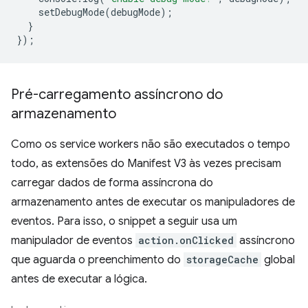
setDebugMode
(
debugMode
);
}
});
Pré-carregamento assíncrono do
armazenamento
Como os service workers não são executados o tempo
todo, as extensões do Manifest V3 às vezes precisam
carregar dados de forma assíncrona do
armazenamento antes de executar os manipuladores de
eventos. Para isso, o snippet a seguir usa um
manipulador de eventos
action.onClicked
assíncrono
que aguarda o preenchimento do
storageCache
global
antes de executar a lógica.