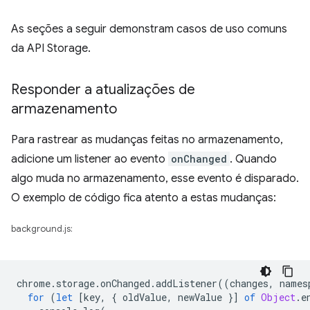
As seções a seguir demonstram casos de uso comuns
da API Storage.
Responder a atualizações de
armazenamento
Para rastrear as mudanças feitas no armazenamento,
adicione um listener ao evento
onChanged
. Quando
algo muda no armazenamento, esse evento é disparado.
O exemplo de código fica atento a estas mudanças:
background.js:
chrome
.
storage
.
onChanged
.
addListener
((
changes
,
names
for
(
let
[
key
,
{
oldValue
,
newValue
}]
of
Object
.
e