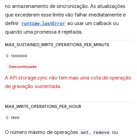
no armazenamento de sincronização. As atualizações
que excederem esse limite vão falhar imediatamente e
definir
runtime.lastError
ao usar um callback ou
quando uma promessa é rejeitada.
MAX_SUSTAINED_WRITE_OPERATIONS_PER_MINUTE
1000000
Descontinuado
A API storage.sync não tem mais uma cota de operação
de gravação sustentada.
MAX_WRITE_OPERATIONS_PER_HOUR
1800
O número máximo de operações
set
,
remove
ou