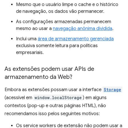
Mesmo que o usuário limpe o cache e o histórico
de navegação, os dados vão permanecer.
As configurações armazenadas permanecem
mesmo ao usar a
navegação anônima dividida
.
Inclui uma
área de armazenamento gerenciada
exclusiva somente leitura para políticas
empresariais.
As extensões podem usar APIs de
armazenamento da Web?
Embora as extensões possam usar a interface
Storage
(acessível em
window.localStorage
) em alguns
contextos (pop-up e outras páginas HTML), não
recomendamos isso pelos seguintes motivos:
Os service workers de extensão não podem usar a