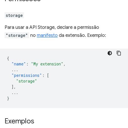
storage
Para usar a API Storage, declare a permissão
"storage"
no
manifesto
da extensão. Exemplo:
{
"name"
:
"My extension"
,
...
"permissions"
:
[
"storage"
],
...
}
Exemplos