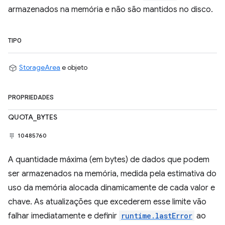
armazenados na memória e não são mantidos no disco.
TIPO
StorageArea
e objeto
PROPRIEDADES
QUOTA_BYTES
10485760
A quantidade máxima (em bytes) de dados que podem
ser armazenados na memória, medida pela estimativa do
uso da memória alocada dinamicamente de cada valor e
chave. As atualizações que excederem esse limite vão
falhar imediatamente e definir
runtime.lastError
ao