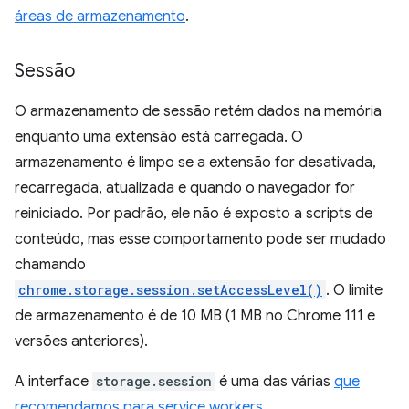
áreas de armazenamento
.
Sessão
O armazenamento de sessão retém dados na memória
enquanto uma extensão está carregada. O
armazenamento é limpo se a extensão for desativada,
recarregada, atualizada e quando o navegador for
reiniciado. Por padrão, ele não é exposto a scripts de
conteúdo, mas esse comportamento pode ser mudado
chamando
chrome.storage.session.setAccessLevel()
. O limite
de armazenamento é de 10 MB (1 MB no Chrome 111 e
versões anteriores).
A interface
storage.session
é uma das várias
que
recomendamos para service workers
.