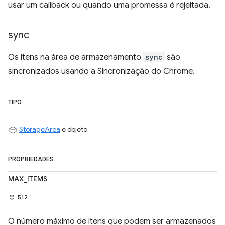
usar um callback ou quando uma promessa é rejeitada.
sync
Os itens na área de armazenamento
sync
são
sincronizados usando a Sincronização do Chrome.
TIPO
StorageArea
e objeto
PROPRIEDADES
MAX_ITEMS
512
O número máximo de itens que podem ser armazenados