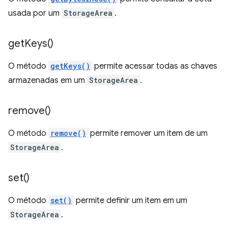
usada por um
StorageArea
.
get
Keys(
)
O método
getKeys()
permite acessar todas as chaves
armazenadas em um
StorageArea
.
remove(
)
O método
remove()
permite remover um item de um
StorageArea
.
set(
)
O método
set()
permite definir um item em um
StorageArea
.