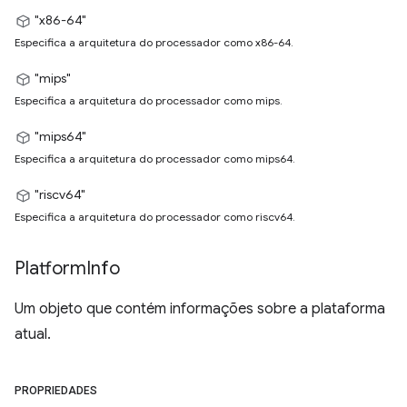
"x86-64"
Especifica a arquitetura do processador como x86-64.
"mips"
Especifica a arquitetura do processador como mips.
"mips64"
Especifica a arquitetura do processador como mips64.
"riscv64"
Especifica a arquitetura do processador como riscv64.
Platform
Info
Um objeto que contém informações sobre a plataforma
atual.
PROPRIEDADES