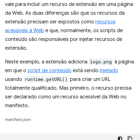
vale para incluir um recurso de extensão em uma página
da Web. As duas diferenças são que os recursos da
extensão precisam ser expostos como
recursos
acessíveis à Web
e que, normalmente, os scripts de
conteúdo são responsáveis por injetar recursos de
extensão.
Neste exemplo, a extensão adiciona
logo.png
à página
em que o
script de conteúdo
está sendo
injetado
usando
runtime.getURL()
para criar um URL
totalmente qualificado. Mas primeiro, o recurso precisa
ser declarado como um recurso acessível da Web no
manifesto.
manifest.json: