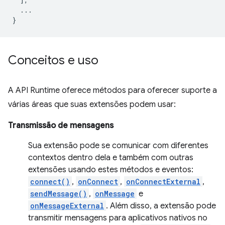
...
}
Conceitos e uso
A API Runtime oferece métodos para oferecer suporte a
várias áreas que suas extensões podem usar:
Transmissão de mensagens
Sua extensão pode se comunicar com diferentes
contextos dentro dela e também com outras
extensões usando estes métodos e eventos:
connect()
,
onConnect
,
onConnectExternal
,
sendMessage()
,
onMessage
e
onMessageExternal
. Além disso, a extensão pode
transmitir mensagens para aplicativos nativos no