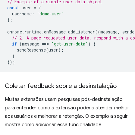
// Example of a simple user data object
const
user
=
{
username
:
'demo-user'
};
chrome
.
runtime
.
onMessage
.
addListener
((
message
,
sende
// 2. A page requested user data, respond with a co
if
(
message
===
'get-user-data'
)
{
sendResponse
(
user
);
}
});
Coletar feedback sobre a desinstalação
Muitas extensões usam pesquisas pós-desinstalação
para entender como a extensão poderia atender melhor
aos usuários e melhorar a retenção. O exemplo a seguir
mostra como adicionar essa funcionalidade.