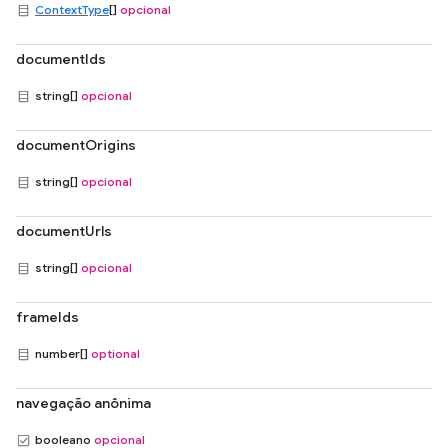
ContextType
[]
opcional
documentIds
string[]
opcional
documentOrigins
string[]
opcional
documentUrls
string[]
opcional
frameIds
number[]
optional
navegação anônima
booleano
opcional