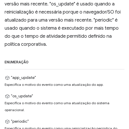
versão mais recente. "os_update" é usado quando a
reinicialização é necessária porque o navegador/SO foi
atualizado para uma versão mais recente. "periodic" é
usado quando o sistema é executado por mais tempo
do que o tempo de atividade permitido definido na
política corporativa.
ENUMERAÇÃO
"app_update"
Especifica o motivo do evento como uma atualização do app.
"os_update"
Especifica o motivo do evento como uma atualização do sistema
operacional.
"periodic"
Especifica o motivo do evento como uma reinicialização periódica do