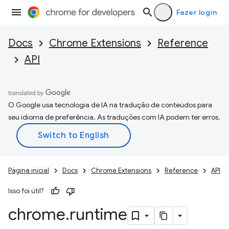
Fazer login
Docs
Chrome Extensions
Reference
API
O Google usa tecnologia de IA na tradução de conteúdos para
seu idioma de preferência. As traduções com IA podem ter erros.
Página inicial
Docs
Chrome Extensions
Reference
API
Isso foi útil?
chrome
.
runtime