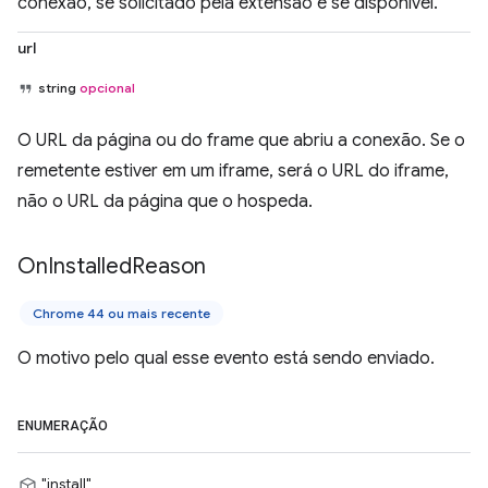
conexão, se solicitado pela extensão e se disponível.
url
string
opcional
O URL da página ou do frame que abriu a conexão. Se o
remetente estiver em um iframe, será o URL do iframe,
não o URL da página que o hospeda.
On
Installed
Reason
Chrome 44 ou mais recente
O motivo pelo qual esse evento está sendo enviado.
ENUMERAÇÃO
"install"