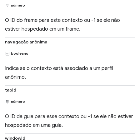
número
O ID do frame para este contexto ou -1 se ele não
estiver hospedado em um frame.
navegação anônima
booleano
Indica se o contexto está associado a um perfil
anônimo.
tabId
número
O ID da guia para esse contexto ou -1 se ele não estiver
hospedado em uma guia.
windowId