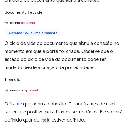
Um UUID do documento que abriu a conexão.
documentLifecycle
string
opcional
Chrome 106 ou mais recente
O ciclo de vida do documento que abriu a conexão no
momento em que a porta foi criada. Observe que o
estado do ciclo de vida do documento pode ter
mudado desde a criação da portabilidade.
frameId
número
optional
O
frame
que abriu a conexão. 0 para frames de nível
superior e positivo para frames secundários. Ele só será
definido quando
tab
estiver definido.