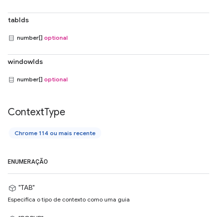
tabIds
number[]
optional
windowIds
number[]
optional
Context
Type
Chrome 114 ou mais recente
ENUMERAÇÃO
"TAB"
Especifica o tipo de contexto como uma guia