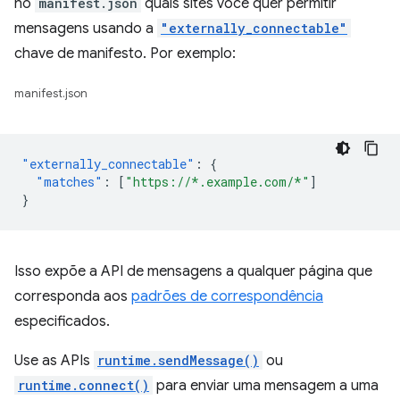
no
manifest.json
quais sites você quer permitir
mensagens usando a
"externally_connectable"
chave de manifesto. Por exemplo:
manifest.json
"externally_connectable"
:
{
"matches"
:
[
"https://*.example.com/*"
]
}
Isso expõe a API de mensagens a qualquer página que
corresponda aos
padrões de correspondência
especificados.
Use as APIs
runtime.sendMessage()
ou
runtime.connect()
para enviar uma mensagem a uma