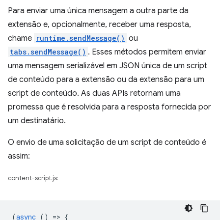
Para enviar uma única mensagem a outra parte da
extensão e, opcionalmente, receber uma resposta,
chame
runtime.sendMessage()
ou
tabs.sendMessage()
. Esses métodos permitem enviar
uma mensagem serializável em JSON única de um script
de conteúdo para a extensão ou da extensão para um
script de conteúdo. As duas APIs retornam uma
promessa que é resolvida para a resposta fornecida por
um destinatário.
O envio de uma solicitação de um script de conteúdo é
assim:
content-script.js:
(
async
()
=
>
{