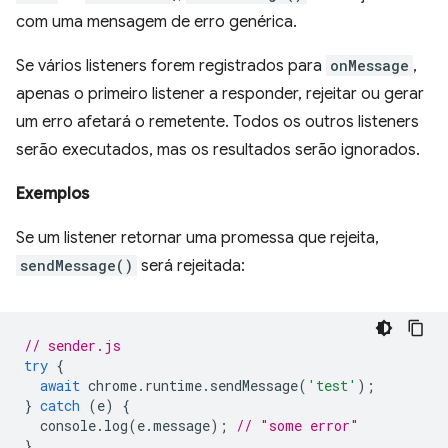
com uma mensagem de erro genérica.
Se vários listeners forem registrados para
onMessage
,
apenas o primeiro listener a responder, rejeitar ou gerar
um erro afetará o remetente. Todos os outros listeners
serão executados, mas os resultados serão ignorados.
Exemplos
Se um listener retornar uma promessa que rejeita,
sendMessage()
será rejeitada:
// sender.js
try
{
await
chrome
.
runtime
.
sendMessage
(
'test'
);
}
catch
(
e
)
{
console
.
log
(
e
.
message
);
// "some error"
}