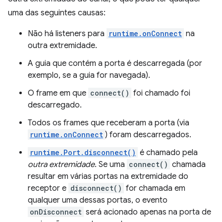
uma das seguintes causas:
Não há listeners para
runtime.onConnect
na
outra extremidade.
A guia que contém a porta é descarregada (por
exemplo, se a guia for navegada).
O frame em que
connect()
foi chamado foi
descarregado.
Todos os frames que receberam a porta (via
runtime.onConnect
) foram descarregados.
runtime.Port.disconnect()
é chamado pela
outra extremidade
. Se uma
connect()
chamada
resultar em várias portas na extremidade do
receptor e
disconnect()
for chamada em
qualquer uma dessas portas, o evento
onDisconnect
será acionado apenas na porta de