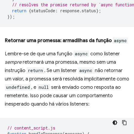
// resolves the promise returned by `async functio
return
{
statusCode
:
response
.
status
};
});
Retornar uma promessa: armadilhas da função
async
Lembre-se de que uma função
async
como listener
sempre
retornará uma promessa, mesmo sem uma
instrução
return
. Se um listener
async
não retornar
um valor, a promessa será resolvida implicitamente como
undefined
, e
null
será enviado como resposta ao
remetente. Isso pode causar um comportamento
inesperado quando há vários listeners:
// content_script.js
function
handleResponse
(
message
)
{