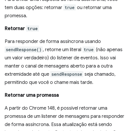
tem duas opções: retornar
true
ou retornar uma
promessa.
Retornar
true
Para responder de forma assíncrona usando
sendResponse()
, retorne um literal
true
(não apenas
um valor verdadeiro) do listener de eventos. Isso vai
manter o canal de mensagens aberto para a outra
extremidade até que
sendResponse
seja chamado,
permitindo que você o chame mais tarde.
Retornar uma promessa
A partir do Chrome 148, é possível retornar uma
promessa de um listener de mensagens para responder
de forma assíncrona. Essa atualização está sendo