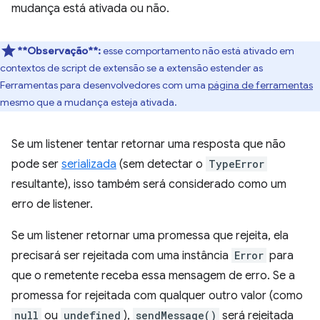
mudança está ativada ou não.
**Observação**:
esse comportamento não está ativado em
contextos de script de extensão se a extensão estender as
Ferramentas para desenvolvedores com uma
página de ferramentas
mesmo que a mudança esteja ativada.
Se um listener tentar retornar uma resposta que não
pode ser
serializada
(sem detectar o
TypeError
resultante), isso também será considerado como um
erro de listener.
Se um listener retornar uma promessa que rejeita, ela
precisará ser rejeitada com uma instância
Error
para
que o remetente receba essa mensagem de erro. Se a
promessa for rejeitada com qualquer outro valor (como
null
ou
undefined
),
sendMessage()
será rejeitada