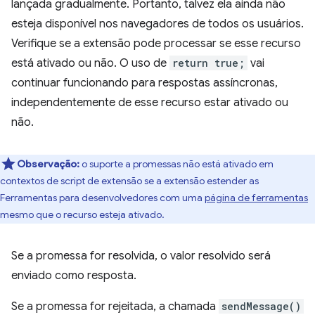
lançada gradualmente. Portanto, talvez ela ainda não
esteja disponível nos navegadores de todos os usuários.
Verifique se a extensão pode processar se esse recurso
está ativado ou não. O uso de
return true;
vai
continuar funcionando para respostas assíncronas,
independentemente de esse recurso estar ativado ou
não.
Observação:
o suporte a promessas não está ativado em
contextos de script de extensão se a extensão estender as
Ferramentas para desenvolvedores com uma
página de ferramentas
mesmo que o recurso esteja ativado.
Se a promessa for resolvida, o valor resolvido será
enviado como resposta.
Se a promessa for rejeitada, a chamada
sendMessage()