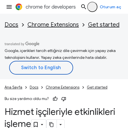
Oturum aç
Docs
Chrome Extensions
Get started
Google, içerikleri tercih ettiğiniz dile çevirmek için yapay zeka
teknolojisini kullanır. Yapay zeka çevirilerinde hata olabilir.
Ana Sayfa
Docs
Chrome Extensions
Get started
Bu size yardımcı oldu mu?
Hizmet işçileriyle etkinlikleri
işleme