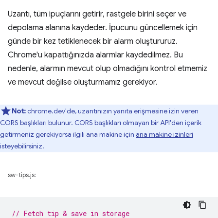
Uzantı, tüm ipuçlarını getirir, rastgele birini seçer ve
depolama alanına kaydeder. İpucunu güncellemek için
günde bir kez tetiklenecek bir alarm oluştururuz.
Chrome'u kapattığınızda alarmlar kaydedilmez. Bu
nedenle, alarmın mevcut olup olmadığını kontrol etmemiz
ve mevcut değilse oluşturmamız gerekiyor.
Not:
chrome.dev'de, uzantınızın yanıta erişmesine izin veren
CORS başlıkları bulunur. CORS başlıkları olmayan bir API'den içerik
getirmeniz gerekiyorsa ilgili ana makine için
ana makine izinleri
isteyebilirsiniz.
sw-tips.js:
// Fetch tip & save in storage