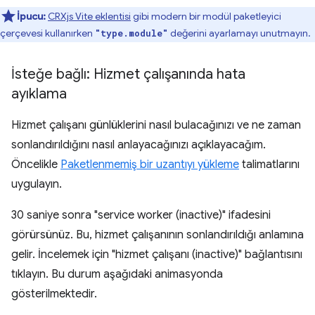
İpucu:
CRXjs Vite eklentisi
gibi modern bir modül paketleyici
çerçevesi kullanırken
değerini ayarlamayı unutmayın.
"type.module"
İsteğe bağlı: Hizmet çalışanında hata
ayıklama
Hizmet çalışanı günlüklerini nasıl bulacağınızı ve ne zaman
sonlandırıldığını nasıl anlayacağınızı açıklayacağım.
Öncelikle
Paketlenmemiş bir uzantıyı yükleme
talimatlarını
uygulayın.
30 saniye sonra "service worker (inactive)" ifadesini
görürsünüz. Bu, hizmet çalışanının sonlandırıldığı anlamına
gelir. İncelemek için "hizmet çalışanı (inactive)" bağlantısını
tıklayın. Bu durum aşağıdaki animasyonda
gösterilmektedir.