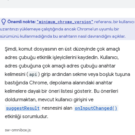
Önemli nokta:
referansı, bir kullanıcı
"minimum_chrome_version"
uzantınızı yüklemeye çalıştığında ancak Chrome'un uyumlu bir
sürümünü kullanmadığında bu anahtarın nasıl davrandığını açıklar.
Şimdi, komut dosyasının en üst düzeyinde çok amaçlı
adres çubuğu etkinlik işleyicilerini kaydedin. Kullanıcı,
adres çubuğuna çok amaçlı adres çubuğu anahtar
kelimesini (
api
) girip ardından sekme veya boşluk tuşuna
bastığında Chrome, depolama alanındaki anahtar
kelimelere dayalı bir öneri listesi gösterir. Bu önerileri
doldurmaktan, mevcut kullanıcı girişini ve
suggestResult
nesnesini alan
onInputChanged()
etkinliği sorumludur.
sw-omnibox.js: