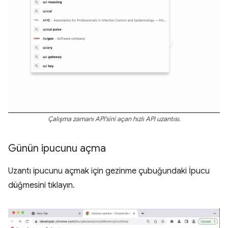
Çalışma zamanı API'sini açan hızlı API uzantısı.
Günün ipucunu açma
Uzantı ipucunu açmak için gezinme çubuğundaki İpucu
düğmesini tıklayın.