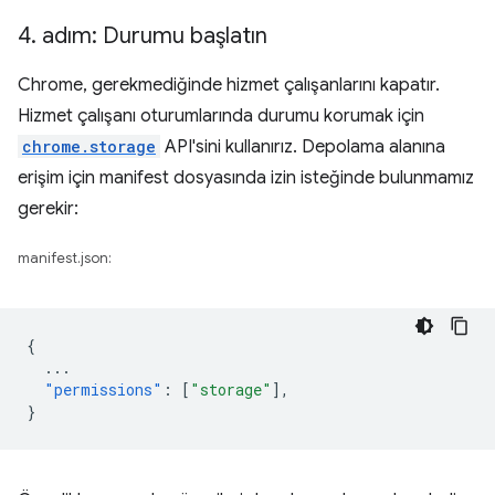
4
.
adım: Durumu başlatın
Chrome, gerekmediğinde hizmet çalışanlarını kapatır.
Hizmet çalışanı oturumlarında durumu korumak için
chrome.storage
API'sini kullanırız. Depolama alanına
erişim için manifest dosyasında izin isteğinde bulunmamız
gerekir:
manifest.json:
{
...
"permissions"
:
[
"storage"
],
}