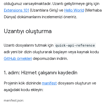
olduğunuz varsayılmaktadır. Uzantı geliştirmeye giriş için
Extensions 101
(Uzantılara Giriş) ve
Hello World
(Merhaba
Dünya) dokümanlarını incelemenizi öneririz.
Uzantıyı oluşturma
Uzantı dosyalarını tutmak için
quick-api-reference
adlı yeni bir dizin oluşturarak başlayın veya kaynak kodu
GitHub örnekleri
depomuzdan indirin.
1
.
adım: Hizmet çalışanını kaydedin
Projenin kök dizininde
manifest
dosyasını oluşturun ve
aşağıdaki kodu ekleyin:
manifest.json: