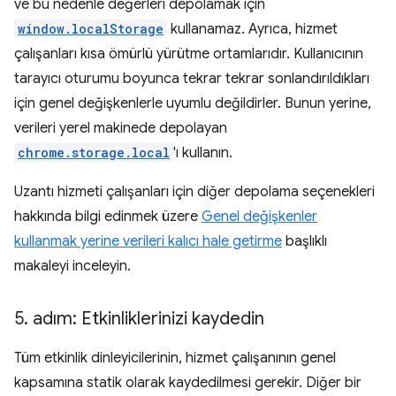
ve bu nedenle değerleri depolamak için
window.localStorage
kullanamaz. Ayrıca, hizmet
çalışanları kısa ömürlü yürütme ortamlarıdır. Kullanıcının
tarayıcı oturumu boyunca tekrar tekrar sonlandırıldıkları
için genel değişkenlerle uyumlu değildirler. Bunun yerine,
verileri yerel makinede depolayan
chrome.storage.local
'ı kullanın.
Uzantı hizmeti çalışanları için diğer depolama seçenekleri
hakkında bilgi edinmek üzere
Genel değişkenler
kullanmak yerine verileri kalıcı hale getirme
başlıklı
makaleyi inceleyin.
5
.
adım: Etkinliklerinizi kaydedin
Tüm etkinlik dinleyicilerinin, hizmet çalışanının genel
kapsamına statik olarak kaydedilmesi gerekir. Diğer bir