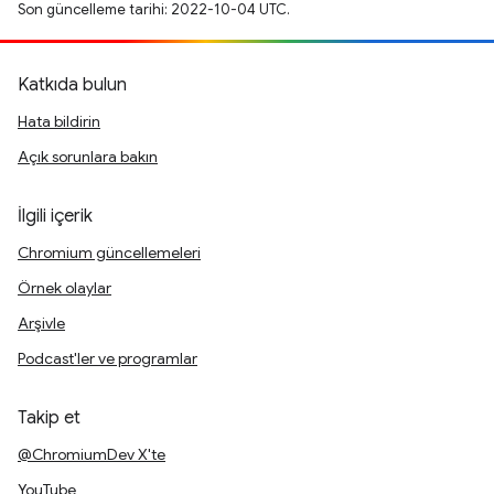
Son güncelleme tarihi: 2022-10-04 UTC.
Katkıda bulun
Hata bildirin
Açık sorunlara bakın
İlgili içerik
Chromium güncellemeleri
Örnek olaylar
Arşivle
Podcast'ler ve programlar
Takip et
@ChromiumDev X'te
YouTube