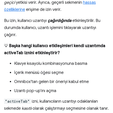
geçici
yetkisi verir. Ayrıca, geçerli sekmenin
hassas
özelliklerine
erişime de izin verir.
Bu izin, kullanıcı uzantıyı
çağırdığında
etkinleştirilir. Bu
durumda kullanıcı, uzantı işlemini tıklayarak uzantıyı
çağırır.
💡
Başka hangi kullanıcı etkileşimleri kendi uzantımda
activeTab iznini etkinleştirir?
Klavye kısayolu kombinasyonuna basma
İçerik menüsü öğesi seçme
Omnibox'tan gelen bir öneriyi kabul etme
Uzantı pop-up'ını açma
"activeTab"
izni, kullanıcıların uzantıyı odaklanılan
sekmede
kasıtlı
olarak çalıştırmayı seçmesine olanak tanır.