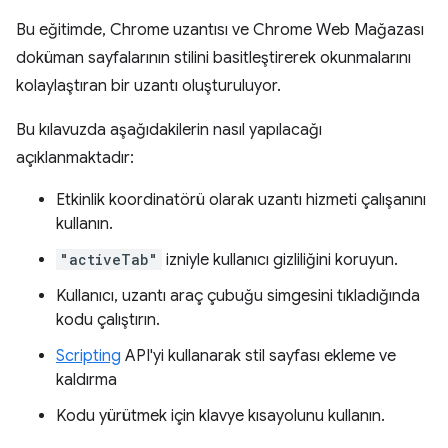
Bu eğitimde, Chrome uzantısı ve Chrome Web Mağazası
doküman sayfalarının stilini basitleştirerek okunmalarını
kolaylaştıran bir uzantı oluşturuluyor.
Bu kılavuzda aşağıdakilerin nasıl yapılacağı
açıklanmaktadır:
Etkinlik koordinatörü olarak uzantı hizmeti çalışanını
kullanın.
"activeTab"
izniyle kullanıcı gizliliğini koruyun.
Kullanıcı, uzantı araç çubuğu simgesini tıkladığında
kodu çalıştırın.
Scripting
API'yi kullanarak stil sayfası ekleme ve
kaldırma
Kodu yürütmek için klavye kısayolunu kullanın.