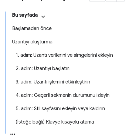
Bu sayfada
Başlamadan önce
Uzantıyı oluşturma
1. adım: Uzantı verilerini ve simgelerini ekleyin
2. adım: Uzantıyı başlatın
3. adım: Uzantı işlemini etkinleştirin
4. adım: Geçerli sekmenin durumunu izleyin
5. adım: Stil sayfasını ekleyin veya kaldırın
(İsteğe bağlı) Klavye kısayolu atama