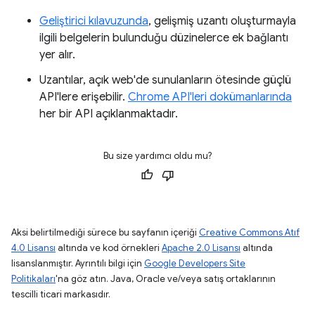
Geliştirici kılavuzunda
, gelişmiş uzantı oluşturmayla
ilgili belgelerin bulunduğu düzinelerce ek bağlantı
yer alır.
Uzantılar, açık web'de sunulanların ötesinde güçlü
API'lere erişebilir.
Chrome API'leri dokümanlarında
her bir API açıklanmaktadır.
Bu size yardımcı oldu mu?
Aksi belirtilmediği sürece bu sayfanın içeriği
Creative Commons Atıf
4.0 Lisansı
altında ve kod örnekleri
Apache 2.0 Lisansı
altında
lisanslanmıştır. Ayrıntılı bilgi için
Google Developers Site
Politikaları
'na göz atın. Java, Oracle ve/veya satış ortaklarının
tescilli ticari markasıdır.