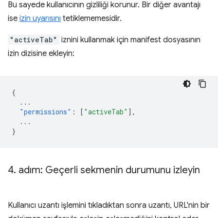
Bu sayede kullanıcının gizliliği korunur. Bir diğer avantajı
ise
izin uyarısını
tetiklememesidir.
"activeTab"
iznini kullanmak için manifest dosyasının
izin dizisine ekleyin:
{
...
"permissions"
:
[
"activeTab"
],
...
}
4
.
adım: Geçerli sekmenin durumunu izleyin
Kullanıcı uzantı işlemini tıkladıktan sonra uzantı, URL'nin bir