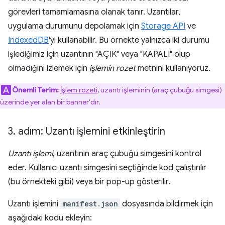
görevleri tamamlamasına olanak tanır. Uzantılar,
uygulama durumunu depolamak için
Storage API
ve
IndexedDB
'yi kullanabilir. Bu örnekte yalnızca iki durumu
işlediğimiz için uzantının "AÇIK" veya "KAPALI" olup
olmadığını izlemek için
işlemin rozet
metnini kullanıyoruz.
Önemli Terim:
İşlem rozeti
, uzantı işleminin (araç çubuğu simgesi)
üzerinde yer alan bir banner'dır.
3
.
adım: Uzantı işlemini etkinleştirin
Uzantı işlemi
, uzantının araç çubuğu simgesini kontrol
eder. Kullanıcı uzantı simgesini seçtiğinde kod çalıştırılır
(bu örnekteki gibi) veya bir pop-up gösterilir.
Uzantı işlemini
manifest.json
dosyasında bildirmek için
aşağıdaki kodu ekleyin: