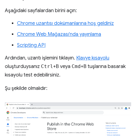
Aşağıdaki sayfalardan birini açın:
Chrome uzantısı dokümanlarına hoş geldiniz
Chrome Web Mağazası'nda yayınlama
Scripting API
Ardından, uzantı işlemini tıklayın.
Klavye kısayolu
oluşturduysanız
Ctrl
+
B
veya
Cmd
+
B
tuşlarına basarak
kısayolu test edebilirsiniz.
Şu şekilde olmalıdır: