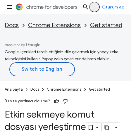
Oturum aç
Docs
Chrome Extensions
Get started
Google, içerikleri tercih ettiğiniz dile çevirmek için yapay zeka
teknolojisini kullanır. Yapay zeka çevirilerinde hata olabilir.
Ana Sayfa
Docs
Chrome Extensions
Get started
Bu size yardımcı oldu mu?
Etkin sekmeye komut
dosyası yerleştirme