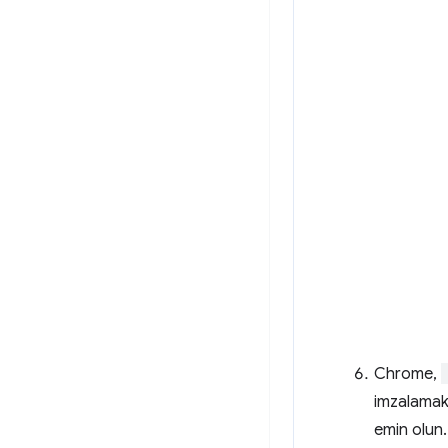
Chrome,
imzalamak 
emin olun.