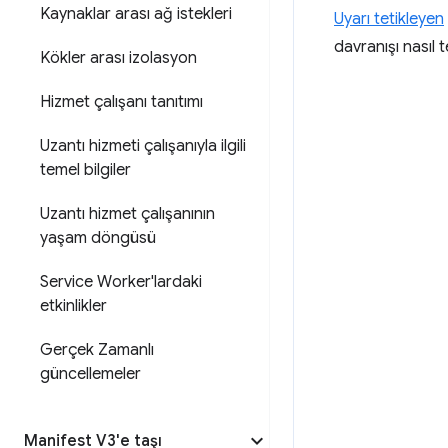
Kaynaklar arası ağ istekleri
Uyarı tetikleyen
davranışı nasıl
Kökler arası izolasyon
Hizmet çalışanı tanıtımı
Uzantı hizmeti çalışanıyla ilgili
temel bilgiler
Uzantı hizmet çalışanının
yaşam döngüsü
Service Worker'lardaki
etkinlikler
Gerçek Zamanlı
güncellemeler
Manifest V3'e taşı