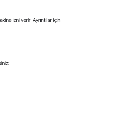
ine izni verir. Ayrıntılar için
iniz: