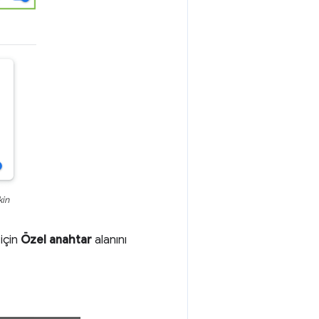
kin
 için
Özel anahtar
alanını