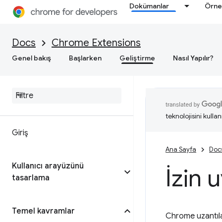
Dokümanlar
Örne
Docs
Chrome Extensions
Genel bakış
Başlarken
Geliştirme
Nasıl Yapılır?
teknolojisini kullan
Giriş
Ana Sayfa
Doc
Kullanıcı arayüzünü
İzin u
tasarlama
Temel kavramlar
Chrome uzantıları