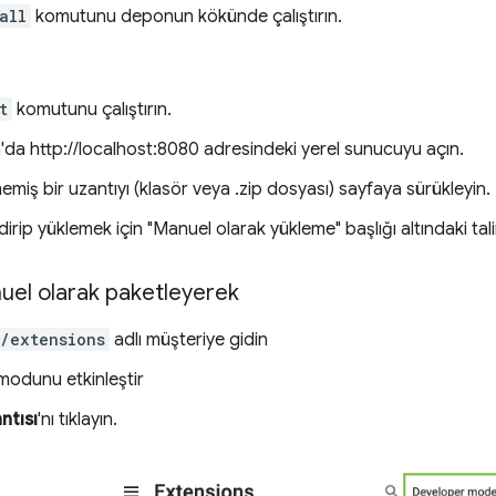
all
komutunu deponun kökünde çalıştırın.
t
komutunu çalıştırın.
da http://localhost:8080 adresindeki yerel sunucuyu açın.
miş bir uzantıyı (klasör veya .zip dosyası) sayfaya sürükleyin.
ndirip yüklemek için "Manuel olarak yükleme" başlığı altındaki tal
uel olarak paketleyerek
/extensions
adlı müşteriye gidin
i modunu etkinleştir
ntısı
'nı tıklayın.