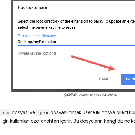
Şekil 4
: Uzantı Yolunu Belirtme
.crx
dosyası ve
.pem
dosyası olmak üzere iki dosya oluşturu
için kullanılan özel anahtarı içerir. Bu dosyaların hangi dizine k