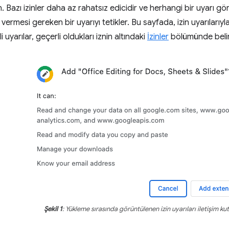
n. Bazı izinler daha az rahatsız edicidir ve herhangi bir uyarı gö
in vermesi gereken bir uyarıyı tetikler. Bu sayfada, izin uyarılarıyl
li uyarılar, geçerli oldukları iznin altındaki
İzinler
bölümünde belirt
Şekil 1
: Yükleme sırasında görüntülenen izin uyarıları iletişim ku