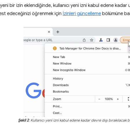
yeni bir izin eklendiğinde, kullanıcı yeni izni kabul edene kadar u
 test edeceğinizi öğrenmek için
İzinleri güncelleme
bölümüne bak
Şekil 2
: Kullanıcı yeni izni kabul edene kadar devre dışı bırakılacak bi