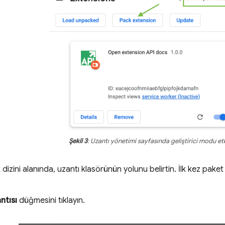
Şekil 3
: Uzantı yönetimi sayfasında geliştirici modu et
 dizini alanında, uzantı klasörünün yolunu belirtin. İlk kez paket
ntısı
düğmesini tıklayın.