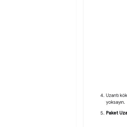
Uzantı kök
yoksayın.
Paket Uza