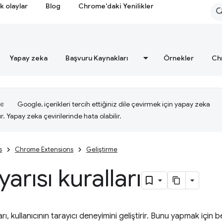
k olaylar
Blog
Chrome'daki Yenilikler
Yapay zeka
Başvuru Kaynakları
Örnekler
Ch
Google, içerikleri tercih ettiğiniz dile çevirmek için yapay zeka
ır. Yapay zeka çevirilerinde hata olabilir.
s
Chrome Extensions
Geliştirme
yarısı kuralları
, kullanıcının tarayıcı deneyimini geliştirir. Bunu yapmak için bel