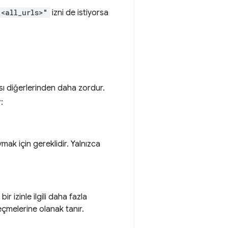
"<all_urls>"
izni de istiyorsa
lması diğerlerinden daha zordur.
:
mak için gereklidir. Yalnızca
ir izinle ilgili daha fazla
seçmelerine olanak tanır.