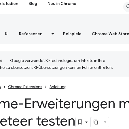
allstudien
Blog
Neu in Chrome
KI
Referenzen
Beispiele
Chrome Web Stor
Google verwendet KI-Technologie, um Inhalte in Ihre
he zu übersetzen. KI-Übersetzungen können Fehler enthalten.
s
Chrome Extensions
Anleitung
me-Erweiterungen m
eteer testen