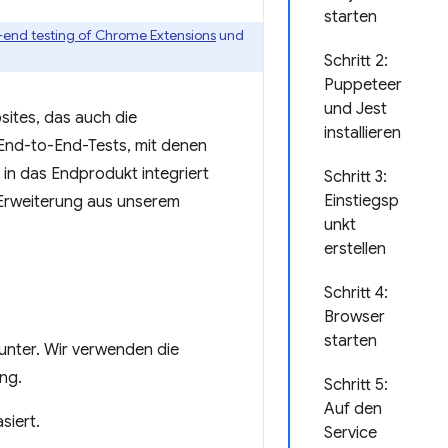
starten
-end testing of Chrome Extensions
und
Schritt 2:
Puppeteer
und Jest
sites, das auch die
installieren
 End-to-End-Tests, mit denen
 in das Endprodukt integriert
Schritt 3:
Einstiegsp
e Erweiterung aus unserem
unkt
erstellen
Schritt 4:
Browser
starten
unter. Wir verwenden die
ng.
Schritt 5:
Auf den
siert.
Service