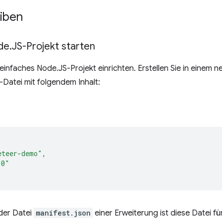
eiben
ode
.
JS-Projekt starten
einfaches Node.JS-Projekt einrichten. Erstellen Sie in einem 
-Datei mit folgendem Inhalt:
eteer-demo"
,
.0"
 der Datei
manifest.json
einer Erweiterung ist diese Datei fü