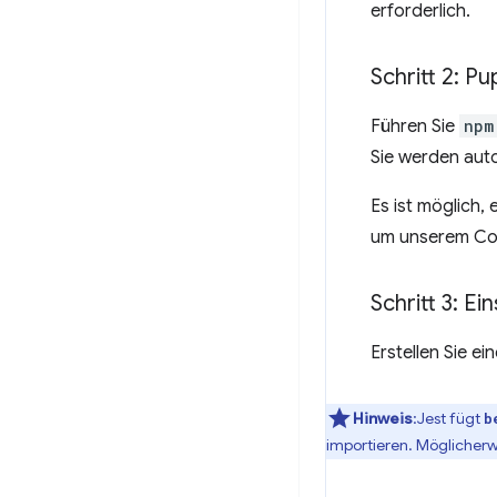
erforderlich.
Schritt 2: P
Führen Sie
npm
Sie werden aut
Es ist möglich,
um unserem Cod
Schritt 3: Ei
Erstellen Sie e
Hinweis
:Jest fügt
b
importieren. Möglicher