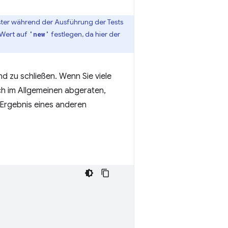
ster während der Ausführung der Tests
n Wert auf
festlegen, da hier der
'new'
d zu schließen. Wenn Sie viele
ch im Allgemeinen abgeraten,
 Ergebnis eines anderen