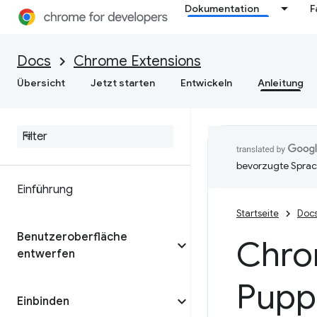
Dokumentation
F
Docs
Chrome Extensions
Übersicht
Jetzt starten
Entwickeln
Anleitung
bevorzugte Sprac
Einführung
Startseite
Doc
Benutzeroberfläche
Chro
entwerfen
Pupp
Einbinden