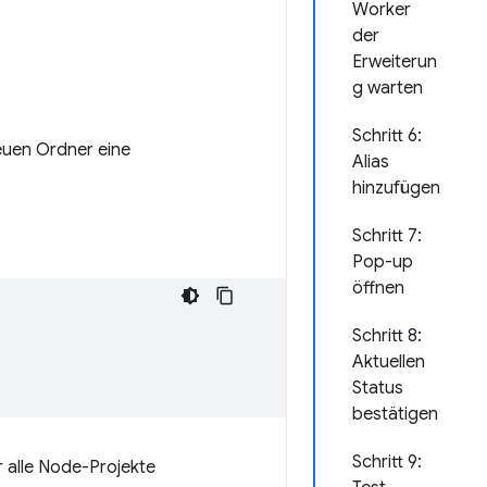
Worker
der
Erweiterun
g warten
Schritt 6:
neuen Ordner eine
Alias
hinzufügen
Schritt 7:
Pop-up
öffnen
Schritt 8:
Aktuellen
Status
bestätigen
Schritt 9:
r alle Node-Projekte