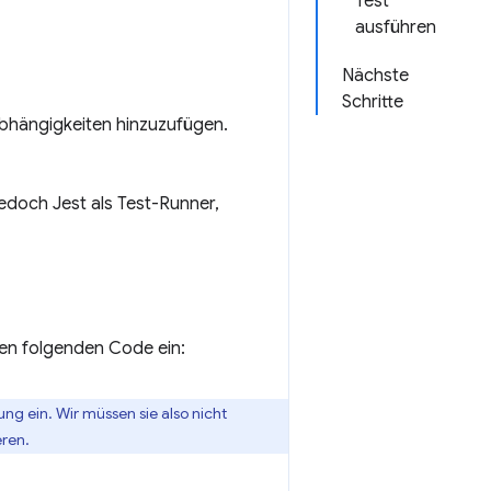
Test
ausführen
Nächste
Schritte
bhängigkeiten hinzuzufügen.
edoch Jest als Test-Runner,
en folgenden Code ein:
g ein. Wir müssen sie also nicht
ren.