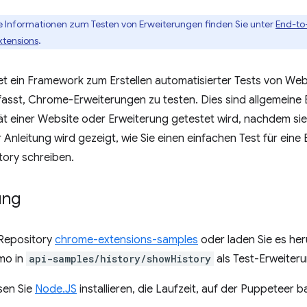
 Informationen zum Testen von Erweiterungen finden Sie unter
End-to
xtensions
.
et ein Framework zum Erstellen automatisierter Tests von Web
fasst, Chrome-Erweiterungen zu testen. Dies sind allgemeine
tät einer Website oder Erweiterung getestet wird, nachdem sie
r Anleitung wird gezeigt, wie Sie einen einfachen Test für ein
tory schreiben.
ung
 Repository
chrome-extensions-samples
oder laden Sie es her
mo in
api-samples/history/showHistory
als Test-Erweiteru
en Sie
Node.JS
installieren, die Laufzeit, auf der Puppeteer ba