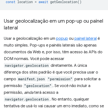
const
location
=
await
getGeolocation
()
Usar geolocalização em um pop-up ou painel
lateral
Usar a geolocalização em um
popup
ou
painel lateral
é
muito simples. Pop-ups e painéis laterais são apenas
documentos da Web e, por isso, têm acesso às APIs do
DOM normais. Você pode acessar
navigator.geolocation
diretamente. A única
diferença dos sites padrão é que você precisa usar o
campo
manifest.json
"permission"
para solicitar a
permissão
"geolocation"
. Se você não incluir a
permissão,
ainda
terá acesso a
navigator.geolocation
. No entanto, qualquer
tentativa de usá-lo vai causar um erro imediato, como se