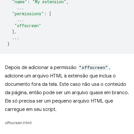
"name"
:
"My extension"
,
...
"permissions"
:
[
...
"offscreen"
],
...
}
Depois de adicionar a permissão
"offscreen"
,
adicione um arquivo HTML à extensão que inclua o
documento fora da tela. Este caso não usa o conteúdo
da página, então pode ser um arquivo quase em branco.
Ele só precisa ser um pequeno arquivo HTML que
carregue em seu script.
offscreen.html: