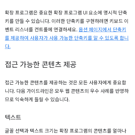
확장 프로그램은 중요한 확장 프로그램 UI 요소에 명시적 단축
키를 만들 수 있습니다. 이러한 단축키를 구현하려면 키보드 이
벤트 리스너를 컨트롤에 연결하세요.
옵션 페이지에서 단축키
를 제공하여 사용자가 사용 가능한 단축키를 알 수 있도록 합니
다.
접근 가능한 콘텐츠 제공
접근 가능한 콘텐츠를 제공하는 것은 모든 사용자에게 중요합
니다. 다음 가이드라인은 모두 웹 콘텐츠의 우수 사례를 반영하
므로 익숙하게 들릴 수 있습니다.
텍스트
글꼴 선택과 텍스트 크기는 확장 프로그램의 콘텐츠를 얼마나