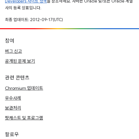
Developers 사이트 정책
을 참조하세요. 자바는 Oracle 및/또는 Oracle 계열
사의 등록 상표입니다.
최종 업데이트: 2012-09-17(UTC)
참여
버그 신고
공개된 문제 보기
관련 콘텐츠
Chromium 업데이트
우수사례
보관처리
팟캐스트 및 프로그램
팔로우