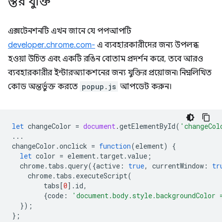
স্তর যুক্তি
এক্সটেনশনটি এখন জানে যে পপআপটি
developer.chrome.com-
এ ব্যবহারকারীদের জন্য উপলব্ধ
হওয়া উচিত এবং একটি রঙিন বোতাম প্রদর্শন করে, তবে আরও
ব্যবহারকারীর ইন্টারঅ্যাকশনের জন্য যুক্তির প্রয়োজন৷ নিম্নলিখিত
কোড অন্তর্ভুক্ত করতে
popup.js
আপডেট করুন।
let
changeColor
=
document
.
getElementById
(
'changeCol
...
changeColor
.
onclick
=
function
(
element
)
{
let
color
=
element
.
target
.
value
;
chrome
.
tabs
.
query
({
active
:
true
,
currentWindow
:
tr
chrome
.
tabs
.
executeScript
(
tabs
[
0
].
id
,
{
code
:
'document.body.style.backgroundColor 
});
};