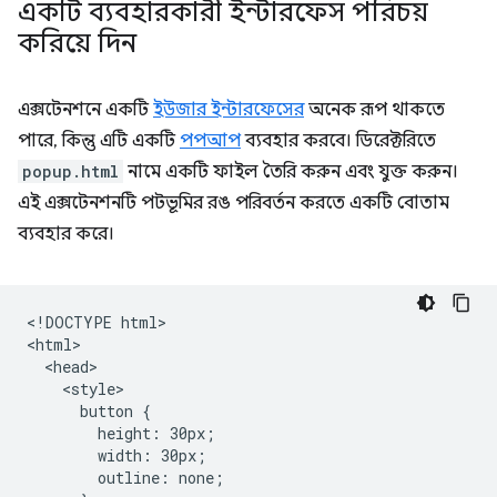
একটি ব্যবহারকারী ইন্টারফেস পরিচয়
করিয়ে দিন
এক্সটেনশনে একটি
ইউজার ইন্টারফেসের
অনেক রূপ থাকতে
পারে, কিন্তু এটি একটি
পপআপ
ব্যবহার করবে। ডিরেক্টরিতে
popup.html
নামে একটি ফাইল তৈরি করুন এবং যুক্ত করুন।
এই এক্সটেনশনটি পটভূমির রঙ পরিবর্তন করতে একটি বোতাম
ব্যবহার করে।
<!DOCTYPE html>

<html>

  <head>

    <style>

      button {

        height: 30px;

        width: 30px;

        outline: none;
