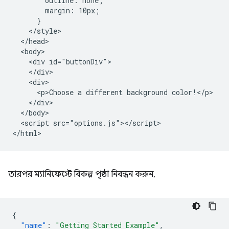
        outline: none;

        margin: 10px;

      }

    </style>

  </head>

  <body>

    <div id="buttonDiv">

    </div>

    <div>

      <p>Choose a different background color!</p>

    </div>

  </body>

  <script src="options.js"></script>

তারপর ম্যানিফেস্টে বিকল্প পৃষ্ঠা নিবন্ধন করুন,
{
"name"
:
"Getting Started Example"
,