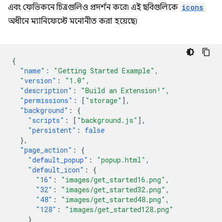
এবং ফেভিকনে চিত্রগুলিও প্রদর্শন করে৷ এই ছবিগুলিকে
icons
অধীনে ম্যানিফেস্টে মনোনীত করা হয়েছে৷
{
"name"
:
"Getting Started Example"
,
"version"
:
"1.0"
,
"description"
:
"Build an Extension!"
,
"permissions"
:
[
"storage"
],
"background"
:
{
"scripts"
:
[
"background.js"
],
"persistent"
:
false
},
"page_action"
:
{
"default_popup"
:
"popup.html"
,
"default_icon"
:
{
"16"
:
"images/get_started16.png"
,
"32"
:
"images/get_started32.png"
,
"48"
:
"images/get_started48.png"
,
"128"
:
"images/get_started128.png"
}