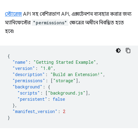
স্টোরেজ
API সহ বেশিরভাগ API, এক্সটেনশন ব্যবহার করার জন্য
ম্যানিফেস্টের
"permissions"
ক্ষেত্রের অধীনে নিবন্ধিত হতে
হবে৷
{
"name"
:
"Getting Started Example"
,
"version"
:
"1.0"
,
"description"
:
"Build an Extension!"
,
"permissions"
:
[
"storage"
],
"background"
:
{
"scripts"
:
[
"background.js"
],
"persistent"
:
false
},
"manifest_version"
:
2
}