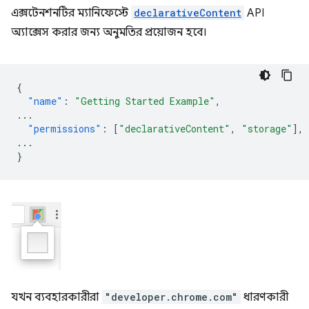
এক্সটেনশনটির ম্যানিফেস্টে
declarativeContent
API
অ্যাক্সেস করার জন্য অনুমতির প্রয়োজন হবে।
{
"name"
:
"Getting Started Example"
,
...
"permissions"
:
[
"declarativeContent"
,
"storage"
],
...
}
যখন ব্যবহারকারীরা
"developer.chrome.com"
ধারণকারী