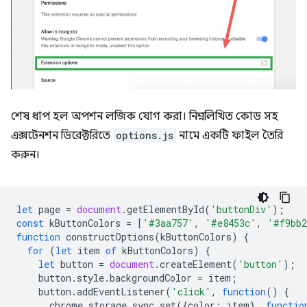
শেষ ধাপ হল অপশন লজিক যোগ করা। নিম্নলিখিত কোড সহ
এক্সটেনশন ডিরেক্টরিতে
options.js
নামে একটি ফাইল তৈরি
করুন।
let
page
=
document
.
getElementById
(
'buttonDiv'
);
const
kButtonColors
=
[
'#3aa757'
,
'#e8453c'
,
'#f9bb
function
constructOptions
(
kButtonColors
)
{
for
(
let
item
of
kButtonColors
)
{
let
button
=
document
.
createElement
(
'button'
);
button
.
style
.
backgroundColor
=
item
;
button
.
addEventListener
(
'click'
,
function
()
{
chrome
.
storage
.
sync
.
set
({
color
:
item
},
functio