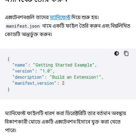
এক্সটেনশনগুলি তাদের
ম্যানিফেস্ট
দিয়ে শুরু হয়।
manifest.json
নামে একটি ফাইল তৈরি করুন এবং নিম্নলিখিত
কোডটি অন্তর্ভুক্ত করুন।
{
"name"
:
"Getting Started Example"
,
"version"
:
"1.0"
,
"description"
:
"Build an Extension!"
,
"manifest_version"
:
2
}
ম্যানিফেস্ট ফাইলটি ধারণ করা ডিরেক্টরিটি তার বর্তমান অবস্থায়
বিকাশকারী মোডে একটি এক্সটেনশন হিসাবে যুক্ত করা যেতে
পারে।