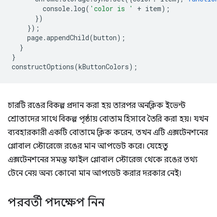
console
.
log
(
'color is '
+
item
);
})
});
page
.
appendChild
(
button
);
}
}
constructOptions
(
kButtonColors
);
চারটি রঙের বিকল্প প্রদান করা হয় তারপর অনক্লিক ইভেন্ট
শ্রোতাদের সাথে বিকল্প পৃষ্ঠায় বোতাম হিসাবে তৈরি করা হয়। যখন
ব্যবহারকারী একটি বোতামে ক্লিক করেন, তখন এটি এক্সটেনশনের
গ্লোবাল স্টোরেজে রঙের মান আপডেট করে। যেহেতু
এক্সটেনশনের সমস্ত ফাইল গ্লোবাল স্টোরেজ থেকে রঙের তথ্য
টেনে নেয় অন্য কোনো মান আপডেট করার দরকার নেই।
পরবর্তী পদক্ষেপ নিন