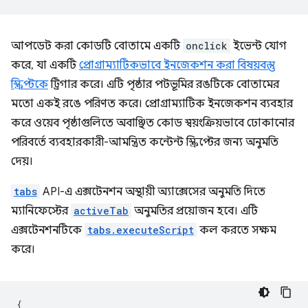
আপডেট করা কোডটি বোতামে একটি
onclick
ইভেন্ট যোগ
করে, যা একটি
প্রোগ্রাম্যাটিকভাবে ইনজেকশন করা বিষয়বস্তু
স্ক্রিপ্টকে
ট্রিগার করে। এটি পৃষ্ঠার পটভূমির রঙটিকে বোতামের
মতো একই রঙে পরিণত করে। প্রোগ্রাম্যাটিক ইনজেকশন ব্যবহার
করে ওয়েব পৃষ্ঠাগুলিতে অবাঞ্ছিত কোড স্বয়ংক্রিয়ভাবে ঢোকানোর
পরিবর্তে ব্যবহারকারী-আমন্ত্রিত কন্টেন্ট স্ক্রিপ্টের জন্য অনুমতি
দেয়।
tabs
API-এ এক্সটেনশন অস্থায়ী অ্যাক্সেসের অনুমতি দিতে
ম্যানিফেস্টের
activeTab
অনুমতির প্রয়োজন হবে। এটি
এক্সটেনশনটিকে
tabs.executeScript
কল করতে সক্ষম
করে।
{