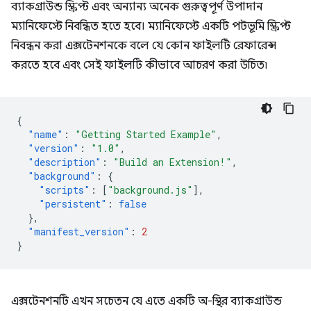
ব্যাকগ্রাউন্ড স্ক্রিপ্ট এবং অন্যান্য অনেক গুরুত্বপূর্ণ উপাদান
ম্যানিফেস্টে নিবন্ধিত হতে হবে। ম্যানিফেস্টে একটি পটভূমি স্ক্রিপ্ট
নিবন্ধন করা এক্সটেনশনকে বলে যে কোন ফাইলটি রেফারেন্স
করতে হবে এবং সেই ফাইলটি কীভাবে আচরণ করা উচিত৷
{
"name"
:
"Getting Started Example"
,
"version"
:
"1.0"
,
"description"
:
"Build an Extension!"
,
"background"
:
{
"scripts"
:
[
"background.js"
],
"persistent"
:
false
},
"manifest_version"
:
2
}
এক্সটেনশনটি এখন সচেতন যে এতে একটি অ-স্থির ব্যাকগ্রাউন্ড