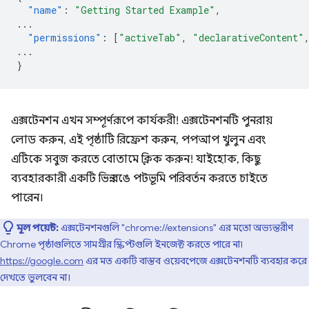
"name"
:
"Getting Started Example"
,
...
"permissions"
:
[
"activeTab"
,
"declarativeContent"
...
}
এক্সটেনশন এখন সম্পূর্ণরূপে কার্যকরী! এক্সটেনশনটি পুনরায়
লোড করুন, এই পৃষ্ঠাটি রিফ্রেশ করুন, পপআপ খুলুন এবং
এটিকে সবুজ করতে বোতামে ক্লিক করুন! যাইহোক, কিছু
ব্যবহারকারী একটি ভিন্ন রঙে পটভূমি পরিবর্তন করতে চাইতে
পারেন।
মূল পয়েন্ট:
এক্সটেনশনগুলি "chrome://extensions" এর মতো অভ্যন্তরীণ
Chrome পৃষ্ঠাগুলিতে সামগ্রীর স্ক্রিপ্টগুলি ইনজেক্ট করতে পারে না৷
https://google.com
এর মত একটি বাস্তব ওয়েবপেজে এক্সটেনশনটি ব্যবহার করে
দেখতে ভুলবেন না।