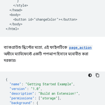
      }

    </style>

  </head>

  <body>

    <button id="changeColor"></button>

  </body>

ব্যাকগ্রাউন্ড স্ক্রিপ্টের মতো, এই ফাইলটিকে
page_action
অধীনে ম্যানিফেস্টে একটি পপআপ হিসাবে মনোনীত করা
দরকার।
{
"name"
:
"Getting Started Example"
,
"version"
:
"1.0"
,
"description"
:
"Build an Extension!"
,
"permissions"
:
[
"storage"
],
"background"
:
{