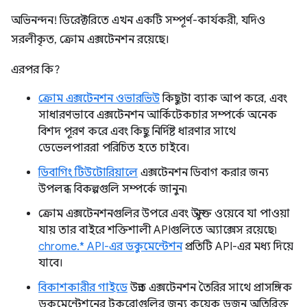
অভিনন্দন! ডিরেক্টরিতে এখন একটি সম্পূর্ণ-কার্যকরী, যদিও
সরলীকৃত, ক্রোম এক্সটেনশন রয়েছে।
এরপর কি?
ক্রোম এক্সটেনশন ওভারভিউ
কিছুটা ব্যাক আপ করে, এবং
সাধারণভাবে এক্সটেনশন আর্কিটেকচার সম্পর্কে অনেক
বিশদ পূরণ করে এবং কিছু নির্দিষ্ট ধারণার সাথে
ডেভেলপাররা পরিচিত হতে চাইবে।
ডিবাগিং টিউটোরিয়ালে
এক্সটেনশন ডিবাগ করার জন্য
উপলব্ধ বিকল্পগুলি সম্পর্কে জানুন৷
ক্রোম এক্সটেনশনগুলির উপরে এবং উন্মুক্ত ওয়েবে যা পাওয়া
যায় তার বাইরে শক্তিশালী APIগুলিতে অ্যাক্সেস রয়েছে৷
chrome.* API-এর ডকুমেন্টেশন
প্রতিটি API-এর মধ্য দিয়ে
যাবে।
বিকাশকারীর গাইডে
উন্নত এক্সটেনশন তৈরির সাথে প্রাসঙ্গিক
ডকুমেন্টেশনের টুকরোগুলির জন্য কয়েক ডজন অতিরিক্ত