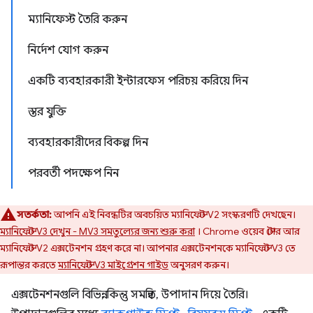
ম্যানিফেস্ট তৈরি করুন
নির্দেশ যোগ করুন
একটি ব্যবহারকারী ইন্টারফেস পরিচয় করিয়ে দিন
স্তর যুক্তি
ব্যবহারকারীদের বিকল্প দিন
পরবর্তী পদক্ষেপ নিন
সতর্কতা:
আপনি এই নিবন্ধটির অবচয়িত ম্যানিফেস্ট V2 সংস্করণটি দেখছেন।
ম্যানিফেস্ট V3 দেখুন - MV3 সমতুল্যের জন্য শুরু করা
। Chrome ওয়েব স্টোর আর
ম্যানিফেস্ট V2 এক্সটেনশন গ্রহণ করে না। আপনার এক্সটেনশনকে ম্যানিফেস্ট V3 তে
রূপান্তর করতে
ম্যানিফেস্ট V3 মাইগ্রেশন গাইড
অনুসরণ করুন।
এক্সটেনশনগুলি বিভিন্ন, কিন্তু সমন্বিত, উপাদান দিয়ে তৈরি।