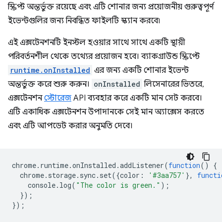
স্ক্রিপ্ট অন্তর্ভুক্ত রয়েছে এবং এটি শোনার জন্য প্রয়োজনীয় গুরুত্বপূর্ণ
ইভেন্টগুলির জন্য নিবন্ধিত ফাইলটি স্ক্যান করবে৷
এই এক্সটেনশনটি ইনস্টল হওয়ার সাথে সাথে একটি স্থায়ী
পরিবর্তনশীল থেকে তথ্যের প্রয়োজন হবে। ব্যাকগ্রাউন্ড স্ক্রিপ্টে
runtime.onInstalled
এর জন্য একটি শোনার ইভেন্ট
অন্তর্ভুক্ত করে শুরু করুন।
onInstalled
লিসেনারের ভিতরে,
এক্সটেনশন
স্টোরেজ
API ব্যবহার করে একটি মান সেট করবে।
এটি একাধিক এক্সটেনশন উপাদানকে সেই মান অ্যাক্সেস করতে
এবং এটি আপডেট করার অনুমতি দেবে।
chrome
.
runtime
.
onInstalled
.
addListener
(
function
()
{
chrome
.
storage
.
sync
.
set
({
color
:
'#3aa757'
},
functi
console
.
log
(
"The color is green."
);
});
});