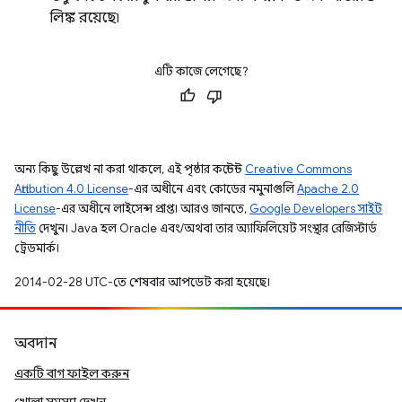
লিঙ্ক রয়েছে৷
এটি কাজে লেগেছে?
অন্য কিছু উল্লেখ না করা থাকলে, এই পৃষ্ঠার কন্টেন্ট
Creative Commons
Attribution 4.0 License
-এর অধীনে এবং কোডের নমুনাগুলি
Apache 2.0
License
-এর অধীনে লাইসেন্স প্রাপ্ত। আরও জানতে,
Google Developers সাইট
নীতি
দেখুন। Java হল Oracle এবং/অথবা তার অ্যাফিলিয়েট সংস্থার রেজিস্টার্ড
ট্রেডমার্ক।
2014-02-28 UTC-তে শেষবার আপডেট করা হয়েছে।
অবদান
একটি বাগ ফাইল করুন