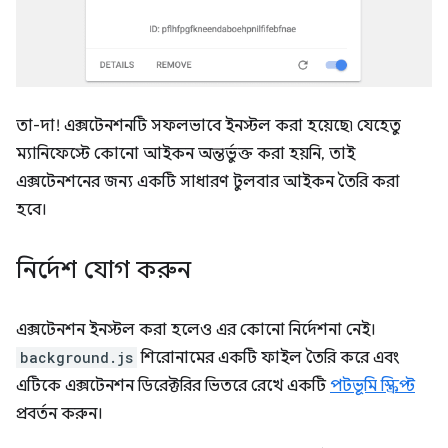
তা-দা! এক্সটেনশনটি সফলভাবে ইনস্টল করা হয়েছে৷ যেহেতু
ম্যানিফেস্টে কোনো আইকন অন্তর্ভুক্ত করা হয়নি, তাই
এক্সটেনশনের জন্য একটি সাধারণ টুলবার আইকন তৈরি করা
হবে।
নির্দেশ যোগ করুন
এক্সটেনশন ইনস্টল করা হলেও এর কোনো নির্দেশনা নেই।
background.js
শিরোনামের একটি ফাইল তৈরি করে এবং
এটিকে এক্সটেনশন ডিরেক্টরির ভিতরে রেখে একটি
পটভূমি স্ক্রিপ্ট
প্রবর্তন করুন।