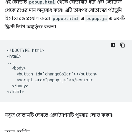
এই কোডটি
popup.html
থেকে বোতামটি ধরে এবং স্টোরেজ
থেকে রঙের মান অনুরোধ করে। এটি তারপর বোতামের পটভূমি
হিসাবে রঙ প্রয়োগ করে।
popup.html
এ
popup.js
এ একটি
স্ক্রিপ্ট ট্যাগ অন্তর্ভুক্ত করুন।
<!DOCTYPE html>

<html>

...

  <body>

    <button id="changeColor"></button>

    <script src="popup.js"></script>

  </body>

সবুজ বোতামটি দেখতে এক্সটেনশনটি পুনরায় লোড করুন।