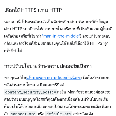
เลือกใช้ HTTPS แทน HTTP
นอกจากนี้ โปรดระมัดระวังเป็นพิเศษเกี่ยวกับทรัพยากรที่ดึงข้อมูล
ผ่าน HTTP หากมีการใช้ส่วนขยายในเครือข่ายที่เป็นอันตราย ผู้โจมตี
เครือข่าย (หรือที่เรียกว่า
"man-in-the-middle"
) อาจแก้ไขการตอบ
กลับและอาจโจมตีส่วนขยายของคุณได้ แต่ให้เลือกใช้ HTTPS ทุก
ครั้งที่ทำได้
การปรับนโยบายรักษาความปลอดภัยเนื้อหา
หากคุณแก้ไข
นโยบายรักษาความปลอดภัยเนื้อหา
เริ่มต้นสำหรับแอป
หรือส่วนขยายโดยการเพิ่มแอตทริบิวต์
content_security_policy
ลงใน Manifest คุณจะต้องตรวจ
สอบว่าระบบอนุญาตโฮสต์ที่คุณต้องการเชื่อมต่อ แม้ว่านโยบายเริ่ม
ต้นจะไม่ได้จำกัดการเชื่อมต่อกับโฮสต์ แต่โปรดระมัดระวังเมื่อเพิ่มคำ
สั่ง
connect-src
หรือ
default-src
อย่างชัดแจ้ง