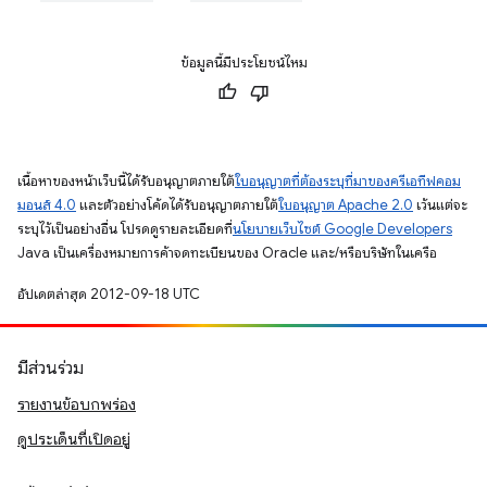
ข้อมูลนี้มีประโยชน์ไหม
เนื้อหาของหน้าเว็บนี้ได้รับอนุญาตภายใต้
ใบอนุญาตที่ต้องระบุที่มาของครีเอทีฟคอม
มอนส์ 4.0
และตัวอย่างโค้ดได้รับอนุญาตภายใต้
ใบอนุญาต Apache 2.0
เว้นแต่จะ
ระบุไว้เป็นอย่างอื่น โปรดดูรายละเอียดที่
นโยบายเว็บไซต์ Google Developers
Java เป็นเครื่องหมายการค้าจดทะเบียนของ Oracle และ/หรือบริษัทในเครือ
อัปเดตล่าสุด 2012-09-18 UTC
มีส่วนร่วม
รายงานข้อบกพร่อง
ดูประเด็นที่เปิดอยู่