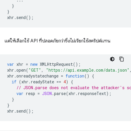
}
}
xhr
.
send
();
แต่ให้เลือกใช้ API ที่ปลอดภัยกว่าซึ่งไม่เรียกใช้สคริปต์แทน
var
xhr
=
new
XMLHttpRequest
();
xhr
.
open
(
"GET"
,
"https://api.example.com/data.json"
xhr
.
onreadystatechange
=
function
()
{
if
(
xhr
.
readyState
==
4
)
{
// JSON.parse does not evaluate the attacker's s
var
resp
=
JSON
.
parse
(
xhr
.
responseText
);
}
}
xhr
.
send
();