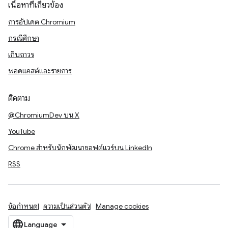
เนื้อหาที่เกี่ยวข้อง
การอัปเดต Chromium
กรณีศึกษา
เก็บถาวร
พอดแคสต์และรายการ
ติดตาม
@ChromiumDev บน X
YouTube
Chrome สำหรับนักพัฒนาซอฟต์แวร์บน LinkedIn
RSS
ข้อกำหนด
ความเป็นส่วนตัว
Manage cookies