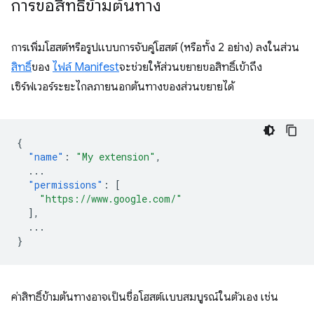
การขอสิทธิ์ข้ามต้นทาง
การเพิ่มโฮสต์หรือรูปแบบการจับคู่โฮสต์ (หรือทั้ง 2 อย่าง) ลงในส่วน
สิทธิ์
ของ
ไฟล์ Manifest
จะช่วยให้ส่วนขยายขอสิทธิ์เข้าถึง
เซิร์ฟเวอร์ระยะไกลภายนอกต้นทางของส่วนขยายได้
{
"name"
:
"My extension"
,
...
"permissions"
:
[
"https://www.google.com/"
],
...
}
ค่าสิทธิ์ข้ามต้นทางอาจเป็นชื่อโฮสต์แบบสมบูรณ์ในตัวเอง เช่น