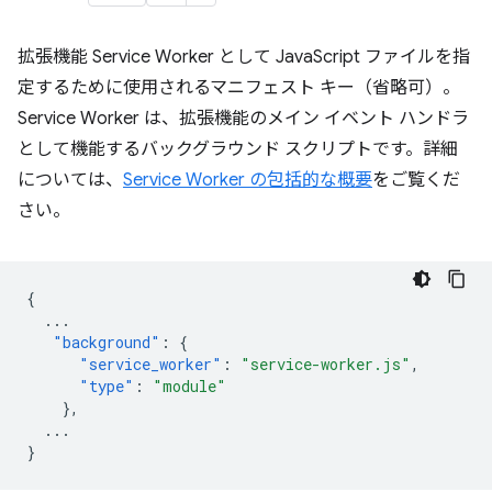
拡張機能 Service Worker として JavaScript ファイルを指
定するために使用されるマニフェスト キー（省略可）。
Service Worker は、拡張機能のメイン イベント ハンドラ
として機能するバックグラウンド スクリプトです。詳細
については、
Service Worker の包括的な概要
をご覧くだ
さい。
{
...
"background"
:
{
"service_worker"
:
"service-worker.js"
,
"type"
:
"module"
},
...
}