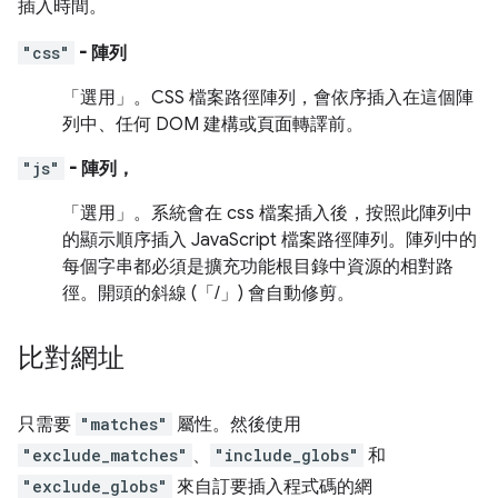
插入時間。
"css"
- 陣列
「選用」
。CSS 檔案路徑陣列，會依序插入在這個陣
列中、任何 DOM 建構或頁面轉譯前。
"js"
- 陣列，
「選用」
。系統會在 css 檔案插入後，按照此陣列中
的顯示順序插入 JavaScript 檔案路徑陣列。陣列中的
每個字串都必須是擴充功能根目錄中資源的相對路
徑。開頭的斜線 (「/」) 會自動修剪。
比對網址
只需要
"matches"
屬性。然後使用
"exclude_matches"
、
"include_globs"
和
"exclude_globs"
來自訂要插入程式碼的網