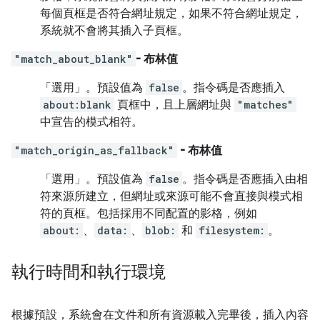
每個頁框是否符合網址規定，如果不符合網址規定，
系統就不會將其插入子頁框。
"match_about_blank"
- 布林值
「選用」
。預設值為
false
。指令碼是否應插入
about:blank
頁框中，且上層網址與
"matches"
中宣告的模式相符。
"match_origin_as_fallback"
- 布林值
「選用」
。預設值為
false
。指令碼是否應插入由相
符來源所建立，但網址或來源可能不會直接與模式相
符的頁框。包括採用不同配置的影格，例如
about:
、
data:
、
blob:
和
filesystem:
。
執行時間和執行環境
根據預設，系統會在文件和所有資源載入完畢後，插入內容