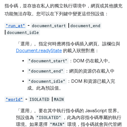
指令碼，並存放在私人的獨立執行環境中，網頁或其他擴充
功能無法存取。您可以在下列鍵中變更這些預設值：
"run_at"
-
document_start
|
document_end
|
document_idle
「選用」
。指定何時應將指令碼插入網頁。該欄位與
Document.readyState
的載入狀態對應：
"document_start"
：DOM 仍在載入中。
"document_end"
：網頁的資源仍在載入中
"document_idle"
：DOM 和資源已載入完
成。此為預設值。
"world"
-
ISOLATED
|
MAIN
「選用」
。要在其中執行指令碼的 JavaScript 世界。
預設值為
"ISOLATED"
，此為內容指令碼專屬的執行
環境。如果選擇
"MAIN"
環境，指令碼就會與代管網