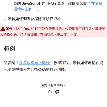
頁的 JavaScript 共用執行環境。詳情請參閱「
在隔離
環境中工作
」。
，瞭解如何調查及移除這項存取權。
警告：
使用
時可能會帶來風險。代管網頁可以存取並幹擾插
"MAIN"
入的指令碼。詳情請參閱「
在隔離環境中工作
」一文。
範例
請參閱「
在每個網頁上執行
」教學課程，瞭解如何建構在資
訊清單中插入內容指令碼的擴充功能。
這對你有幫助嗎？