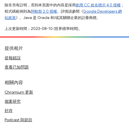
除非另有註明，否則本頁面中的內容是採用
創用 CC 姓名標示 4.0 授權
，
程式碼範例則為
阿帕契 2.0 授權
。詳情請參閱《
Google Developers 網
站政策
》。Java 是 Oracle 和/或其關聯企業的註冊商標。
上次更新時間：2023-08-10 (世界標準時間)。
提供相片
提報錯誤
查看已知問題
相關內容
Chromium 更新
個案研究
封存
Podcast 與節目