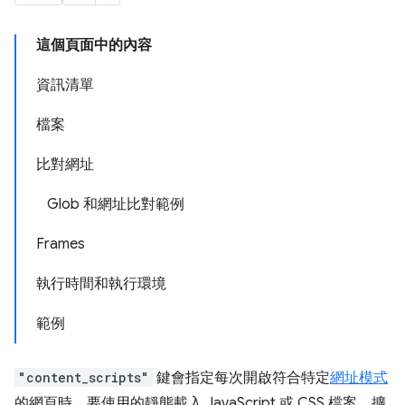
這個頁面中的內容
資訊清單
檔案
比對網址
Glob 和網址比對範例
Frames
執行時間和執行環境
範例
"content_scripts"
鍵會指定每次開啟符合特定
網址模式
的網頁時，要使用的靜態載入 JavaScript 或 CSS 檔案。擴