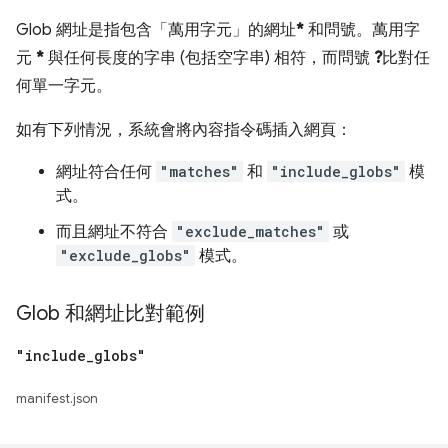
Glob 網址是指包含「萬用字元」的網址
*
和問號。萬用字
元
*
與任何長度的字串 (包括空字串) 相符，而問號
?
比對任
何單一字元。
如有下列情況，系統會將內容指令碼插入網頁：
網址符合任何
"matches"
和
"include_globs"
模
式。
而且網址不符合
"exclude_matches"
或
"exclude_globs"
模式。
Glob 和網址比對範例
"include
_
globs"
manifest.json