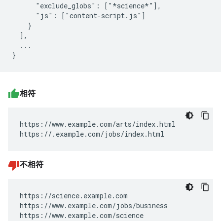
      "exclude_globs": ["*science*"],

      "js": ["content-script.js"]

    }

  ],

  ...

相符
https://www.example.com/arts/index.html

https://.example.com/jobs/index.html
不相符
https://science.example.com

https://www.example.com/jobs/business

https://www.example.com/science