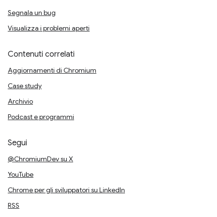
Segnala un bug
Visualizza i problemi aperti
Contenuti correlati
Aggiornamenti di Chromium
Case study
Archivio
Podcast e programmi
Segui
@ChromiumDev su X
YouTube
Chrome per gli sviluppatori su LinkedIn
RSS