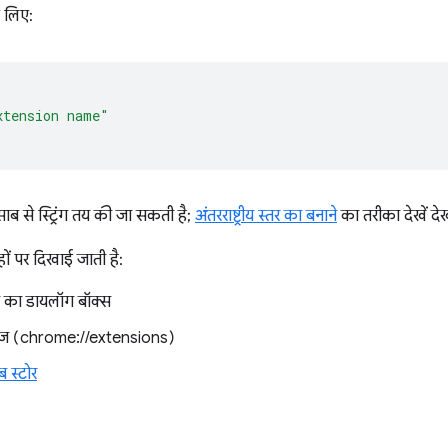
े लिए:
xtension name"
साब से स्ट्रिंग तय की जा सकती है;
अंतरराष्ट्रीय स्तर का बनाने
का तरीका देखें देखे
ों पर दिखाई जाती है:
े का डायलॉग बॉक्स
पेज (chrome://extensions)
 स्टोर