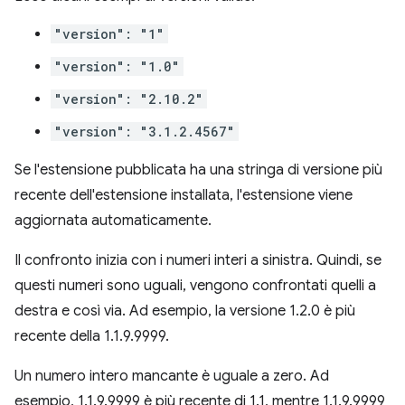
"version": "1"
"version": "1.0"
"version": "2.10.2"
"version": "3.1.2.4567"
Se l'estensione pubblicata ha una stringa di versione più
recente dell'estensione installata, l'estensione viene
aggiornata automaticamente.
Il confronto inizia con i numeri interi a sinistra. Quindi, se
questi numeri sono uguali, vengono confrontati quelli a
destra e così via. Ad esempio, la versione 1.2.0 è più
recente della 1.1.9.9999.
Un numero intero mancante è uguale a zero. Ad
esempio, 1.1.9.9999 è più recente di 1.1, mentre 1.1.9.9999