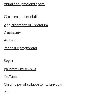
Visualizza i problemi aperti
Contenuti correlati
Aggiornamenti di Chromium
Case study
Archivio
Podcast e programmi
Segui
@ChromiumDev su X
YouTube
Chrome per gli sviluppatori su LinkedIn
RSS