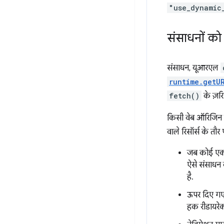
"use_dynamic
संसाधनों को
संसाधन, यूआरएल
runtime.getU
fetch()
के ज़रि
किसी वेब ऑरिजिन से
वाले रिसॉर्स के तौर
जब कोई एक्
ऐसे संसाधन 
है.
ऊपर दिए गए
हक रीडायरेक्