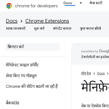
Docs
केस स्टडी
Docs
Chrome Extensions
खास जानकारी
शुरू करें
कॉन्टेंट बनाना
कुछ करना सीखें
टेक्नोलॉजी का इस्तेमाल
मेनिफ़ेस्ट फ़ाइल फ़ॉर्मैट
होम पेज
Docs
शेयर किए गए मॉड्यूल
मेनिफ़
Chrome की सेटिंग बदली जा रही हैं
बैकग्राउंड
वेब पर ऐक्सेस किए ज