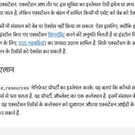
्सटेंशन. एक्सटेंशन आम तौर पर, इस सुविधा का इस्तेमाल ऐसी इमेज या अन्य ऐस
किया जाता है, लेकिन एक्सटेंशन के बंडल में शामिल किसी भी एसेट को वेब को
किसी भी संसाधन को वेब पर ऐक्सेस नहीं किया जा सकता. ऐसा इसलिए, क्योंकि 
इंस्टॉल किए गए एक्सटेंशन
फ़िंगरप्रिंट
करने की अनुमति मिलती है या इंस्टॉल 
ण के लिए,
XSS गड़बड़ियां
) का फ़ायदा उठाना शामिल है. सिर्फ़ एक्सटेंशन क
ेंशन के रिसॉर्स को ऐक्सेस कर सकती हैं.
ं एलान
le_resources
मेनिफ़ेस्ट प्रॉपर्टी का इस्तेमाल करके, यह बताएं कि कौनसे 
 से पता चलता है. यह प्रॉपर्टी, ऑब्जेक्ट का एक कलेक्शन है. इसमें संसाधन के 
्ट यह एक्सटेंशन रिसॉर्स के कलेक्शन को यूआरएल और/या एक्सटेंशन आईडी के
कर सकते हैं.