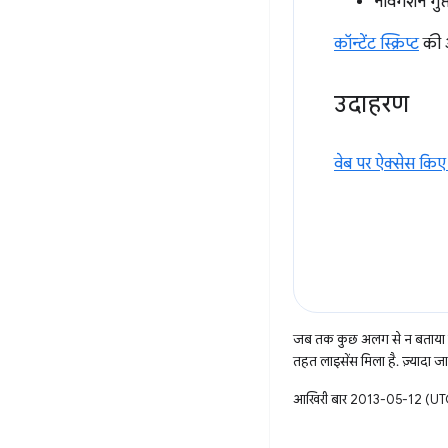
नेविगेशन गु
कॉन्टेंट स्क्रिप्ट
की अ
उदाहरण
वेब पर ऐक्सेस किए
जब तक कुछ अलग से न बताया ज
तहत लाइसेंस मिला है. ज़्यादा 
आखिरी बार 2013-05-12 (UTC