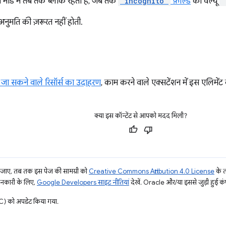
प्त मोड में तब तक ब्लॉक रहता है, जब तक
"incognito"
फ़ील्ड
की वैल्यू
"
नुमति की ज़रूरत नहीं होती.
 जा सकने वाले रिसॉर्स का उदाहरण
, काम करने वाले एक्सटेंशन में इस एलिमेंट
क्या इस कॉन्टेंट से आपको मदद मिली?
ाए, तब तक इस पेज की सामग्री को
Creative Commons Attribution 4.0 License
के 
जानकारी के लिए,
Google Developers साइट नीतियां
देखें. Oracle और/या इससे जुड़ी हुई कंप
) को अपडेट किया गया.