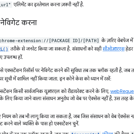
_url"
एलिमेंट का इस्तेमाल करना ज़रूरी नहीं है.
 नेविगेट करना
chrome-extension://[PACKAGE ID]/[PATH]
के ज़रिए वेबपेज में 
RL()
तरीके से जनरेट किया जा सकता है. संसाधनों को सही
सीओआरएस
हेडर 
ए उपलब्ध हों.
 एक्सटेंशन रिसॉर्स पर नेविगेट करने की सुविधा तब तक ब्लॉक रहती है, जब त
 पर सूची में शामिल नहीं किया जाता. इन कोने केस को ध्यान में रखें:
सटेंशन किसी सार्वजनिक यूआरएल को रीडायरेक्ट करने के लिए,
webReque
के लिए किया जाने वाला संसाधन अनुरोध जो वेब पर ऐक्सेस नहीं है, उस तरह क
 नियम को तब भी लागू किया जा सकता है, जब जिस संसाधन को वेब ऐक्सेस 
ट करने वाले व्यक्ति के पास हो एक्सटेंशन चुनें.