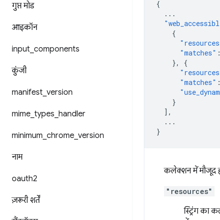
{
गुप्त मोड
...
"web_accessibl
आइकॉन
{
"resources
input
_
components
"matches"
},
{
कुंजी
"resources
"matches"
manifest
_
version
"use_dynam
}
],
mime
_
types
_
handler
...
}
minimum
_
chrome
_
version
नाम
कलेक्शन में मौजूद हर
oauth2
"resources"
ज़रूरी शर्तें
स्ट्रिंग का 