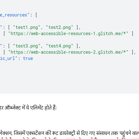
e_resources"
:
[
"
:
[
"test1.png"
,
"test2.png"
],
:
[
"https://web-accessible-resources-1.glitch.me/*"
]
"
:
[
"test3.png"
,
"test4.png"
],
:
[
"https://web-accessible-resources-2.glitch.me/*"
],
ic_url"
:
true
 ऑब्जेक्ट में ये एलिमेंट होते हैं:
कलेक्शन, जिसमें एक्सटेंशन की रूट डायरेक्ट्री से दिए गए संसाधन तक पहुंचने व