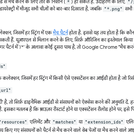
ार्ड से मैच करने के लिए तारे के निशान (
*
) हो सकते हैं. उदाहरण के लिए,
"/
डायरेक्ट्री में मौजूद सभी चीज़ों को बार-बार दिखाता है, जबकि
"*.png"
सभी 
लेक्शन, जिसमें हर स्ट्रिंग में एक
मैच पैटर्न
होता है. इससे यह तय होता है कि कौनस
कती हैं. यूआरएल से मिलान करने के लिए, सिर्फ़ ऑरिजिन का इस्तेमाल किया ज
गर पैटर्न में '/*' के अलावा कोई दूसरा पाथ है, तो Google Chrome "मैच करने 
ds"
एक कलेक्शन, जिसमें हर स्ट्रिंग में किसी ऐसे एक्सटेंशन का आईडी होता है जो र
_url"
' है, तो सिर्फ़ डाइनैमिक आईडी से संसाधनों को ऐक्सेस करने की अनुमति दे
ै. इसका मतलब है कि ब्राउज़र रीस्टार्ट होने या एक्सटेंशन रीलोड होने पर, इसे 
"resources"
एलिमेंट और
"matches"
या
"extension_ids"
एलिम
 तय किए गए संसाधनों को पैटर्न से मैच करने वाले वेब पेजों या मैच करने वाले 