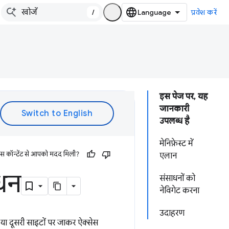
/
प्रवेश करें
इस पेज पर, यह
जानकारी
उपलब्ध है
मेनिफ़ेस्ट में
इस कॉन्टेंट से आपको मदद मिली?
एलान
ाधन
संसाधनों को
नेविगेट करना
उदाहरण
ेज या दूसरी साइटों पर जाकर ऐक्सेस