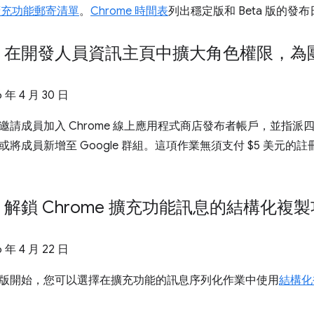
 擴充功能郵寄清單
。
Chrome 時間表
列出穩定版和 Beta 版的發
：在開發人員資訊主頁中擴大角色權限，為
6 年 4 月 30 日
邀請成員加入 Chrome 線上應用程式商店發布者帳戶，並指
將成員新增至 Google 群組。這項作業無須支付 $5 美元的
解鎖 Chrome 擴充功能訊息的結構化複
6 年 4 月 22 日
 148 版開始，您可以選擇在擴充功能的訊息序列化作業中使用
結構化