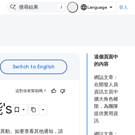
/
登入
這個頁面中
的內容
網誌文章：
在開發人員
這對你有幫助嗎？
資訊主頁中
擴大角色權
's
限，為團隊
提供實用資
訊
策的異動。如要查看其他通知，請
網誌文章：