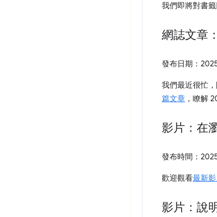
我們即將對書籤
網誌文章：2
發布日期：
202
我們最近很忙，除了
篇文章
，瞭解 2
影片：在瀏
發布時間：
202
歡迎觀看
最新影
影片：說明