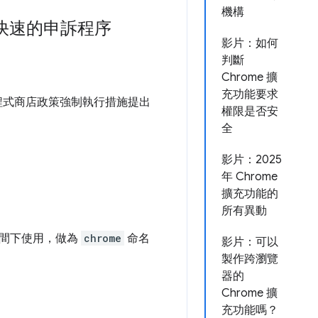
機構
更快速的申訴程序
影片：如何
判斷
Chrome 擴
充功能要求
應用程式商店政策強制執行措施提出
權限是否安
全
影片：2025
年 Chrome
擴充功能的
所有異動
間下使用，做為
chrome
命名
影片：可以
製作跨瀏覽
器的
Chrome 擴
充功能嗎？