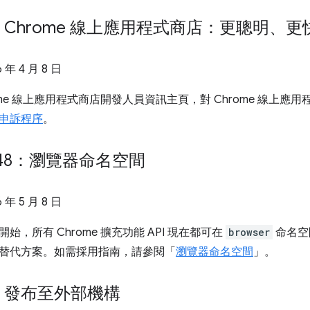
Chrome 線上應用程式商店：更聰明、
6 年 4 月 8 日
ome 線上應用程式商店開發人員資訊主頁，對 Chrome 線上
申訴程序
。
 148：瀏覽器命名空間
6 年 5 月 8 日
48 開始，所有 Chrome 擴充功能 API 現在都可在
browser
命名空
替代方案。如需採用指南，請參閱「
瀏覽器命名空間
」。
：發布至外部機構