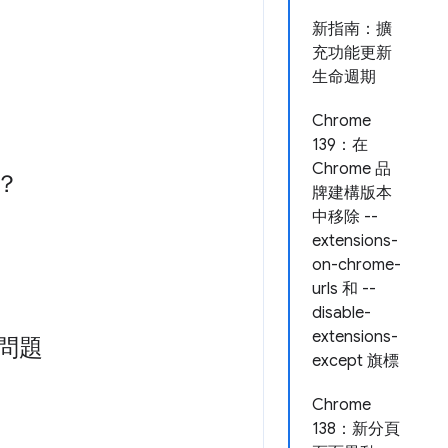
新指南：擴
充功能更新
生命週期
Chrome
139：在
Chrome 品
鑰？
牌建構版本
中移除 --
extensions-
on-chrome-
urls 和 --
disable-
extensions-
的問題
except 旗標
Chrome
138：新分頁