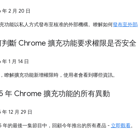
6 年 2 月 20 日
充功能以私人方式發布至核准的外部機構。瞭解如何
發布至外部
判斷 Chrome 擴充功能要求權限是否安全
6 年 1 月 14 日
，瞭解擴充功能新增權限時，使用者會看到哪些資訊。
5 年 Chrome 擴充功能的所有異動
5 年 12 月 29 日
 2025 年的最後一集節目中，回顧今年推出的所有產品 -
立即觀看
。