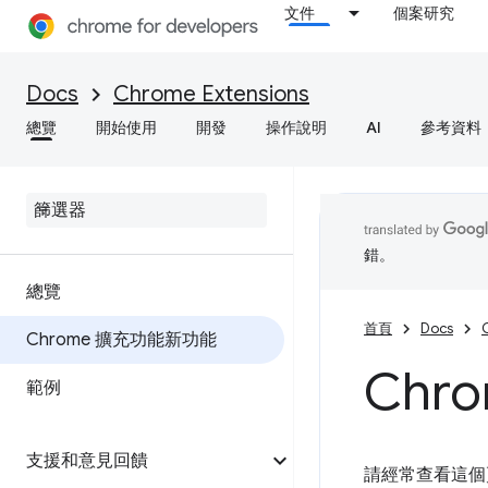
文件
個案研究
Docs
Chrome Extensions
總覽
開始使用
開發
操作說明
AI
參考資料
錯。
總覽
首頁
Docs
Chrome 擴充功能新功能
Chr
範例
支援和意見回饋
請經常查看這個