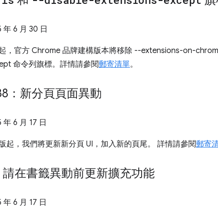
和
旗
5 年 6 月 30 日
 起，官方 Chrome 品牌建構版本將移除 --extensions-on-chrome-ur
-except 命令列旗標。詳情請參閱
郵寄清單
。
 138：新分頁頁面異動
5 年 6 月 17 日
138 版起，我們將更新新分頁 UI，加入新的頁尾。 詳情請參閱
郵寄
：請在書籤異動前更新擴充功能
5 年 6 月 17 日