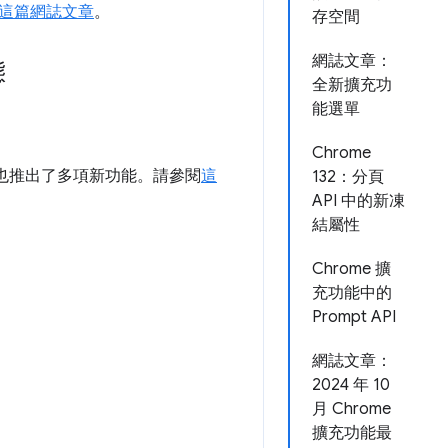
這篇網誌文章
。
存空間
網誌文章：
態
全新擴充功
能選單
Chrome
程式商店也推出了多項新功能。請參閱
這
132：分頁
API 中的新凍
結屬性
Chrome 擴
充功能中的
Prompt API
網誌文章：
2024 年 10
月 Chrome
擴充功能最