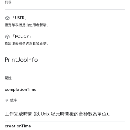
列舉
「USER」
指定印表機是由使用者新增。
「POLICY」
指出印表機是透過政策新增。
Print
Job
Info
屬性
completionTime
數字
工作完成時間 (以 Unix 紀元時間後的毫秒數為單位)。
creationTime