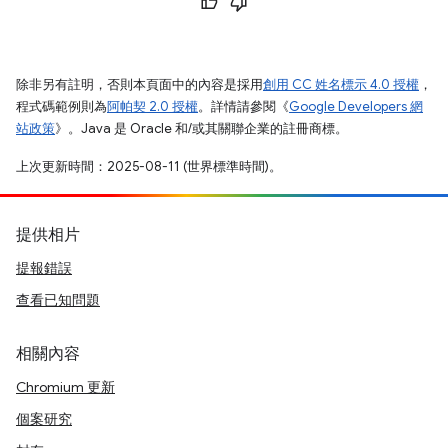
除非另有註明，否則本頁面中的內容是採用
創用 CC 姓名標示 4.0 授權
，
程式碼範例則為
阿帕契 2.0 授權
。詳情請參閱《
Google Developers 網
站政策
》。Java 是 Oracle 和/或其關聯企業的註冊商標。
上次更新時間：2025-08-11 (世界標準時間)。
提供相片
提報錯誤
查看已知問題
相關內容
Chromium 更新
個案研究