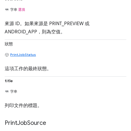
字串
選填
來源 ID。如果來源是 PRINT_PREVIEW 或
ANDROID_APP，則為空值。
狀態
PrintJobStatus
這項工作的最終狀態。
title
字串
列印文件的標題。
Print
Job
Source