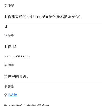
數字
工作建立時間 (以 Unix 紀元後的毫秒數為單位)。
id
字串
工作 ID。
numberOfPages
數字
文件中的頁數。
印表機
印表機