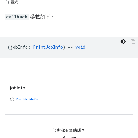
函式
callback
參數如下：
(
jobInfo
:
PrintJobInfo
) =>
void
jobInfo
PrintJobInfo
這對你有幫助嗎？