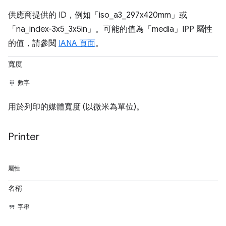
供應商提供的 ID，例如「iso_a3_297x420mm」或
「na_index-3x5_3x5in」。可能的值為「media」IPP 屬性
的值，請參閱
IANA 頁面
。
寬度
數字
用於列印的媒體寬度 (以微米為單位)。
Printer
屬性
名稱
字串