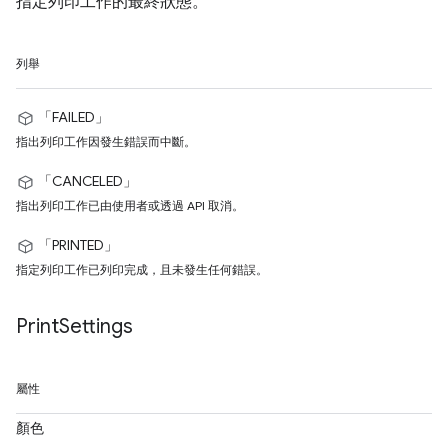
指定列印工作的最終狀態。
列舉
「FAILED」
指出列印工作因發生錯誤而中斷。
「CANCELED」
指出列印工作已由使用者或透過 API 取消。
「PRINTED」
指定列印工作已列印完成，且未發生任何錯誤。
Print
Settings
屬性
顏色