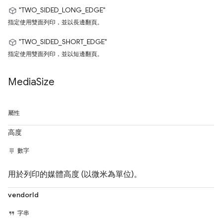
"TWO_SIDED_LONG_EDGE"
指定使用雙面列印，並以長邊翻頁。
"TWO_SIDED_SHORT_EDGE"
指定使用雙面列印，並以短邊翻頁。
Media
Size
屬性
高度
數字
用於列印的媒體高度 (以微米為單位)。
vendorId
字串